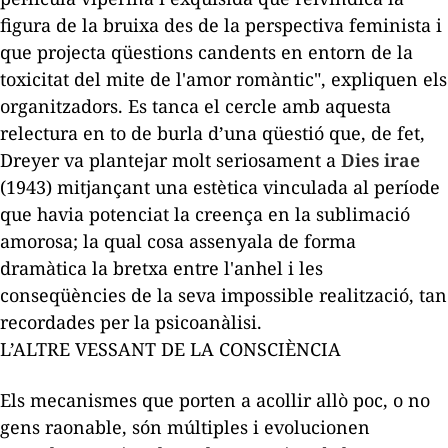
figura de la bruixa des de la perspectiva feminista i
que projecta qüestions candents en entorn de la
toxicitat del mite de l'amor romàntic", expliquen els
organitzadors. Es tanca el cercle amb aquesta
relectura en to de burla d’una qüestió que, de fet,
Dreyer va plantejar molt seriosament a
Dies irae
(1943) mitjançant una estètica vinculada al període
que havia potenciat la creença en la sublimació
amorosa; la qual cosa assenyala de forma
dramàtica la bretxa entre l'anhel i les
conseqüències de la seva impossible realització, tan
recordades per la psicoanàlisi.
L’ALTRE VESSANT DE LA CONSCIÈNCIA
Els mecanismes que porten a acollir allò poc, o no
gens raonable, són múltiples i evolucionen