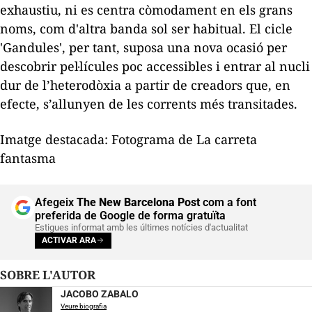
exhaustiu, ni es centra còmodament en els grans
noms, com d'altra banda sol ser habitual. El cicle
'Gandules', per tant, suposa una nova ocasió per
descobrir pel·lícules poc accessibles i entrar al nucli
dur de l’heterodòxia a partir de creadors que, en
efecte, s’allunyen de les corrents més transitades.
Imatge destacada: Fotograma de
La carreta
fantasma
Afegeix
The New Barcelona Post
com a font
preferida de Google de forma gratuïta
Estigues informat amb les últimes notícies d'actualitat
ACTIVAR ARA
SOBRE L'AUTOR
JACOBO ZABALO
Veure biografia