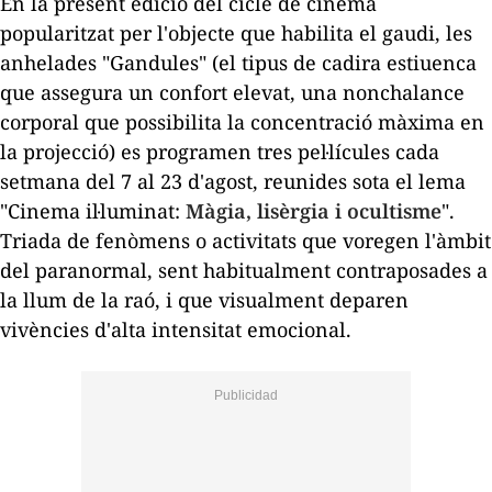
En la present edició del cicle de cinema
popularitzat per l'objecte que habilita el gaudi, les
anhelades "Gandules" (el tipus de cadira estiuenca
que assegura un confort elevat, una
nonchalance
corporal que possibilita la concentració màxima en
la projecció) es programen tres pel·lícules cada
setmana del 7 al 23 d'agost, reunides sota el lema
"Cinema il·luminat:
Màgia, lisèrgia i ocultisme
".
Triada de fenòmens o activitats que voregen l'àmbit
del paranormal, sent habitualment contraposades a
la llum de la raó, i que visualment deparen
vivències d'alta intensitat emocional.