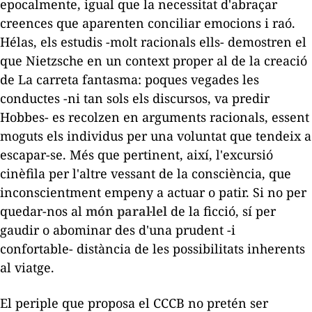
epocalmente, igual que la necessitat d'abraçar
creences que aparenten conciliar emocions i raó.
Hélas
, els estudis -molt racionals ells- demostren el
que Nietzsche en un context proper al de la creació
de
La carreta fantasma
: poques vegades les
conductes -ni tan sols els discursos, va predir
Hobbes- es recolzen en arguments racionals, essent
moguts els individus per una voluntat que tendeix a
escapar-se. Més que pertinent, així, l'excursió
cinèfila per l'altre vessant de la consciència, que
inconscientment empeny a actuar o patir. Si no per
quedar-nos al
món paral·lel
de la ficció, sí per
gaudir o abominar des d'una prudent -i
confortable- distància de les possibilitats inherents
al viatge.
El periple que proposa el CCCB no pretén ser