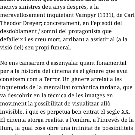
menys sinistres deu anys després, a la
meravellosament inquietant
Vampyr
(1931), de Carl
Theodor Dreyer; concretament, en l’episodi del
desdoblament / somni del protagonista que
defalleix i es creu mort, arribant a assistir al (a la
visió del) seu propi funeral.
No ens cansarem d'assenyalar quant fonamental
per a la història del cinema és el gènere que avui
coneixem com a Terror. Un gènere arrelat a les
inquietuds de la mentalitat romàntica tardana, que
va descobrir en la tècnica de les imatges en
moviment la possibilitat de visualitzar allò
invisible, i que es perpetua ben entrat el segle XX.
El cinema atorga realitat a l'ombra, a l'inrevés de la
llum, la qual cosa obre una infinitat de possibilitats