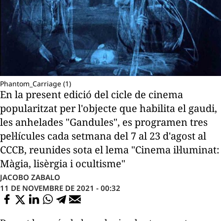
Phantom_Carriage (1)
En la present edició del cicle de cinema
popularitzat per l'objecte que habilita el gaudi,
les anhelades "Gandules", es programen tres
pel·lícules cada setmana del 7 al 23 d'agost al
CCCB, reunides sota el lema "Cinema il·luminat:
Màgia, lisèrgia i ocultisme"
JACOBO ZABALO
11 DE NOVEMBRE DE 2021 - 00:32