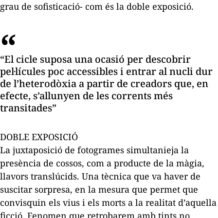
grau de sofisticació- com és la doble exposició.
“El cicle suposa una ocasió per descobrir
pel·lícules poc accessibles i entrar al nucli dur
de l’heterodòxia a partir de creadors que, en
efecte, s’allunyen de les corrents més
transitades”
DOBLE EXPOSICIÓ
La juxtaposició de fotogrames simultanieja la
presència de cossos, com a producte de la màgia,
llavors translúcids. Una tècnica que va haver de
suscitar sorpresa, en la mesura que permet que
convisquin els vius i els morts a la realitat d’aquella
ficció. Fenomen que retrobarem amb tints no