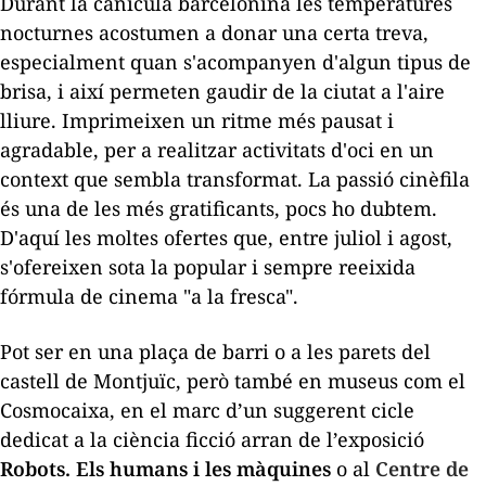
Durant la canícula barcelonina les temperatures
nocturnes acostumen a donar una certa treva,
especialment quan s'acompanyen d'algun tipus de
brisa, i així permeten gaudir de la ciutat a l'aire
lliure. Imprimeixen un ritme més pausat i
agradable, per a realitzar activitats d'oci en un
context que sembla transformat. La passió cinèfila
és una de les més gratificants, pocs ho dubtem.
D'aquí les moltes ofertes que, entre juliol i agost,
s'ofereixen sota la popular i sempre reeixida
fórmula de cinema "a la fresca".
Pot ser en una plaça de barri o a les parets del
castell de Montjuïc, però també en museus com el
Cosmocaixa, en el marc d’un suggerent cicle
dedicat a la ciència ficció arran de l’exposició
Robots. Els humans i les màquines
o al
Centre de