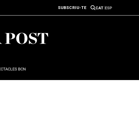
SUBSCRIU-TE
CAT
ESP
ECTACLES BCN