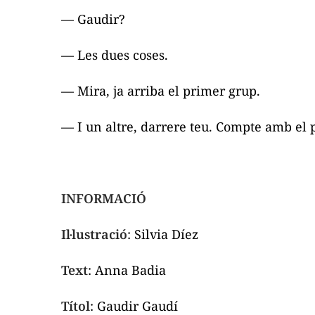
— Gaudir?
— Les dues coses.
— Mira, ja arriba el primer grup.
— I un altre, darrere teu. Compte amb el 
INFORMACIÓ
Il·lustració
: Silvia Díez
Text
: Anna Badia
Títol
: Gaudir Gaudí