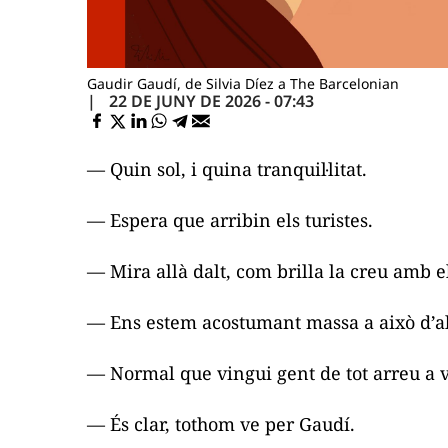
Gaudir Gaudí, de Silvia Díez a The Barcelonian
22 DE JUNY DE 2026 - 07:43
— Quin sol, i quina tranquil·litat.
— Espera que arribin els turistes.
— Mira allà dalt, com brilla la creu amb e
— Ens estem acostumant massa a això d’a
— Normal que vingui gent de tot arreu a 
— És clar, tothom ve per Gaudí.