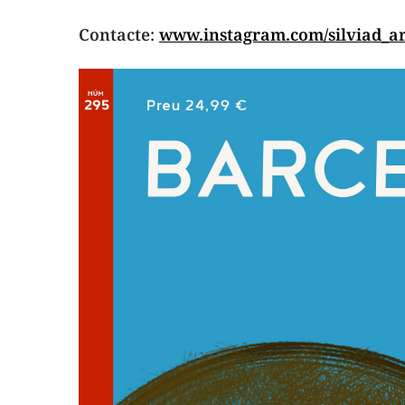
Contacte
:
www.instagram.com/silviad_ar