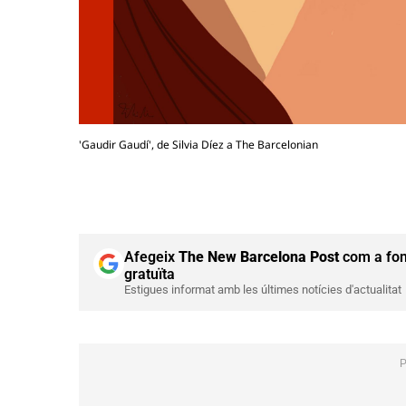
'Gaudir Gaudí', de Silvia Díez a The Barcelonian
Afegeix
The New Barcelona Post
com a fon
gratuïta
Estigues informat amb les últimes notícies d'actualitat