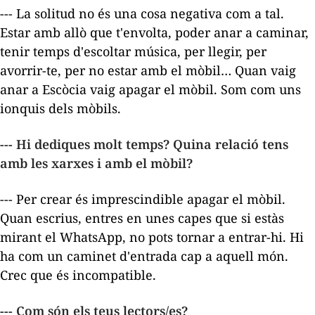
--- La solitud no és una cosa negativa com a tal.
Estar amb allò que t'envolta, poder anar a caminar,
tenir temps d'escoltar música, per llegir, per
avorrir-te, per no estar amb el mòbil… Quan vaig
anar a Escòcia vaig apagar el mòbil. Som com uns
ionquis dels mòbils.
--- Hi dediques molt temps? Quina relació tens
amb les xarxes i amb el mòbil?
--- Per crear és imprescindible apagar el mòbil.
Quan escrius, entres en unes capes que si estàs
mirant el WhatsApp, no pots tornar a entrar-hi. Hi
ha com un caminet d'entrada cap a aquell món.
Crec que és incompatible.
--- Com són els teus lectors/es?