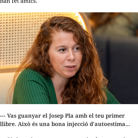
han fet amics.
--- Vas guanyar el Josep Pla amb el teu primer
llibre. Això és una bona injecció d'autoestima...