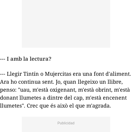
--- I amb la lectura?
--- Llegir
Tintín
o
Mujercitas
era una font d'aliment.
Ara ho continua sent. Jo, quan llegeixo un llibre,
penso: "uau, m'està oxigenant, m'està obrint, m'està
donant llumetes a dintre del cap, m'està encenent
llumetes". Crec que és això el que m'agrada.