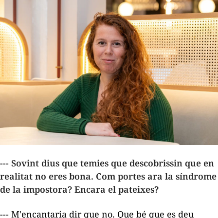
--- Sovint dius que temies que descobrissin que en
realitat no eres bona. Com portes ara la síndrome
de la impostora? Encara el pateixes?
--- M'encantaria dir que no. Que bé que es deu