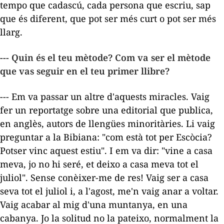
tempo que cadascú, cada persona que escriu, sap
que és diferent, que pot ser més curt o pot ser més
llarg.
--- Quin és el teu mètode? Com va ser el mètode
que vas seguir en el teu primer llibre?
--- Em va passar un altre d'aquests miracles. Vaig
fer un reportatge sobre una editorial que publica,
en anglès, autors de llengües minoritàries. Li vaig
preguntar a la Bibiana: "com està tot per Escòcia?
Potser vinc aquest estiu". I em va dir: "vine a casa
meva, jo no hi seré, et deixo a casa meva tot el
juliol". Sense conèixer-me de res! Vaig ser a casa
seva tot el juliol i, a l'agost, me'n vaig anar a voltar.
Vaig acabar al mig d'una muntanya, en una
cabanya. Jo la solitud no la pateixo, normalment la