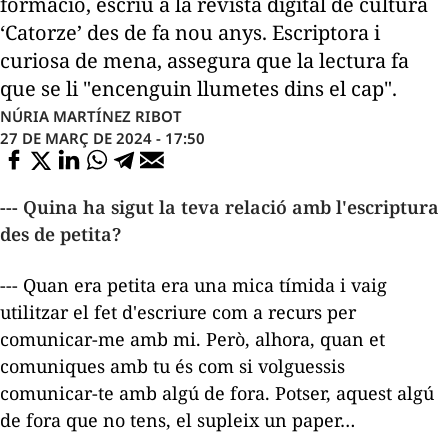
formació, escriu a la revista digital de cultura
‘Catorze’ des de fa nou anys. Escriptora i
curiosa de mena, assegura que la lectura fa
que se li "encenguin llumetes dins el cap".
NÚRIA MARTÍNEZ RIBOT
27 DE MARÇ DE 2024 - 17:50
--- Quina ha sigut la teva relació amb l'escriptura
des de petita?
--- Quan era petita era una mica tímida i vaig
utilitzar el fet d'escriure com a recurs per
comunicar-me amb mi. Però, alhora, quan et
comuniques amb tu és com si volguessis
comunicar-te amb algú de fora. Potser, aquest algú
de fora que no tens, el supleix un paper…