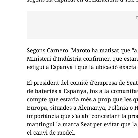
Segons Carnero, Maroto ha matisat que "a 
Ministeri d'Indústria confirmen que estan
estigui a Espanya i que la ubicació exacta
El president del comitè d'empresa de Sea
de bateries a Espanya, fos a la comunitat
compte que estaria més a prop que les q
Europa
, situades a Alemanya, Polònia o 
importància que s'acabi concretant la prod
mantingui la marca Seat per evitar que la
el canvi de model.