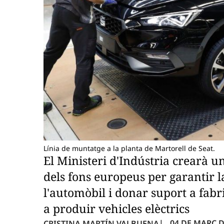
Línia de muntatge a la planta de Martorell de Seat.
El Ministeri d'Indústria crearà u
dels fons europeus per garantir l
l'automòbil i donar suport a fab
a produir vehicles elèctrics
04 DE MARÇ DE
CRISTINA MARTÍN VALBUENA