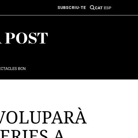
SUBSCRIU-TE
CAT
ESP
ECTACLES BCN
VOLUPARÀ
ERIES A