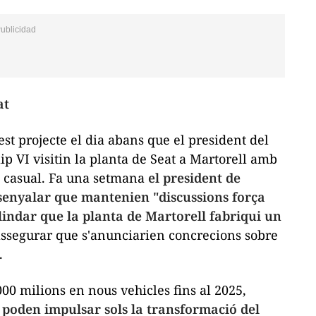
at
t projecte el dia abans que el president del
ip VI visitin la planta de Seat a Martorell amb
s casual. Fa una setmana
el president de
ssenyalar que mantenien "discussions força
indar que la planta de Martorell fabriqui un
 assegurar que s'anunciarien concrecions sobre
.
000 milions en nous vehicles fins al 2025,
poden impulsar sols la transformació del