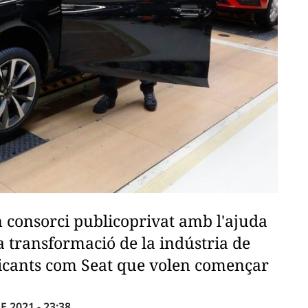
n consorci publicoprivat amb l'ajuda
a transformació de la indústria de
ricants com Seat que volen començar
 2021 - 23:38