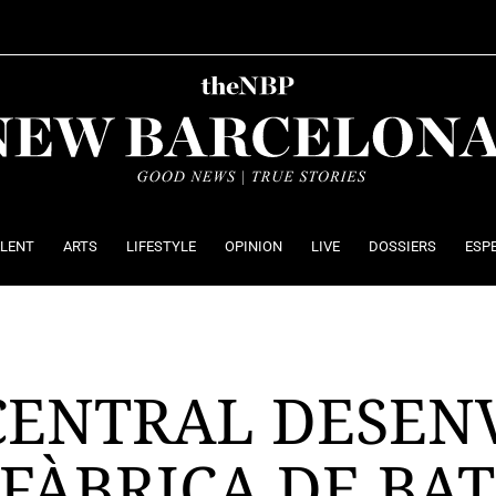
ALENT
ARTS
LIFESTYLE
OPINION
LIVE
DOSSIERS
ESP
CENTRAL DESEN
FÀBRICA DE BAT