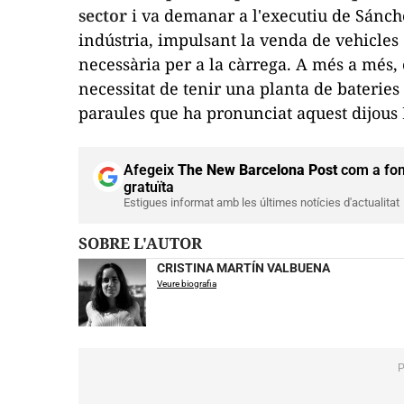
sector
i va demanar a l'executiu de Sánche
indústria, impulsant la venda de vehicles e
necessària per a la càrrega. A més a més, 
necessitat de tenir una planta de bateries
paraules que ha pronunciat aquest dijous
Afegeix
The New Barcelona Post
com a fon
gratuïta
Estigues informat amb les últimes notícies d'actualitat
SOBRE L'AUTOR
CRISTINA MARTÍN VALBUENA
Veure biografia