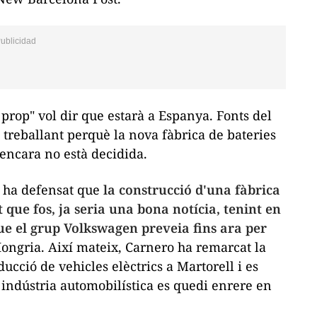
prop" vol dir que estarà a Espanya. Fonts del
 treballant perquè la nova fàbrica de bateries
 encara no està decidida.
t ha defensat que
la construcció d'una fàbrica
 que fos, ja seria una bona notícia, tenint en
ue el grup Volkswagen preveia fins ara per
Hongria. Així mateix, Carnero ha remarcat la
ucció de vehicles elèctrics a Martorell i es
 indústria automobilística es quedi enrere en