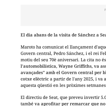
El dia abans de la visita de Sánchez a Se
Maroto ha comunicat el llançament d'aques
Govern central, Pedro Sánchez, i el rei Fel
motiu del seu 70è aniversari. La cita no é
l'automobilística, Wayne Griffiths, va a
avançades" amb el Govern central per bl
cotxe elèctric
a partir de l'any 2025, i va
aquesta qüestió en les pròximes setmanes
El directiu de Seat, que preveu invertir 5.
també
va aprofitar per remarcar que no 