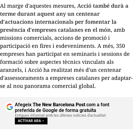
Al marge d'aquestes mesures,
Acció també durà a
terme durant aquest any un centenar
d'actuacions internacionals per fomentar la
presència d'empreses catalanes en el món
, amb
missions comercials, accions de promoció i
participació en fires i esdeveniments. A més, 350
empreses han participat en seminaris i sessions de
formació sobre aspectes tècnics vinculats als
aranzels, i Acció ha realitzat més d'un centenar
d'assessoraments a empreses catalanes per adaptar-
se al nou panorama comercial global.
Afegeix
The New Barcelona Post
com a font
preferida de Google de forma gratuïta
Estigues informat amb les últimes notícies d'actualitat
ACTIVAR ARA