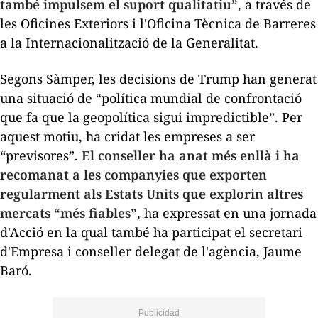
també impulsem el suport qualitatiu”
, a través de
les Oficines Exteriors i l'Oficina Tècnica de Barreres
a la Internacionalització de la Generalitat.
Segons Sàmper, les decisions de Trump han generat
una situació de “política mundial de confrontació
que fa que la geopolítica sigui impredictible”. Per
aquest motiu, ha cridat les empreses a ser
“previsores”.
El conseller ha anat més enllà i ha
recomanat a les companyies que exporten
regularment als Estats Units que explorin altres
mercats “més fiables”
, ha expressat en una jornada
d'Acció en la qual també ha participat el secretari
d'Empresa i conseller delegat de l'agència, Jaume
Baró.