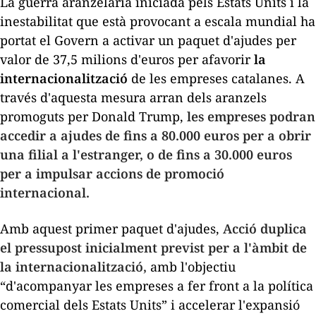
La guerra aranzelària iniciada pels Estats Units i la
inestabilitat que està provocant a escala mundial ha
portat el Govern a activar un paquet d'ajudes per
valor de 37,5 milions d'euros per afavorir
la
internacionalització
de les empreses catalanes. A
través d'aquesta mesura arran dels aranzels
promoguts per Donald Trump,
les empreses podran
accedir a ajudes de fins a 80.000 euros per a obrir
una filial a l'estranger, o de fins a 30.000 euros
per a impulsar accions de promoció
internacional.
Amb aquest primer paquet d'ajudes,
Acció duplica
el pressupost inicialment previst per a l'àmbit de
la internacionalització,
amb l'objectiu
“d'acompanyar les empreses a fer front a la política
comercial dels Estats Units” i accelerar l'expansió