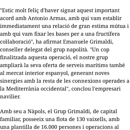
"Estic molt feliç d'haver signat aquest important
acord amb Antonio
Armas
, amb qui vam establir
immediatament una relació de gran estima mútua i
amb qui vam fixar les bases per a una fructífera
col·laboració", ha afirmat
Emanuele
Grimaldi,
conseller delegat del grup napolità. "Un cop
finalitzada aquesta operació, el nostre grup
ampliarà la seva oferta de serveis marítims també
al mercat interior espanyol, generant noves
sinergies amb la resta de les connexions operades a
la Mediterrània occidental", conclou l'empresari
navilier.
Amb seu a Nàpols, el Grup Grimaldi, de capital
familiar, posseeix una flota de 130 vaixells, amb
una plantilla de 16.000 persones i operacions al