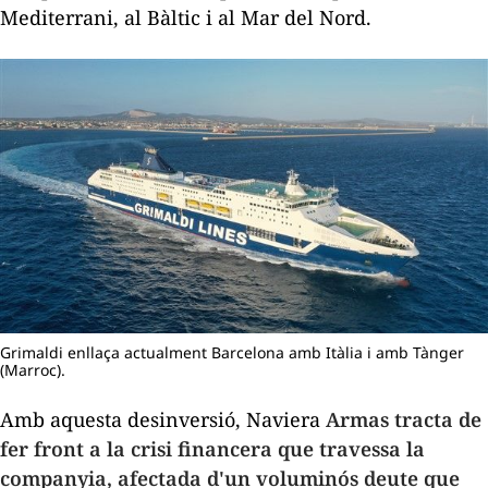
Mediterrani, al Bàltic i al Mar del Nord.
Grimaldi enllaça actualment Barcelona amb Itàlia i amb Tànger
(Marroc).
Amb aquesta desinversió,
Naviera
Armas
tracta de
fer front a la crisi financera que travessa la
companyia, afectada d'un voluminós deute que