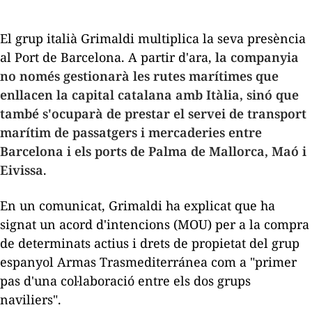
El grup italià Grimaldi multiplica la seva presència
al Port de Barcelona. A partir d'ara,
la companyia
no només gestionarà les rutes marítimes que
enllacen la capital catalana amb Itàlia, sinó que
també s'ocuparà de prestar el servei de transport
marítim de passatgers i mercaderies entre
Barcelona i els ports de Palma de Mallorca, Maó i
Eivissa
.
En un comunicat, Grimaldi ha explicat que ha
signat un acord d'intencions (MOU) per a la compra
de determinats actius i drets de propietat del grup
espanyol Armas
Trasmediterránea
com a "primer
pas d'una col·laboració entre els dos grups
naviliers".