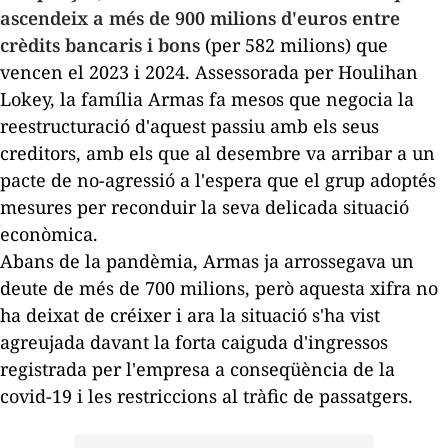
ascendeix a més de 900 milions d'euros entre
crèdits bancaris i bons
(per 582 milions) que
vencen el 2023 i 2024. Assessorada per
Houlihan
Lokey
, la família
Armas
fa mesos que negocia la
reestructuració d'aquest passiu amb els seus
creditors, amb els que al desembre va arribar a un
pacte de no-agressió a l'espera que el grup adoptés
mesures per reconduir la seva delicada situació
econòmica.
Abans de la pandèmia, Armas ja arrossegava un
deute de més de 700 milions, però aquesta xifra no
ha deixat de créixer i ara la situació s'ha vist
agreujada davant la forta caiguda d'ingressos
registrada per l'empresa a conseqüència de la
covid-19 i les restriccions al tràfic de passatgers.