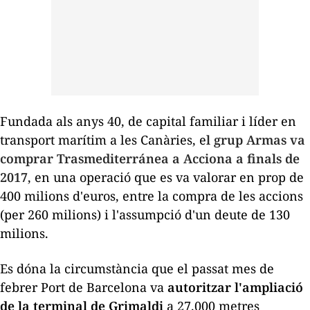
Fundada als anys
40
, de capital familiar i líder en
transport marítim a les Canàries, e
l grup Armas va
comprar
Trasmediterránea
a
Acciona
a finals de
2017
, en una operació que es va valorar en prop de
400 milions d'euros, entre la compra de les accions
(per 260 milions) i l'assumpció d'un deute de 130
milions.
Es dóna la circumstància que el passat mes de
febrer Port de Barcelona va
autoritzar l'ampliació
de la terminal de Grimaldi
a 27.000 metres