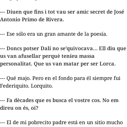
--- Diuen que fins i tot vau ser amic secret de José
Antonio Primo de Rivera.
--- Ese sólo era un gran amante de la poesía.
--- Doncs potser Dalí no se’quivocava… Ell diu que
us van afusellar perquè teníeu massa
personalitat. Que us van matar per ser Lorca.
--- Qué majo. Pero en el fondo para él siempre fui
Federiquito. Lorquito.
--- Fa dècades que es busca el vostre cos. No em
direu on és, oi?
--- El de mi pobrecito padre está en un sitio mucho