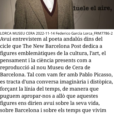
LORCA MUSEU CERA 2022-11-14 Federico García Lorca_FRM7786-2
Avui entrevistem al poeta andalús dins del
cicle que The New Barcelona Post dedica a
figures emblemàtiques de la cultura, l’art, el
pensament i la ciència presents com a
reproducció al nou Museu de Cera de
Barcelona. Tal com vam fer amb Pablo Picasso,
es tracta d'una conversa imaginària i distòpica,
forçant la línia del temps, de manera que
puguem apropar-nos a allò que aquestes
figures ens dirien avui sobre la seva vida,
sobre Barcelona i sobre els temps que vivim