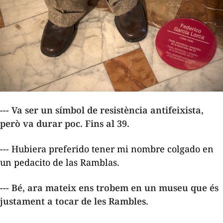
--- Va ser un símbol de resistència antifeixista,
però va durar poc. Fins al 39.
--- Hubiera preferido tener mi nombre colgado en
un pedacito de las Ramblas.
--- Bé, ara mateix ens trobem en un museu que és
justament a tocar de les Rambles.