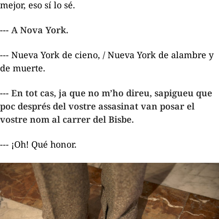
mejor, eso sí lo sé.
--- A Nova York.
---
Nueva York de cieno, / Nueva York de alambre y
de muerte.
--- En tot cas, ja que no m’ho direu, sapigueu que
poc després del vostre assasinat van posar el
vostre nom al carrer del Bisbe.
--- ¡Oh! Qué honor.