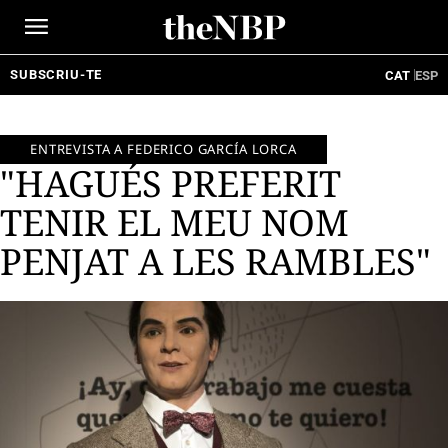
Ir
al
contenido
SUBSCRIU-TE
CAT
ESP
ENTREVISTA A FEDERICO GARCÍA LORCA
"HAGUÉS PREFERIT
TENIR EL MEU NOM
PENJAT A LES RAMBLES"