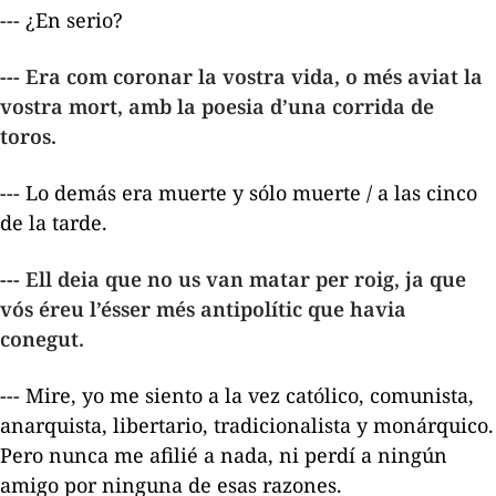
--- ¿En serio?
--- Era com coronar la vostra vida, o més aviat la
vostra mort, amb la poesia d’una corrida de
toros.
---
Lo demás era muerte y sólo muerte / a las cinco
de la tarde.
---
Ell deia que no us van matar per roig, ja que
vós éreu l’ésser més antipolític que havia
conegut.
--- Mire, yo me siento a la vez católico, comunista,
anarquista, libertario, tradicionalista y monárquico.
Pero nunca me afilié a nada, ni perdí a ningún
amigo por ninguna de esas razones.