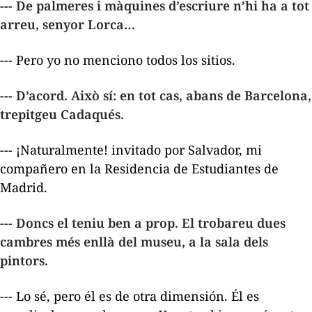
--- De palmeres i màquines d’escriure n’hi ha a tot
arreu, senyor Lorca…
--- Pero yo no menciono todos los sitios.
--- D’acord. Això sí: en tot cas, abans de Barcelona,
trepitgeu Cadaqués.
--- ¡Naturalmente! invitado por Salvador, mi
compañero en la Residencia de Estudiantes de
Madrid.
--- Doncs el teniu ben a prop. El trobareu dues
cambres més enllà del museu, a la sala dels
pintors.
--- Lo sé, pero él es de otra dimensión. Él es