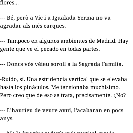
flores…
--- Bé, però a Vic i a Igualada
Yerma
no va
agradar als més carques.
--- Tampoco en algunos ambientes de Madrid. Hay
gente que ve el pecado en todas partes.
--- Doncs vós vèieu soroll a la Sagrada Família.
-Ruido, sí. Una estridencia vertical que se elevaba
hasta los pináculos. Me tensionaba muchísimo.
Pero creo que de eso se trata, precisamente. ¿No?
--- L’hauríeu de veure avui, l’acabaran en pocs
anys.