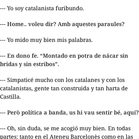
--- Yo soy catalanista furibundo.
--- Home.. voleu dir? Amb aquestes paraules?
--- Yo mido muy bien mis palabras.
--- En dono fe. “
Montado en potra de nácar sin
bridas y sin estribos
”.
--- Simpaticé mucho con los catalanes y con los
catalanistas, gente tan construida y tan harta de
Castilla.
--- Però política a banda, us hi vau sentir bé, aquí?
--- Oh, sin duda, se me acogió muy bien. En todas
partes: tanto en el Ateneu Barcelonès como en las