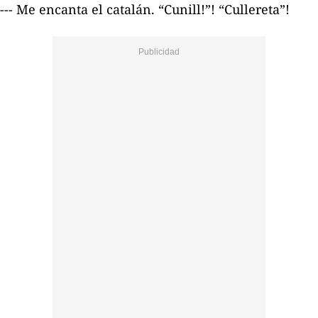
--- Me encanta el catalán. “Cunill!”! “Cullereta”!