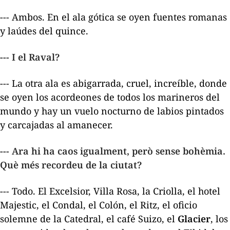
--- Ambos. En el ala gótica se oyen fuentes romanas
y laúdes del quince.
--- I el Raval?
--- La otra ala es abigarrada, cruel, increíble, donde
se oyen los acordeones de todos los marineros del
mundo y hay un vuelo nocturno de labios pintados
y carcajadas al amanecer.
--- Ara hi ha caos igualment, però sense bohèmia.
Què més recordeu de la ciutat?
--- Todo. El Excelsior, Villa Rosa, la Criolla, el hotel
Majestic, el Condal, el Colón, el Ritz, el oficio
solemne de la Catedral, el café Suizo, el
Glacier
, los