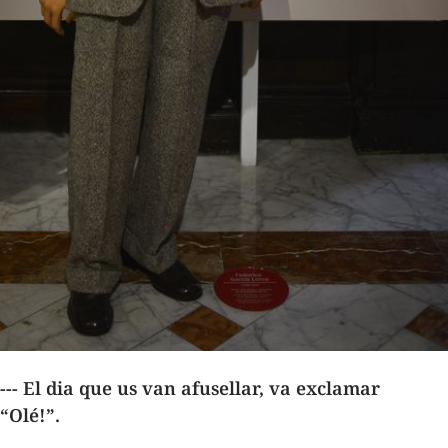
--- El dia que us van afusellar, va exclamar
“Olé!”.