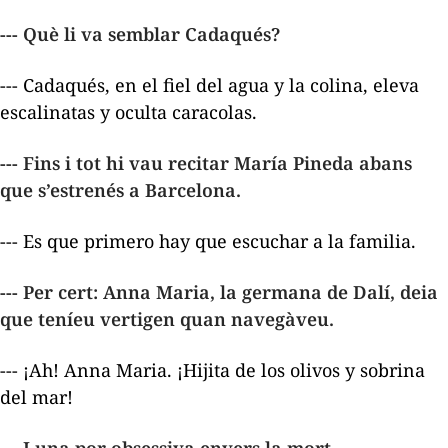
--- Què li va semblar Cadaqués?
---
Cadaqués, en el fiel del agua y la colina, eleva
escalinatas y oculta caracolas.
--- Fins i tot hi vau recitar
María Pineda
abans
que s’estrenés a Barcelona.
--- Es que primero hay que escuchar a la familia.
--- Per cert: Anna Maria, la germana de Dalí, deia
que teníeu vertigen quan navegàveu.
--- ¡Ah! Anna Maria. ¡
Hijita de los olivos y sobrina
del mar!
---
I una por obsessiva envers la mort.