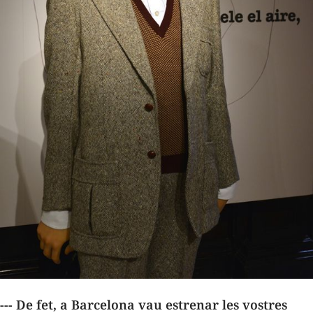
--- De fet, a Barcelona vau estrenar les vostres