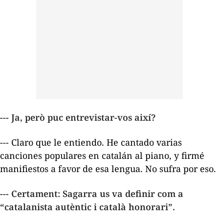
--- Ja, però puc entrevistar-vos així?
--- Claro que le entiendo. He cantado varias
canciones populares en catalán al piano, y firmé
manifiestos a favor de esa lengua. No sufra por eso.
--- Certament: Sagarra us va definir com a
“catalanista autèntic i català honorari”.