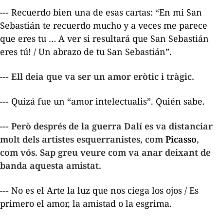
--- Recuerdo bien una de esas cartas: “
En mi San
Sebastián te recuerdo mucho y a veces me parece
que eres tu … A ver si resultará que San Sebastián
eres tú! / Un abrazo de tu San Sebastián
”.
--- Ell deia que va ser un amor eròtic i tràgic.
--- Quizá fue un “amor intelectualis”. Quién sabe.
--- Però després de la guerra Dalí es va distanciar
molt dels artistes esquerranistes, com
Picasso
,
com vós. Sap greu veure com va anar deixant de
banda aquesta amistat.
---
No es el Arte la luz que nos ciega los ojos / Es
primero el amor, la amistad o la esgrima.