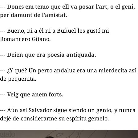
--- Doncs em temo que ell va posar l’art, o el geni,
per damunt de l’amistat.
--- Bueno, ni a él ni a Buñuel les gustó mi
Romancero Gitano
.
--- Deien que era poesia antiquada.
--- ¿Y qué?
Un perro andaluz
era una mierdecita así
de pequeñita.
--- Veig que anem forts.
--- Aún así Salvador sigue siendo un genio, y nunca
dejé de considerarme su espíritu gemelo.