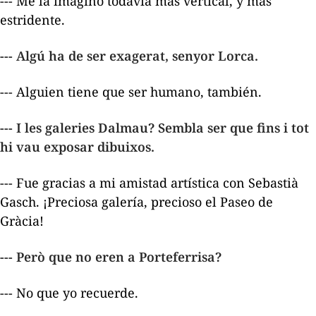
--- Me la imagino todavía más vertical, y más
estridente.
--- Algú ha de ser exagerat, senyor Lorca.
--- Alguien tiene que ser humano, también.
--- I les galeries Dalmau? Sembla ser que fins i tot
hi vau exposar dibuixos.
--- Fue gracias a mi amistad artística con Sebastià
Gasch. ¡Preciosa galería, precioso el Paseo de
Gràcia!
--- Però que no eren a Porteferrisa?
--- No que yo recuerde.