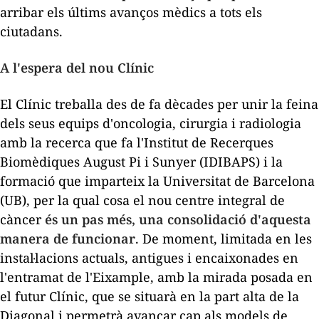
arribar els últims avanços mèdics a tots els
ciutadans.
A l'espera del nou Clínic
El Clínic treballa des de fa dècades per unir la feina
dels seus equips d'oncologia, cirurgia i radiologia
amb la recerca que fa l'Institut de Recerques
Biomèdiques August Pi i Sunyer (IDIBAPS) i la
formació que imparteix la Universitat de Barcelona
(UB), per la qual cosa el nou centre integral de
càncer
és un pas més, una consolidació d'aquesta
manera de funcionar
. De moment, limitada en les
instal·lacions actuals, antigues i encaixonades en
l'entramat de l'Eixample, amb la mirada posada en
el futur Clínic, que se situarà en la part alta de la
Diagonal i permetrà avançar cap als models de