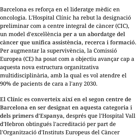
Barcelona es reforça en el lideratge mèdic en
oncologia. L'Hospital Clínic ha rebut la designació
preliminar com a centre integral de càncer (CIC),
un model d'excel·lència
per a un abordatge del
càncer que unifica assistència, recerca i formació
.
Per augmentar la supervivència, la Comissió
Europea (CE) ha posat com a objectiu avançar cap a
aquesta nova estructura organitzativa
multidisciplinària, amb la qual es vol atendre el
90% de pacients de cara a l'any 2030.
El Clínic es converteix així en el segon centre de
Barcelona en ser designat en aquesta categoria i
dels primers d'Espanya
, després que l'Hospital Vall
d'Hebron obtingués l'acreditació per part de
l'Organització d'Instituts Europeus del Càncer