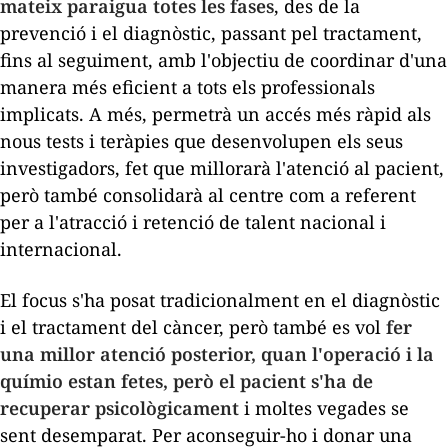
mateix paraigua totes les fases
, des de la
prevenció i el diagnòstic, passant pel tractament,
fins al seguiment, amb l'objectiu de coordinar d'una
manera més eficient a tots els professionals
implicats. A més, permetrà un accés més ràpid als
nous tests i teràpies que desenvolupen els seus
investigadors, fet que millorarà l'atenció al pacient,
però també consolidarà al centre com a referent
per a l'atracció i retenció de talent nacional i
internacional.
El focus s'ha posat tradicionalment en el diagnòstic
i el tractament del càncer, però també es vol
fer
una millor atenció posterior, quan l'operació i la
químio estan fetes, però el pacient s'ha de
recuperar psicològicament
i moltes vegades se
sent desemparat. Per aconseguir-ho i donar una