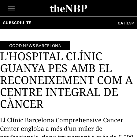
Ir
al
contenido
SUBSCRIU-TE
CAT
ESP
GOOD NEWS BARCELONA
L'HOSPITAL CLÍNIC
GUANYA PES AMB EL
RECONEIXEMENT COM A
CENTRE INTEGRAL DE
CÀNCER
El Clínic Barcelona Comprehensive Cancer
Center engloba a més d'un miler de