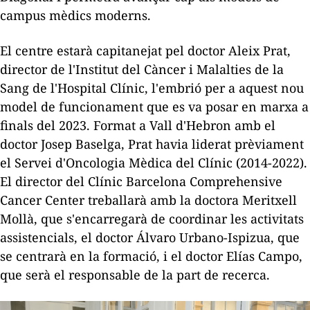
campus mèdics moderns.
El centre estarà capitanejat pel doctor Aleix Prat,
director de l'Institut del Càncer i Malalties de la
Sang de l'Hospital Clínic, l'embrió per a aquest nou
model de funcionament que es va posar en marxa a
finals del 2023. Format a Vall d'Hebron amb el
doctor Josep Baselga, Prat havia liderat prèviament
el Servei d'Oncologia Mèdica del Clínic (2014-2022).
El director del Clínic Barcelona Comprehensive
Cancer Center treballarà amb la doctora Meritxell
Mollà, que s'encarregarà de coordinar les activitats
assistencials, el doctor Álvaro Urbano-Ispizua, que
se centrarà en la formació, i el doctor Elías Campo,
que serà el responsable de la part de recerca.