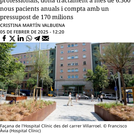
professionals, dona tractament a més de 6.500
nous pacients anuals i compta amb un
pressupost de 170 milions
CRISTINA MARTÍN VALBUENA
05 DE FEBRER DE 2025 - 12:20
Façana de l'Hospital Clínic des del carrer Villarroel. © Francisco
Àvia (Hospital Clínic)