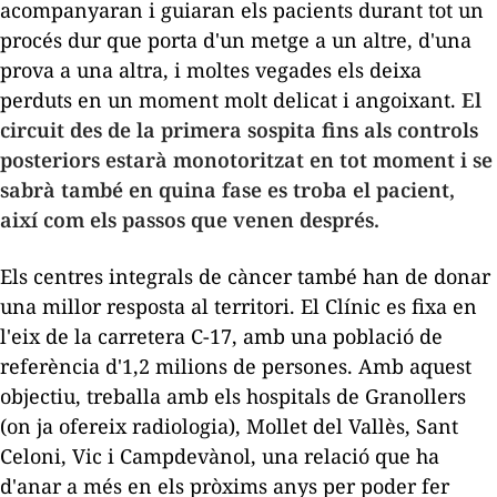
acompanyaran i guiaran els pacients durant tot un
procés dur que porta d'un metge a un altre, d'una
prova a una altra, i moltes vegades els deixa
perduts en un moment molt delicat i angoixant.
El
circuit des de la primera sospita fins als controls
posteriors estarà monotoritzat en tot moment i se
sabrà també en quina fase es troba el pacient,
així com els passos que venen després.
Els centres integrals de càncer també han de donar
una millor resposta al territori. El Clínic es fixa en
l'eix de la carretera C-17, amb una població de
referència d'1,2 milions de persones. Amb aquest
objectiu, treballa amb els hospitals de Granollers
(on ja ofereix radiologia), Mollet del Vallès, Sant
Celoni, Vic i Campdevànol, una relació que ha
d'anar a més en els pròxims anys per poder fer