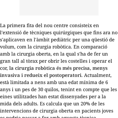
La primera fita del nou centre consisteix en
l'extensió de tècniques quirúrgiques que fins ara no
s'aplicaven en l'àmbit pediàtric per una qüestió de
volum, com la cirurgia robòtica. En comparació
amb la cirurgia oberta, en la qual s'ha de fer un
gran tall al tòrax per obrir les costelles i operar el
cor,
la cirurgia robòtica és més precisa, menys
invasiva i redueix el postoperatori
. Actualment,
està limitada a nens amb una edat mínima de 6
anys i un pes de 30 quilos, tenint en compte que les
eines utilitzades han estat dissenyades per a la
mida dels adults. Es calcula que un 20% de les
intervencions de cirurgia oberta en pacients joves
es podria passar a fer amb aquesta tècnica.