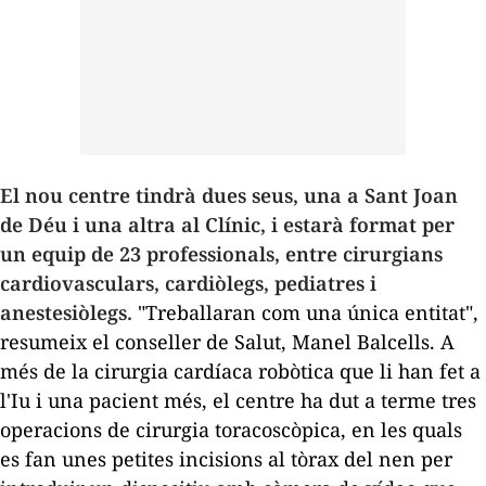
El nou centre tindrà dues seus, una a Sant Joan
de Déu i una altra al Clínic, i estarà format per
un equip de 23 professionals, entre cirurgians
cardiovasculars, cardiòlegs, pediatres i
anestesiòlegs.
"Treballaran com una única entitat",
resumeix el conseller de Salut, Manel Balcells. A
més de la cirurgia cardíaca robòtica que li han fet a
l'Iu i una pacient més, el centre ha dut a terme tres
operacions de cirurgia toracoscòpica, en les quals
es fan unes petites incisions al tòrax del nen per