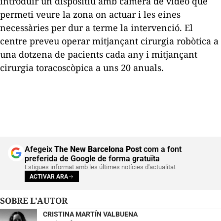
introduir un dispositiu amb càmera de vídeo que
permeti veure la zona on actuar i les eines
necessàries per dur a terme la intervenció. El
centre preveu operar mitjançant cirurgia robòtica a
una dotzena de pacients cada any i mitjançant
cirurgia toracoscòpica a uns 20 anuals.
Afegeix
The New Barcelona Post
com a font
preferida de Google de forma gratuïta
Estigues informat amb les últimes notícies d'actualitat
ACTIVAR ARA
SOBRE L'AUTOR
CRISTINA MARTÍN VALBUENA