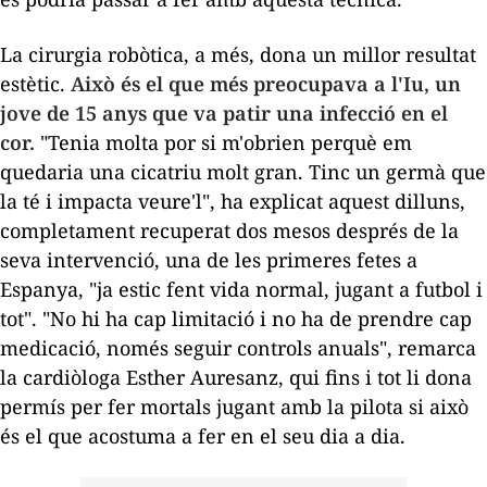
La cirurgia robòtica, a més, dona un millor resultat
estètic.
Això és el que més preocupava a l'Iu, un
jove de 15 anys que va patir una infecció en el
cor.
"Tenia molta por si m'obrien perquè em
quedaria una cicatriu molt gran. Tinc un germà que
la té i impacta veure'l", ha explicat aquest dilluns,
completament recuperat dos mesos després de la
seva intervenció, una de les primeres fetes a
Espanya, "ja estic fent vida normal, jugant a futbol i
tot". "No hi ha cap limitació i no ha de prendre cap
medicació, només seguir controls anuals", remarca
la cardiòloga Esther Auresanz, qui fins i tot li dona
permís per fer mortals jugant amb la pilota si això
és el que acostuma a fer en el seu dia a dia.