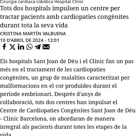
Cirurgía cardíaca robótica Hospital Clínic
Tots dos hospitals impulsen un centre per
tractar pacients amb cardiopaties congènites
durant tota la seva vida
CRISTINA MARTÍN VALBUENA
10 D'ABRIL DE 2024 - 12:01
Els hospitals Sant Joan de Déu i el Clínic fan un pas
més en el tractament de les cardiopaties
congènites, un grup de malalties caracteritzat per
malformacions en el cor produïdes durant el
període embrionari. Després d'anys de
col·laboració, tots dos centres han impulsat el
Centre de Cardiopaties Congènites Sant Joan de Déu
- Clínic Barcelona, on abordaran de manera
integral als pacients durant totes les etapes de la
vida.