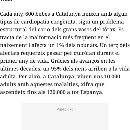
Cada any, 600 bebès a Catalunya neixen amb algun
tipus de cardiopatia congènita, sigui un problema
estructural del cor o dels grans vasos del tòrax. Es
tracta de la malformació més freqüent en el
naixement i afecta un 1% dels nounats. Un terç dels
afectats requereix passar per quiròfan durant el
primer any de vida. Gràcies als avanços en les
últimes dècades, un 95% dels nens arriben a la vida
adulta.
Per això, a Catalunya, viuen uns 10.000
adults amb aquestes malalties, xifra que
ascendeix fins als 120.000 a tot Espanya.