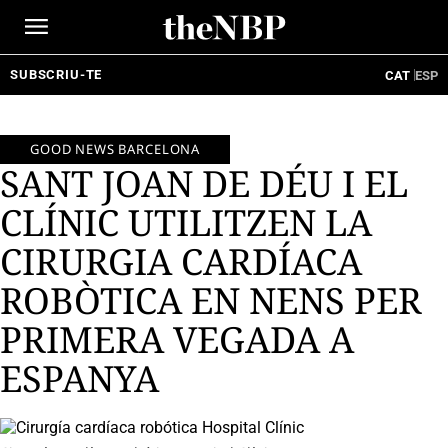
Ir
al
contenido
SUBSCRIU-TE
CAT
ESP
GOOD NEWS BARCELONA
SANT JOAN DE DÉU I EL
CLÍNIC UTILITZEN LA
CIRURGIA CARDÍACA
ROBÒTICA EN NENS PER
PRIMERA VEGADA A
ESPANYA