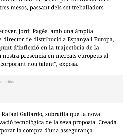
tres mesos, passant dels set treballadors
ecover, Jordi Pagés, amb una àmplia
director de distribució a Espanya i Europa,
unt d'inflexió en la trajectòria de la
a nostra presència en mercats europeus al
corporant nou talent", exposa.
, Rafael Gallardo, subratlla que la nova
ació tecnològica de la seva proposta. Creada
porar la compra d'una assegurança