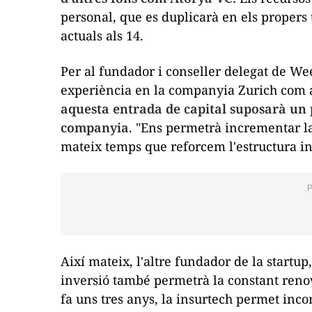
personal, que es duplicarà en els propers 
actuals als 14.
Per al fundador i conseller delegat de We
experiència en la companyia Zurich com a 
aquesta entrada de capital suposarà un p
companyia
. "Ens permetrà incrementar l
mateix temps que reforcem l'estructura in
Així mateix, l'altre fundador de la
startup
inversió també permetrà la constant renov
fa uns tres anys, la
insurtech
permet incor