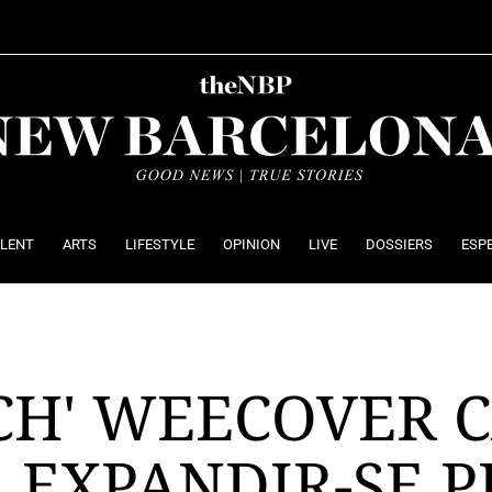
ALENT
ARTS
LIFESTYLE
OPINION
LIVE
DOSSIERS
ESP
CH' WEECOVER C
 EXPANDIR-SE 