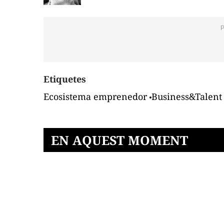
Etiquetes
Ecosistema emprenedor
Business&Talent
EN AQUEST MOMENT