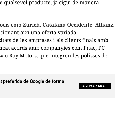
de qualsevol producte, ja sigui de manera
ocis com Zurich, Catalana Occidente, Allianz,
rcionant així una oferta variada
itats de les empreses i els clients finals amb
 tancat acords amb companyies com Fnac, PC
 o Ray Motors, que integren les pòlisses de
t preferida de Google de forma
ACTIVAR ARA