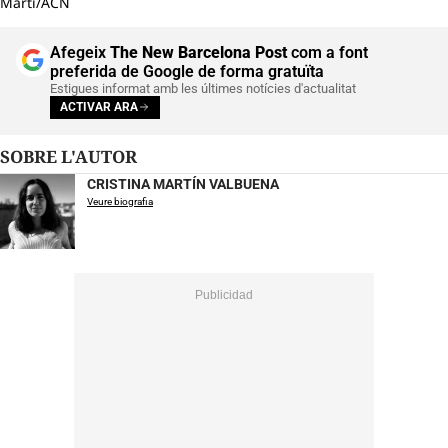
Martí/ACN
Afegeix
The New Barcelona Post
com a font
preferida de Google de forma gratuïta
Estigues informat amb les últimes notícies d'actualitat
ACTIVAR ARA
SOBRE L'AUTOR
CRISTINA MARTÍN VALBUENA
Veure biografia