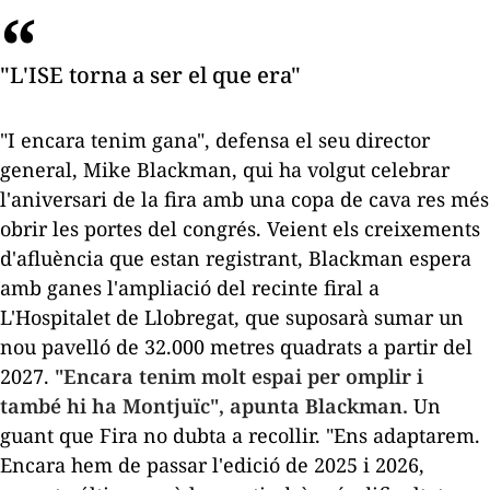
"L'ISE torna a ser el que era"
"I encara tenim gana", defensa el seu director
general, Mike Blackman, qui ha volgut celebrar
l'aniversari de la fira amb una copa de cava res més
obrir les portes del congrés. Veient els creixements
d'afluència que estan registrant, Blackman espera
amb ganes l'ampliació del recinte firal a
L'Hospitalet de Llobregat, que suposarà sumar un
nou pavelló de 32.000 metres quadrats a partir del
2027.
"Encara tenim molt espai per omplir i
també hi ha Montjuïc", apunta Blackman.
Un
guant que Fira no dubta a recollir. "Ens adaptarem.
Encara hem de passar l'edició de 2025 i 2026,