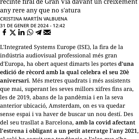
recinte firal de Gran Via davant un creixement
any rere any que no s'atura
CRISTINA MARTÍN VALBUENA
31 DE GENER DE 2024 - 12:42
L'Integrated Systems Europe (ISE), la fira de la
indústria audiovisual professional més gran
d'Europa, ha obert aquest dimarts les portes
d'una
edició de rècord amb la qual celebra el seu 20è
aniversari
. Més metres quadrats i més assistents
que mai, superant les seves millors xifres fins ara,
les de 2019, abans de la pandèmia i en la seva
anterior ubicació, Amsterdam, on es va quedar
sense espai i va haver de buscar un nou destí. Des
del seu trasllat a Barcelona,
amb la covid afectant
l'estrena i obligant a un petit aterratge l'any 2021
,