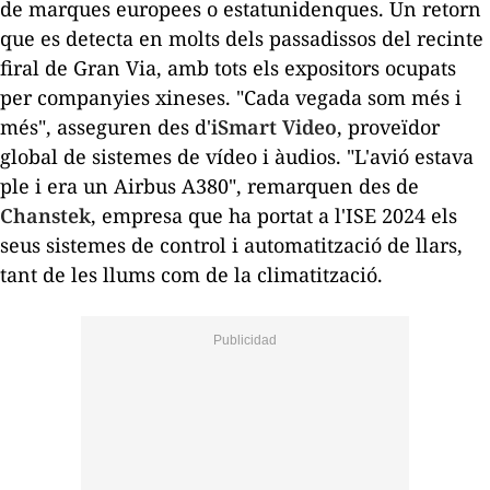
de marques europees o estatunidenques. Un retorn
que es detecta en molts dels passadissos del recinte
firal de Gran Via, amb tots els expositors ocupats
per companyies xineses. "Cada vegada som més i
més", asseguren des d'
iSmart Video
, proveïdor
global de sistemes de vídeo i àudios. "L'avió estava
ple i era un Airbus A380", remarquen des de
Chanstek
, empresa que ha portat a l'ISE 2024 els
seus sistemes de control i automatització de llars,
tant de les llums com de la climatització.