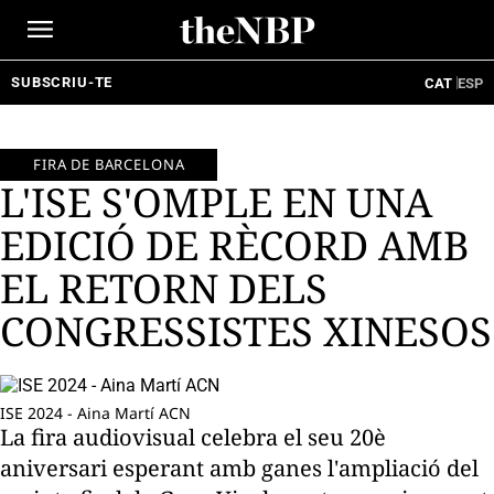
Ir
al
contenido
SUBSCRIU-TE
CAT
ESP
FIRA DE BARCELONA
L'ISE S'OMPLE EN UNA
EDICIÓ DE RÈCORD AMB
EL RETORN DELS
CONGRESSISTES XINESOS
ISE 2024 - Aina Martí ACN
La fira audiovisual celebra el seu 20è
aniversari esperant amb ganes l'ampliació del