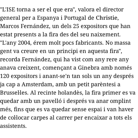
"L'ISE torna a ser el que era", valora el director
general per a Espanya i Portugal de
Christie
,
Marcos Fernández, un dels 25 expositors que han
estat presents a la fira des del seu naixement.
"L'any 2004, érem molt pocs fabricants. No massa
gent va creure en un principi en aquesta fira",
recorda Fernández, qui ha vist com any rere any
anava creixent, començant a Ginebra amb només
120 expositors i anant-se'n tan sols un any després
ja cap a Amsterdam, amb un petit parèntesi a
Brussel·les. Al recinte holandès, la fira primer es va
quedar amb un pavelló i després va anar omplint
més, fins que es va quedar sense espai i van haver
de col·locar carpes al carrer per encaixar a tots els
assistents.