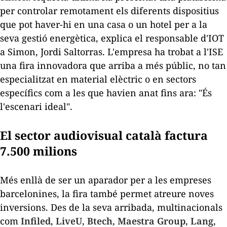
per controlar remotament els diferents dispositius
que pot haver-hi en una casa o un hotel per a la
seva gestió energètica, explica el responsable d'IOT
a Simon, Jordi Saltorras. L'empresa ha trobat a l'ISE
una fira innovadora que arriba a més públic, no tan
especialitzat en material elèctric o en sectors
específics com a les que havien anat fins ara: "És
l'escenari ideal".
El sector audiovisual català factura
7.500 milions
Més enllà de ser un aparador per a les empreses
barcelonines, la fira també permet atreure noves
inversions. Des de la seva arribada, multinacionals
com
Infiled
,
LiveU
,
Btech
,
Maestra Group
,
Lang
,