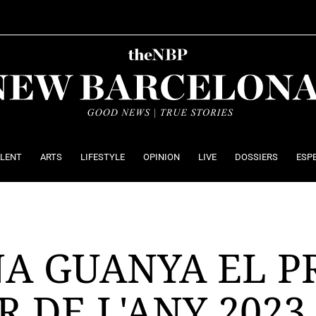
ALENT
ARTS
LIFESTYLE
OPINION
LIVE
DOSSIERS
ESP
NA GUANYA EL P
 DE L'ANY 2023