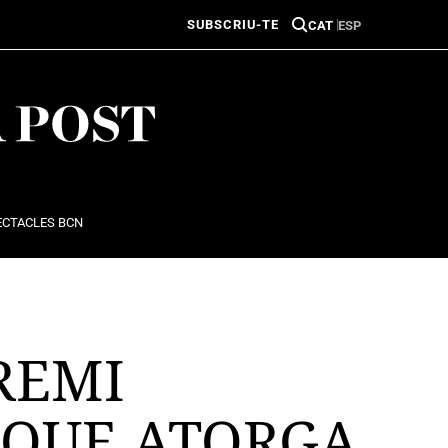
SUBSCRIU-TE
CAT
ESP
ECTACLES BCN
REMI
 QUE ATORGA