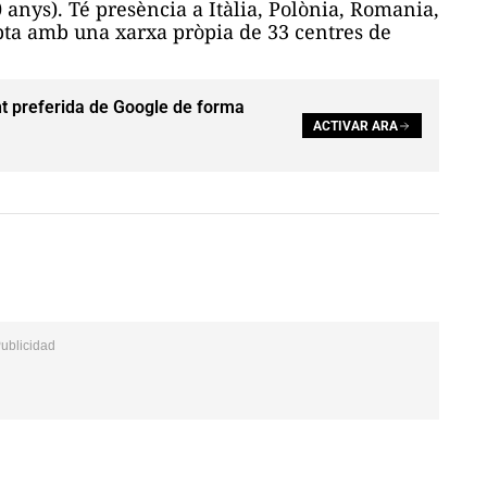
0
anys). Té presència a Itàlia, Polònia, Romania,
mpta amb una xarxa pròpia de 33 centres de
t preferida de Google de forma
ACTIVAR ARA