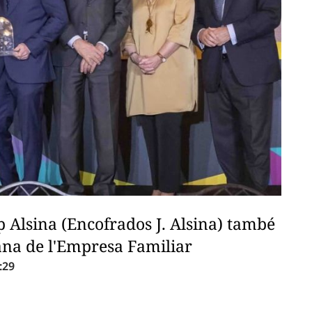
p Alsina (Encofrados J. Alsina) també
lana de l'Empresa Familiar
:29