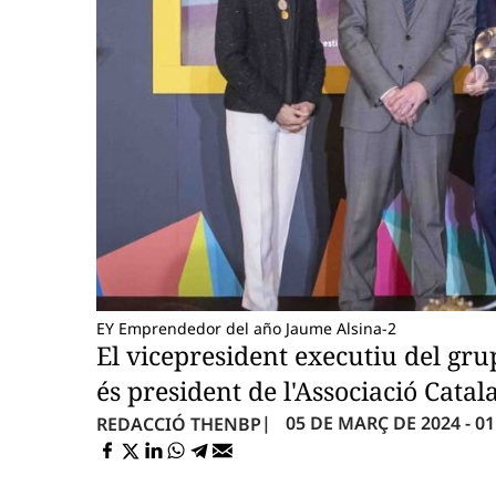
EY Emprendedor del año Jaume Alsina-2
El vicepresident executiu del gru
és president de l'Associació Cata
05 DE MARÇ DE 2024 - 01
REDACCIÓ THENBP