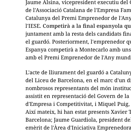
Jaume
Alsina
, vicepresident executiu del
de l'Associació Catalana de l'Empresa Fami
Catalunya del Premi Emprenedor de l'Any
l'IESE.
Competirà a la final espanyola qu
juntament amb la resta dels candidats fina
el guardó. Posteriorment, l'emprenedor qu
Espanya competirà a Montecarlo amb uns 6
amb el Premi Emprenedor de l'Any mundi
L'acte de lliurament del guardó a Cataluny
del Liceu de Barcelona, en el marc d'un 
nombrosos representants del món instituc
assistit en representació del Govern de la
d'Empresa i Competitivitat, i Miquel Puig,
Així mateix, hi han estat presents Xavier 
Barcelona; Jaume Guardiola, president de
emèrit de l'Àrea d'Iniciativa Emprenedora d