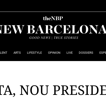
ALENT
ARTS
LIFESTYLE
OPINION
LIVE
DOSSIERS
ESP
A, NOU PRESID