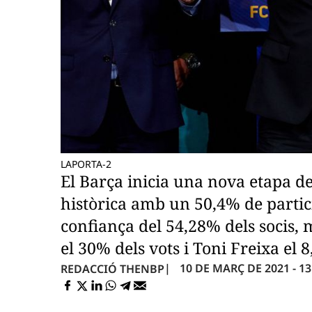
LAPORTA-2
El Barça inicia una nova etapa d
històrica amb un 50,4% de partic
confiança del 54,28% dels socis,
el 30% dels vots i Toni Freixa el 
10 DE MARÇ DE 2021 - 13
REDACCIÓ THENBP