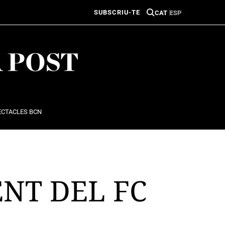
SUBSCRIU-TE
CAT
ESP
ECTACLES BCN
ENT DEL FC