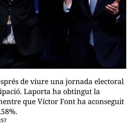
esprés de viure una jornada electoral
ipació. Laporta ha obtingut la
 mentre que Víctor Font ha aconseguit
8,58%.
:57