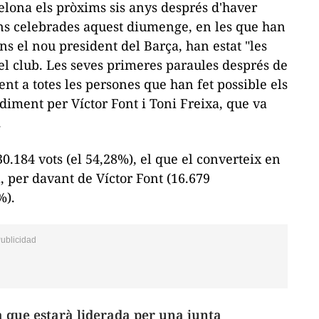
elona els pròxims sis anys després d'haver
ns celebrades aquest diumenge, en les que han
ons el nou president del Barça, han estat "les
del club. Les seves primeres paraules després de
t a totes les persones que han fet possible els
iment per Víctor Font i Toni Freixa, que va
.
.184 vots (el 54,28%), el que el converteix en
a, per davant de Víctor Font (16.679
%).
que estarà liderada per una junta