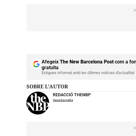
Afegeix
The New Barcelona Post
com a fon
gratuïta
Estigues informat amb les últimes notícies d'actualitat
SOBRE L'AUTOR
REDACCIÓ THENBP
Veure biografia