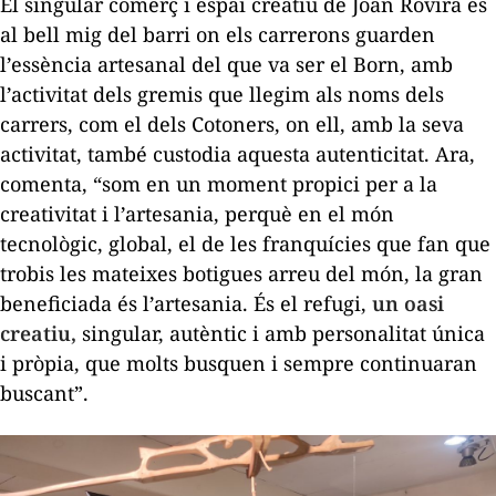
El singular comerç i espai creatiu de Joan Rovira és
al bell mig del barri on els carrerons guarden
l’essència artesanal del que va ser el Born, amb
l’activitat dels gremis que llegim als noms dels
carrers, com el dels Cotoners, on ell, amb la seva
activitat, també custodia aquesta autenticitat. Ara,
comenta, “som en un moment propici per a la
creativitat i l’artesania, perquè en el món
tecnològic, global, el de les franquícies que fan que
trobis les mateixes botigues arreu del món, la gran
beneficiada és l’artesania. És el refugi,
un oasi
creatiu,
singular, autèntic i amb personalitat única
i pròpia, que molts busquen i sempre continuaran
buscant”.