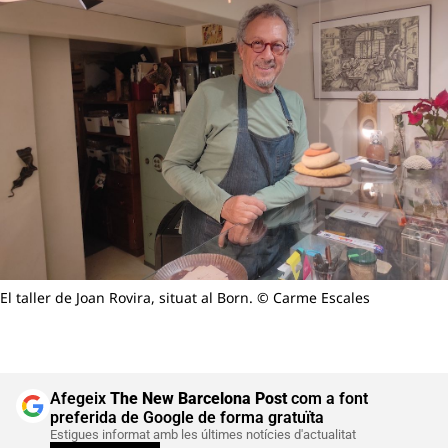
El taller de Joan Rovira, situat al Born. © Carme Escales
Afegeix
The New Barcelona Post
com a font
preferida de Google de forma gratuïta
Estigues informat amb les últimes notícies d'actualitat