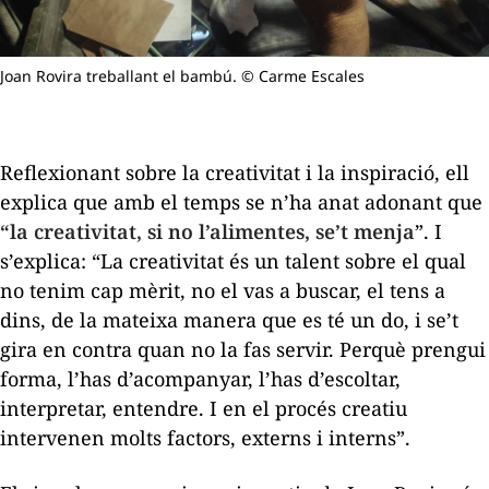
Joan Rovira treballant el bambú. © Carme Escales
Reflexionant sobre la creativitat i la inspiració, ell
explica que amb el temps se n’ha anat adonant que
“la creativitat, si no l’alimentes, se’t menja
”. I
s’explica: “La creativitat és un talent sobre el qual
no tenim cap mèrit, no el vas a buscar, el tens a
dins, de la mateixa manera que es té un do, i se’t
gira en contra quan no la fas servir. Perquè prengui
forma, l’has d’acompanyar, l’has d’escoltar,
interpretar, entendre. I en el procés creatiu
intervenen molts factors, externs i interns”.