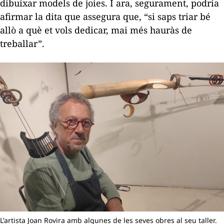
dibuixar models de joies. I ara, segurament, podria
afirmar la dita que assegura que, “si saps triar bé
allò a què et vols dedicar, mai més hauràs de
treballar”.
L'artista Joan Rovira amb algunes de les seves obres al seu taller.