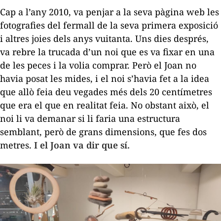
Cap a l’any 2010, va penjar a la seva pàgina web les
fotografies del fermall de la seva primera exposició
i altres joies dels anys vuitanta. Uns dies després,
va rebre la trucada d’un noi que es va fixar en una
de les peces i la volia comprar. Però el Joan no
havia posat les mides, i el noi s’havia fet a la idea
que allò feia deu vegades més dels 20 centímetres
que era el que en realitat feia. No obstant això, el
noi li va demanar si li faria una estructura
semblant, però de grans dimensions, que fes dos
metres.
I el Joan va dir que sí.