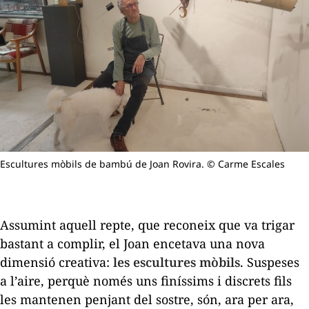
Escultures mòbils de bambú de Joan Rovira. © Carme Escales
Assumint aquell repte, que reconeix que va trigar
bastant a complir, el Joan encetava una nova
dimensió creativa:
les escultures mòbils
. Suspeses
a l’aire, perquè només uns finíssims i discrets fils
les mantenen penjant del sostre, són, ara per ara,