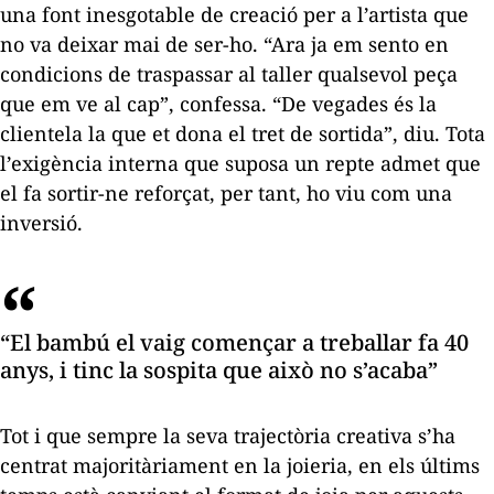
una font inesgotable de creació per a l’artista que
no va deixar mai de ser-ho. “Ara ja em sento en
condicions de traspassar al taller qualsevol peça
que em ve al cap”, confessa. “De vegades és la
clientela la que et dona el tret de sortida”, diu. Tota
l’exigència interna que suposa un repte admet que
el fa sortir-ne reforçat, per tant, ho viu com una
inversió.
“El bambú el vaig començar a treballar fa 40
anys, i tinc la sospita que això no s’acaba”
Tot i que sempre la seva trajectòria creativa s’ha
centrat majoritàriament en la joieria, en els últims