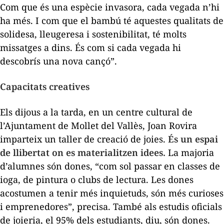
Com que és una espècie invasora, cada vegada n’hi
ha més. I com que el bambú té aquestes qualitats de
solidesa, lleugeresa i sostenibilitat, té molts
missatges a dins. És com si cada vegada hi
descobrís una nova cançó”.
Capacitats creatives
Els dijous a la tarda, en un centre cultural de
l’Ajuntament de Mollet del Vallès, Joan Rovira
imparteix un taller de creació de joies.
És un espai
de llibertat on es materialitzen idees.
La majoria
d’alumnes són dones, “com sol passar en classes de
ioga, de pintura o clubs de lectura. Les dones
acostumen a tenir més inquietuds, són més curioses
i emprenedores”, precisa. També als estudis oficials
de joieria, el 95% dels estudiants, diu, són dones.