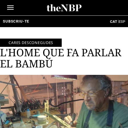
Ir
al
contenido
SUBSCRIU-TE
CAT
ESP
CARES DESCONEGUDES
L'HOME QUE FA PARLAR
EL BAMBÚ