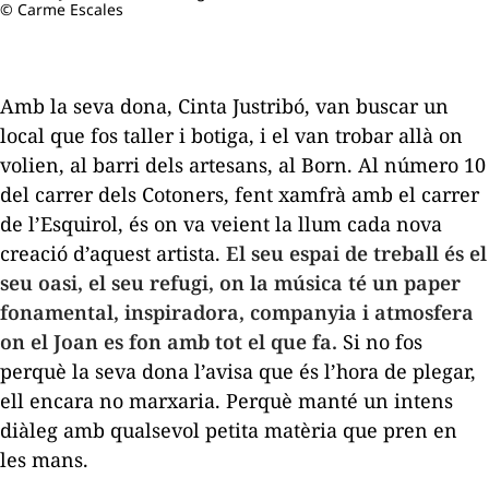
© Carme Escales
Amb la seva dona, Cinta Justribó, van buscar un
local que fos taller i botiga, i el van trobar allà on
volien, al barri dels artesans, al Born. Al número 10
del carrer dels Cotoners, fent xamfrà amb el carrer
de l’Esquirol, és on va veient la llum cada nova
creació d’aquest artista.
El seu espai de treball és el
seu oasi, el seu refugi, on la música té un paper
fonamental, inspiradora, companyia i atmosfera
on el Joan es fon amb tot el que fa.
Si no fos
perquè la seva dona l’avisa que és l’hora de plegar,
ell encara no marxaria. Perquè manté un intens
diàleg amb qualsevol petita matèria que pren en
les mans.