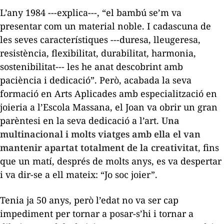
L’any 1984 ---explica---, “el bambú se’m va
presentar com un material noble. I cadascuna de
les seves característiques ---duresa, lleugeresa,
resistència, flexibilitat, durabilitat, harmonia,
sostenibilitat--- les he anat descobrint amb
paciència i dedicació”. Però, acabada la seva
formació en Arts Aplicades amb especialització en
joieria a l’Escola Massana, el Joan va obrir un gran
parèntesi en la seva dedicació a l’art.
Una
multinacional i molts viatges amb ella el van
mantenir apartat totalment de la creativitat
, fins
que un matí, després de molts anys, es va despertar
i va dir-se a ell mateix: “Jo soc joier”.
Tenia ja 50 anys, però l’edat no va ser cap
impediment per tornar a posar-s’hi i tornar a