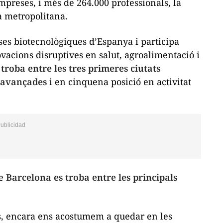
mpreses, i més de 264.000 professionals, la
ea metropolitana.
ses biotecnològiques d’Espanya i participa
acions disruptives en salut, agroalimentació i
troba entre les tres primeres ciutats
s avançades
i en cinquena posició en activitat
ue
Barcelona es troba entre les principals
, encara ens acostumem a quedar en les