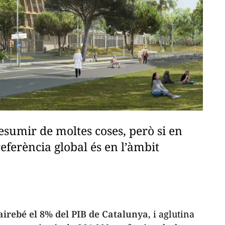
sumir de moltes coses, però si en
ferència global és en l’àmbit
airebé el 8% del PIB de Catalunya
, i aglutina