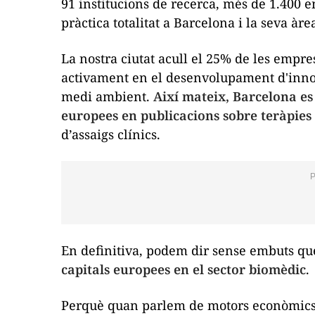
91 institucions de recerca, més de 1.400 e
pràctica totalitat a Barcelona i la seva àr
La nostra ciutat acull el 25% de les empre
activament en el desenvolupament d'innov
medi ambient.
Així mateix, Barcelona es 
europees en publicacions sobre teràpie
d’assaigs clínics.
En definitiva, podem dir sense embuts q
capitals europees en el sector biomèdic
.
Perquè quan parlem de motors econòmics