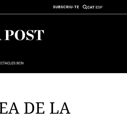
SUBSCRIU-TE
CAT
ESP
ECTACLES BCN
EA DE LA