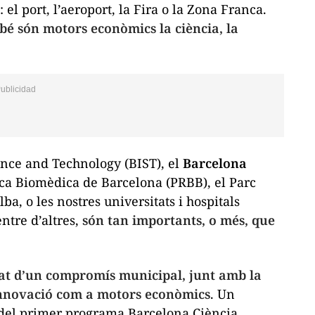
 el port, l’aeroport, la Fira o la Zona Franca.
bé són motors econòmics la ciència, la
ience and Technology (BIST), el
Barcelona
ca Biomèdica de Barcelona (PRBB), el Parc
ba, o les nostres universitats i hospitals
entre d’altres,
són tan importants, o més, que
ltat d’un compromís municipal, junt amb la
a innovació com a motors econòmics
. Un
 del primer programa Barcelona Ciència.