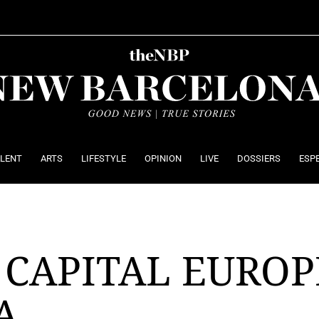
ALENT
ARTS
LIFESTYLE
OPINION
LIVE
DOSSIERS
ESP
 CAPITAL EUROP
A