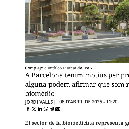
Complejo científico Mercat del Peix
A Barcelona tenim motius per pre
alguna podem afirmar que som re
biomèdic
08 D'ABRIL DE 2025 - 11:20
JORDI VALLS
El sector de la biomedicina representa g