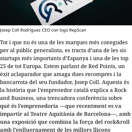
Josep Coll Rodríguez CEO con logo RepScan
Tot i que no és una de les marques més conegudes
per al públic generalista, es tracta d’una de les sis
startups
més importants d’Espanya i una de les top
25 de tot Europa. Estem parlant de Red Points, un
èxit aclaparador que amaga dues recompres i la
bancarrota del seu fundador, Josep Coll. Aquesta és
la història que l’emprenedor català explica a
Rock
and Business
, una trencadora conferència sobre
què és l’emprenedoria
---que recentment es va
impartir al Teatre Aquitània de Barcelona---, amb
una exposició que combina la força del rock&roll
amb l’enlluernament de les millors lliçons