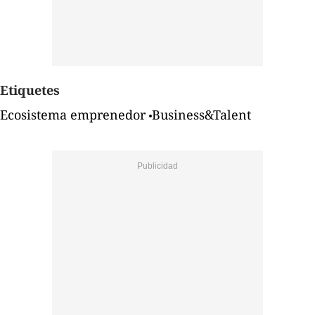
Etiquetes
Ecosistema emprenedor
Business&Talent