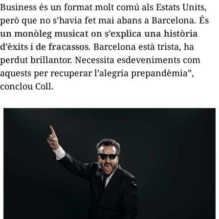
Business
és un format molt comú als Estats Units,
però que no s’havia fet mai abans a Barcelona.
És
un monòleg musicat on s’explica una història
d’èxits i de fracassos
. Barcelona està trista, ha
perdut brillantor. Necessita esdeveniments com
aquests per recuperar l’alegria prepandèmia”,
conclou Coll.