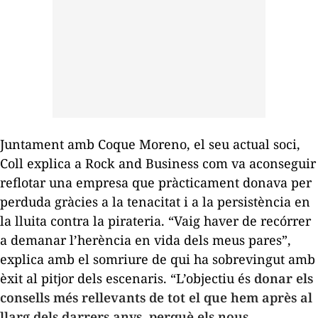
Juntament amb Coque Moreno, el seu actual soci,
Coll explica a
Rock and Business
com va aconseguir
reflotar una empresa que pràcticament donava per
perduda gràcies a la tenacitat i a la persistència en
la lluita contra la pirateria. “Vaig haver de recórrer
a demanar l’herència en vida dels meus pares”,
explica amb el somriure de qui ha sobrevingut amb
èxit al pitjor dels escenaris. “L’objectiu és
donar els
consells més rellevants de tot el que hem après al
llarg dels darrers anys, perquè els nous