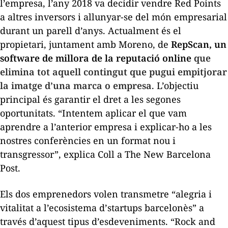
l’empresa, l’any 2018 va decidir vendre Red Points
a altres inversors i allunyar-se del món empresarial
durant un parell d’anys. Actualment és el
propietari, juntament amb Moreno, de
RepScan, un
software de millora de la reputació online
que
elimina tot aquell contingut que pugui empitjorar
la imatge d’una marca o empresa
. L’objectiu
principal és garantir el dret a les segones
oportunitats. “Intentem aplicar el que vam
aprendre a l’anterior empresa i explicar-ho a les
nostres conferències en un format nou i
transgressor”, explica Coll a
The New Barcelona
Post
.
Els dos emprenedors volen transmetre “alegria i
vitalitat a l’ecosistema d’
startups
barcelonès” a
través d’aquest tipus d’esdeveniments. “
Rock and