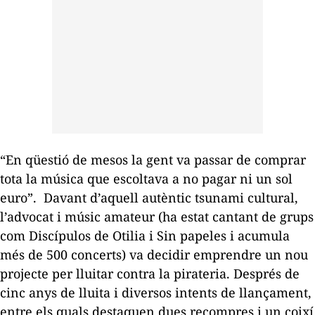
“En qüestió de mesos la gent va passar de comprar
tota la música que escoltava a no pagar ni un sol
euro”. Davant d’aquell autèntic tsunami cultural,
l’advocat i músic amateur (ha estat cantant de grups
com
Discípulos de Otilia
i
Sin papeles
i acumula
més de 500 concerts) va decidir emprendre un nou
projecte per lluitar contra la pirateria. Després de
cinc anys de lluita i diversos intents de llançament,
entre els quals destaquen dues recompres i un coixí