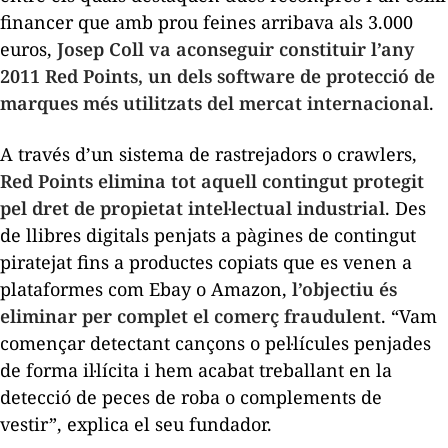
financer que amb prou feines arribava als 3.000
euros,
Josep Coll va aconseguir constituir l’any
2011 Red Points, un dels software de protecció de
marques més utilitzats del mercat internacional
.
A través d’un sistema de rastrejadors o
crawlers
,
Red Points elimina tot aquell contingut protegit
pel dret de propietat intel·lectual industrial
. Des
de llibres digitals penjats a pàgines de contingut
piratejat fins a productes copiats que es venen a
plataformes com Ebay o Amazon,
l’objectiu és
eliminar per complet el comerç fraudulent
. “Vam
començar detectant cançons o pel·lícules penjades
de forma il·lícita i hem acabat treballant en la
detecció de peces de roba o complements de
vestir”, explica el seu fundador.