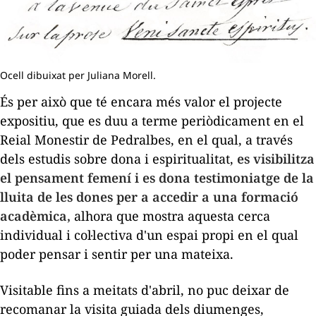
Ocell dibuixat per Juliana Morell.
És per això que té encara més valor el projecte
expositiu, que es duu a terme periòdicament en el
Reial Monestir de Pedralbes, en el qual, a través
dels estudis sobre dona i espiritualitat,
es visibilitza
el pensament femení i es dona testimoniatge de la
lluita de les dones per a accedir a una formació
acadèmica,
alhora que mostra aquesta cerca
individual i col·lectiva d'un espai propi en el qual
poder pensar i sentir per una mateixa.
Visitable fins a meitats d'abril, no puc deixar de
recomanar la visita guiada dels diumenges,