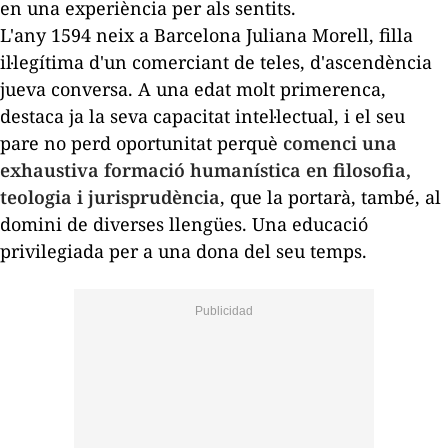
en una experiència per als sentits.
L'any 1594 neix a Barcelona Juliana Morell, filla
il·legítima d'un comerciant de teles, d'ascendència
jueva conversa. A una edat molt primerenca,
destaca ja la seva capacitat intel·lectual, i el seu
pare no perd oportunitat perquè
comenci una
exhaustiva formació humanística en filosofia,
teologia i jurisprudència
, que la portarà, també, al
domini de diverses llengües. Una educació
privilegiada per a una dona del seu temps.