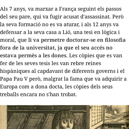
Als 7 anys, va marxar a França seguint els passos
del seu pare, qui va fugir acusat d'assassinat. Però
la seva formació no es va aturar, i als 12 anys va
defensar a la seva casa a Lió, una tesi en lògica i
moral, que
li va permetre doctorar-se en filosofia
fora de la universitat, ja que el seu accés no
estava permès a les dones.
Les còpies que es van
fer de les seves tesis les van rebre reines
hispàniques al capdavant de diferents governs i el
Papa Pau V però, malgrat la fama que va adquirir a
Europa com a dona docta, les còpies dels seus
treballs encara no s'han trobat.