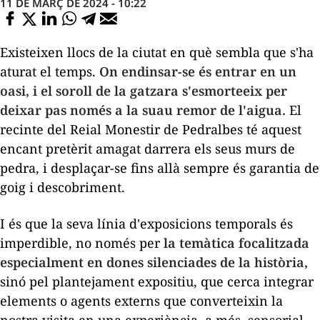
11 DE MARÇ DE 2024 - 10:22
Existeixen llocs de la ciutat en què sembla que s'ha
aturat el temps.
On endinsar-se és entrar en un
oasi, i el soroll de la gatzara s'esmorteeix per
deixar pas només a la suau remor de l'aigua.
El
recinte del Reial Monestir de Pedralbes té aquest
encant pretèrit amagat darrera els seus murs de
pedra, i desplaçar-se fins allà sempre és garantia de
goig i descobriment.
I és que la seva línia d'exposicions temporals és
imperdible, no només per
la temàtica focalitzada
especialment en dones silenciades de la història,
sinó pel plantejament expositiu, que cerca integrar
elements o agents externs que converteixin la