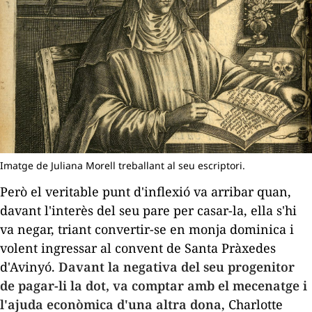
Imatge de Juliana Morell treballant al seu escriptori.
Però el veritable punt d'inflexió va arribar quan,
davant l'interès del seu pare per casar-la, ella s'hi
va negar, triant convertir-se en monja dominica i
volent ingressar al convent de Santa Pràxedes
d'Avinyó.
Davant la negativa del seu progenitor
de pagar-li la dot, va comptar amb el mecenatge i
l'ajuda econòmica d'una altra dona
, Charlotte