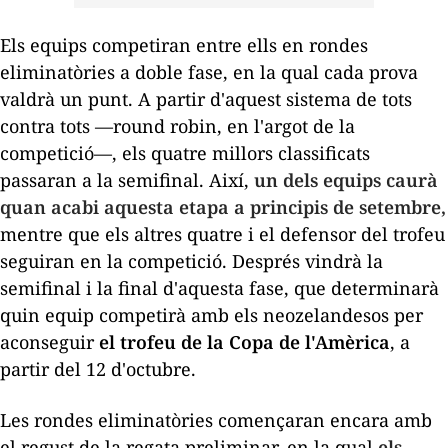
Els equips competiran entre ells en rondes
eliminatòries a doble fase, en la qual cada prova
valdrà un punt. A partir d'aquest sistema de tots
contra tots —
round robin
, en l'argot de la
competició—, els quatre millors classificats
passaran a la semifinal. Així,
un dels equips caurà
quan acabi aquesta etapa a principis de setembre,
mentre que els altres quatre i el defensor del trofeu
seguiran en la competició. Després vindrà la
semifinal i la final d'aquesta fase, que determinarà
quin equip competirà amb els neozelandesos per
aconseguir
el trofeu de la Copa de l'Amèrica
, a
partir del 12 d'octubre.
Les rondes eliminatòries començaran encara amb
el regust de la regata preliminar, en la qual
els