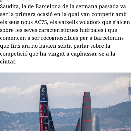
Saudita, la de Barcelona de la setmana passada va
ser la primera ocasió en la qual van competir amb
els seus nous AC75, els vaixells voladors que s'alcen
sobre les seves característiques hidroales i que
comencen a ser recognoscibles per a barcelonins
que fins ara no havien sentit parlar sobre la
competició que
ha vingut a capbussar-se a la
ciutat
.