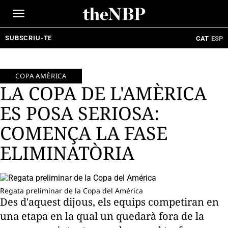
Ir
al
contenido
SUBSCRIU-TE
CAT
ESP
COPA AMÈRICA
LA COPA DE L'AMÈRICA
ES POSA SERIOSA:
COMENÇA LA FASE
ELIMINATÒRIA
Regata preliminar de la Copa del América
Des d'aquest dijous, els equips competiran en
una etapa en la qual un quedarà fora de la