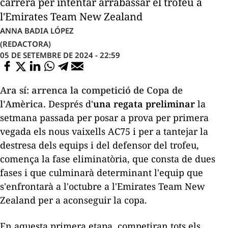
carrera per intentar arrabassar el trofeu a
l'Emirates Team New Zealand
ANNA BADIA LÓPEZ
(REDACTORA)
05 DE SETEMBRE DE 2024 - 22:59
Ara sí: arrenca la competició de Copa de
l'Amèrica.
Després d'
una regata preliminar
la
setmana passada per posar a prova per primera
vegada els nous vaixells AC75 i per a tantejar la
destresa dels equips i del defensor del trofeu,
comença la fase eliminatòria, que consta de dues
fases i que culminarà determinant l'equip que
s'enfrontarà a l'octubre a l'Emirates Team New
Zealand per a aconseguir la copa.
En aquesta primera etapa, competiran tots els