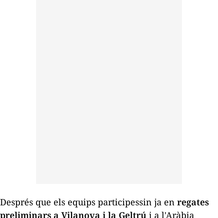
Després que els equips participessin ja en
regates
preliminars a Vilanova i la Geltrú
i a l'Aràbia