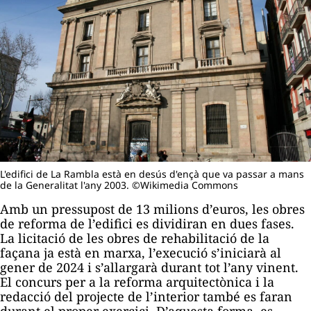
L'edifici de La Rambla està en desús d'ençà que va passar a mans
de la Generalitat l'any 2003. ©Wikimedia Commons
Amb un pressupost de 13 milions d’euros, les obres
de reforma de l’edifici es dividiran en dues fases.
La licitació de les obres de rehabilitació de la
façana ja està en marxa, l’execució s’iniciarà al
gener de 2024 i s’allargarà durant tot l’any vinent.
El concurs per a la reforma arquitectònica i la
redacció del projecte de l’interior també es faran