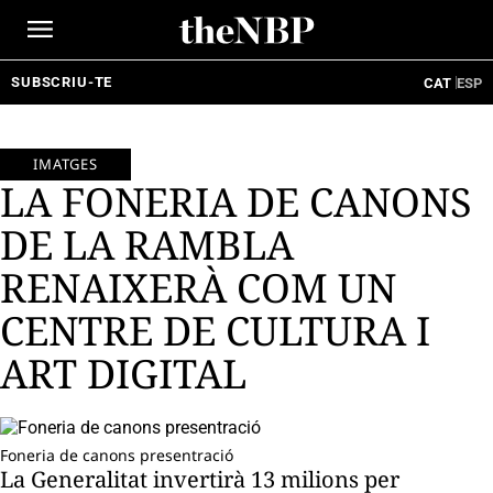
Ir
al
contenido
SUBSCRIU-TE
CAT
ESP
IMATGES
LA FONERIA DE CANONS
DE LA RAMBLA
RENAIXERÀ COM UN
CENTRE DE CULTURA I
ART DIGITAL
Foneria de canons presentració
La Generalitat invertirà 13 milions per