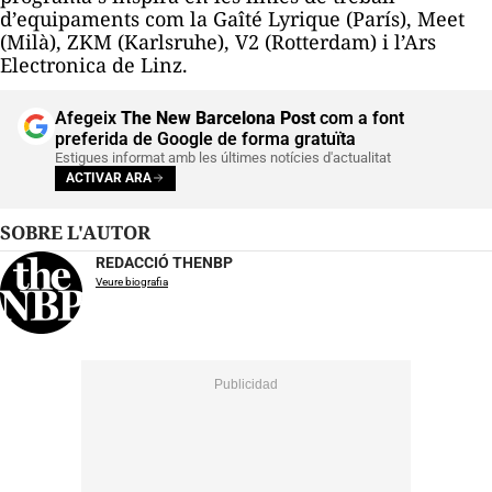
d’equipaments com la Gaîté Lyrique (París), Meet
(Milà), ZKM (Karlsruhe), V2 (Rotterdam) i l’Ars
Electronica de Linz.
Afegeix
The New Barcelona Post
com a font
preferida de Google de forma gratuïta
Estigues informat amb les últimes notícies d'actualitat
ACTIVAR ARA
SOBRE L'AUTOR
REDACCIÓ THENBP
Veure biografia