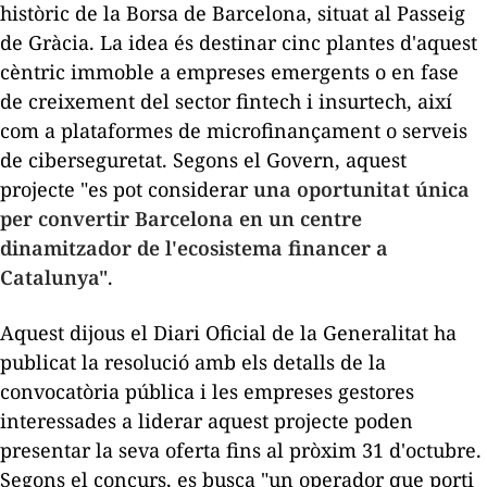
històric de la Borsa de Barcelona, situat al
Passeig
de Gràcia
. La idea és destinar cinc plantes d'aquest
cèntric immoble a empreses emergents o en fase
de creixement del sector
fintech
i
insurtech
, així
com a plataformes de microfinançament o serveis
de ciberseguretat. Segons el Govern, aquest
projecte "es pot considerar
una oportunitat única
per convertir Barcelona en un centre
dinamitzador de l'ecosistema financer a
Catalunya"
.
Aquest dijous el Diari Oficial de la Generalitat ha
publicat la resolució amb els detalls de la
convocatòria pública i les empreses gestores
interessades a liderar aquest projecte poden
presentar la seva oferta fins al pròxim 31 d'octubre.
Segons el concurs, es busca "un operador que porti