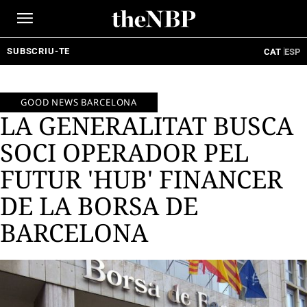
Ir
al
contenido
SUBSCRIU-TE
CAT
ESP
GOOD NEWS BARCELONA
LA GENERALITAT BUSCA
SOCI OPERADOR PEL
FUTUR 'HUB' FINANCER
DE LA BORSA DE
BARCELONA