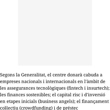
Segons la Generalitat, el centre donarà cabuda a
empreses nacionals i internacionals en l'àmbit de
les assegurances tecnològiques (
fintech
i
insurtech
);
les finances sostenibles; el capital risc i d'inversió
en etapes inicials (
business angels
); el finançament
col·lectiu (
crowdfunding
) i de préstec