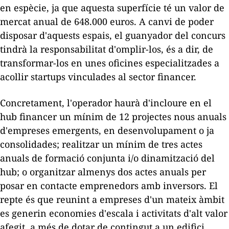
en espècie, ja que aquesta superfície té un valor de
mercat anual de 648.000 euros. A canvi de poder
disposar d'aquests espais, el guanyador del concurs
tindrà la responsabilitat d'omplir-los, és a dir, de
transformar-los en unes oficines especialitzades a
acollir
startups
vinculades al sector financer.
Concretament, l'operador haurà d'incloure en el
hub
financer un mínim de 12 projectes nous anuals
d'empreses emergents, en desenvolupament o ja
consolidades; realitzar un mínim de tres actes
anuals de formació conjunta
i/o
dinamització del
hub
; o organitzar almenys dos actes anuals per
posar en contacte emprenedors amb inversors. El
repte és que reunint a empreses d'un mateix àmbit
es generin economies d'escala i activitats d'alt valor
afegit, a més de dotar de contingut a un edifici