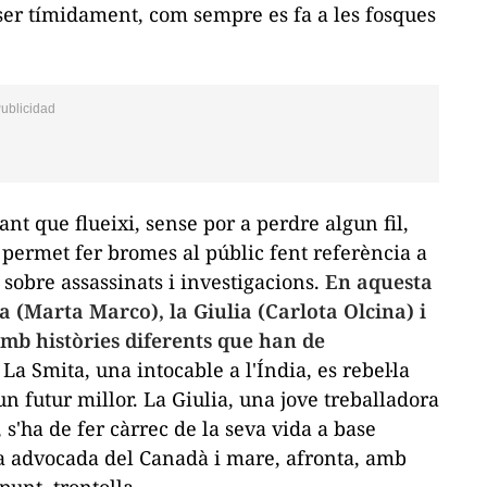
tser tímidament, com sempre es fa a les fosques
xant que flueixi, sense por a perdre algun fil,
s permet fer bromes al públic fent referència a
obre assassinats i investigacions.
En aquesta
a (Marta Marco), la Giulia (Carlota Olcina) i
amb històries diferents que han de
La Smita, una intocable a l'Índia, es rebel·la
 un futur millor. La Giulia, una jove treballadora
, s'ha de fer càrrec de la seva vida a base
sa advocada del Canadà i mare, afronta, amb