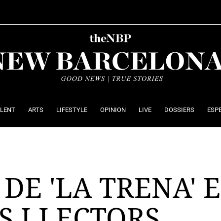
ALENT
ARTS
LIFESTYLE
OPINION
LIVE
DOSSIERS
ESP
 DE 'LA TRENA'
 I LECTORS