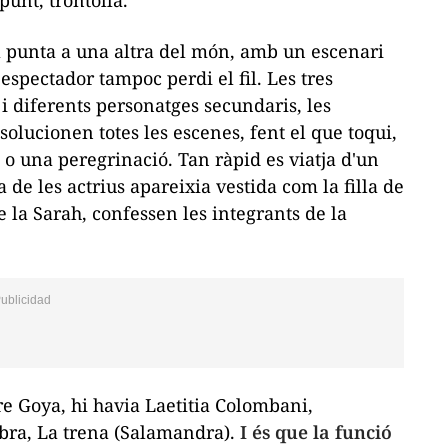
punt, trontolla.
a punta a una altra del món, amb un escenari
espectador tampoc perdi el fil. Les tres
 i diferents personatges secundaris, les
solucionen totes les escenes, fent el que toqui,
ó o una peregrinació. Tan ràpid es viatja d'un
a de les actrius apareixia vestida com la filla de
 la Sarah, confessen les integrants de la
re Goya, hi havia Laetitia Colombani,
obra,
La trena
(Salamandra).
I és que la funció