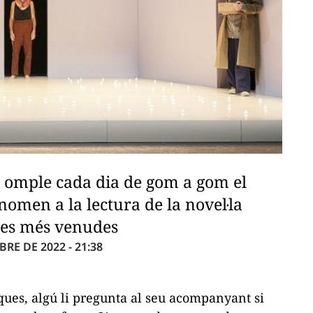
a, omple cada dia de gom a gom el
nomen a la lectura de la novel·la
les més venudes
RE DE 2022 - 21:38
ques, algú li pregunta al seu acompanyant si