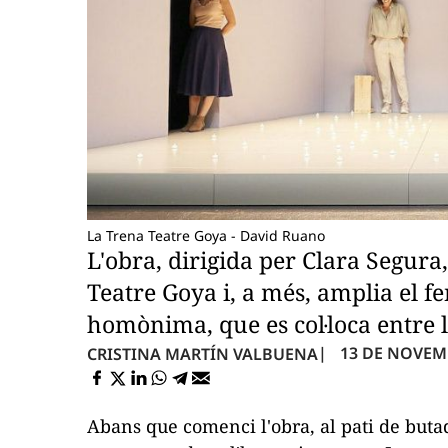
La Trena Teatre Goya - David Ruano
L'obra, dirigida per Clara Segur
Teatre Goya i, a més, amplia el fe
homònima, que es col·loca entre 
13 DE NOVEMB
CRISTINA MARTÍN VALBUENA
Abans que comenci l'obra, al pati de buta