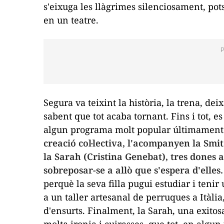
s'eixuga les llàgrimes silenciosament, po
en un teatre.
Segura va teixint la història, la trena, dei
sabent que tot acaba tornant. Fins i tot, e
algun programa molt popular últimament s
creació col·lectiva, l'acompanyen la Smit
la Sarah (Cristina Genebat), tres dones 
sobreposar-se a allò que s'espera d'elles.
perquè la seva filla pugui estudiar i tenir
a un taller artesanal de perruques a Itàlia
d'ensurts. Finalment, la Sarah, una exito