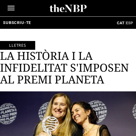
Ir
al
contenido
SUBSCRIU-TE
CAT
ESP
LLETRES
LA HISTÒRIA I LA
INFIDELITAT S'IMPOSEN
AL PREMI PLANETA