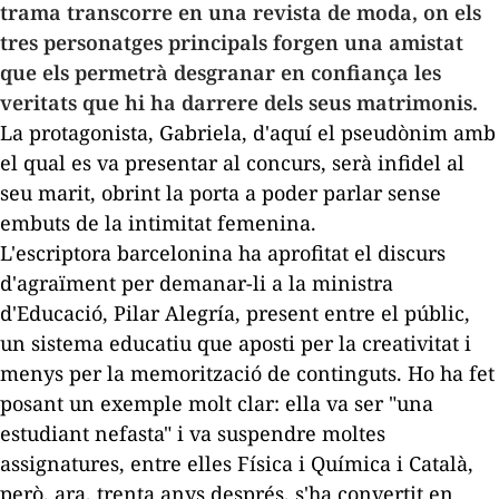
trama transcorre en una revista de moda, on els
tres personatges principals forgen una amistat
que els permetrà desgranar en confiança les
veritats que hi ha darrere dels seus matrimonis.
La protagonista, Gabriela, d'aquí el pseudònim amb
el qual es va presentar al concurs, serà infidel al
seu marit, obrint la porta a poder parlar sense
embuts de la intimitat femenina.
L'escriptora barcelonina ha aprofitat el discurs
d'agraïment per demanar-li a la ministra
d'Educació, Pilar Alegría, present entre el públic,
un sistema educatiu que aposti per la creativitat i
menys per la memorització de continguts. Ho ha fet
posant un exemple molt clar: ella va ser "una
estudiant nefasta" i va suspendre moltes
assignatures, entre elles Física i Química i Català,
però, ara, trenta anys després, s'ha convertit en