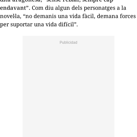
endavant”.
Com diu algun dels personatges a la
novel·la, “no demanis una vida fàcil, demana forces
per suportar una vida difícil”.