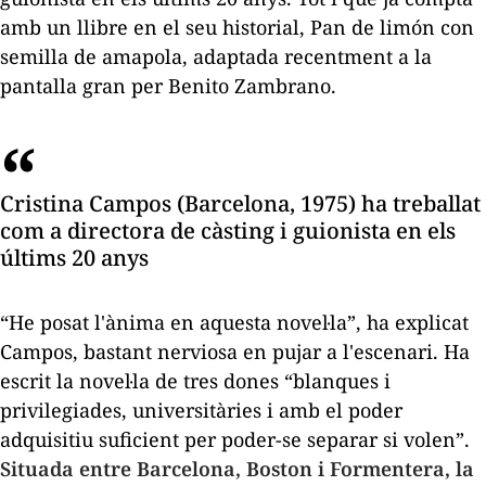
amb un llibre en el seu historial,
Pan de limón con
semilla de amapola
, adaptada recentment a la
pantalla gran per Benito Zambrano.
Cristina Campos (Barcelona, 1975) ha treballat
com a directora de càsting i guionista en els
últims 20 anys
“He posat l'ànima en aquesta novel·la”, ha explicat
Campos, bastant nerviosa en pujar a l'escenari. Ha
escrit la novel·la de tres dones “blanques i
privilegiades, universitàries i amb el poder
adquisitiu suficient per poder-se separar si volen”.
Situada entre Barcelona, Boston i Formentera, la