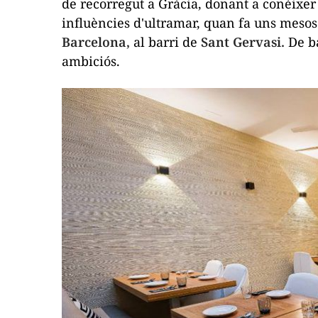
de recorregut a Gràcia, donant a conèixer
influències d'ultramar, quan fa uns mesos
Barcelona,
​​al barri de
Sant Gervasi.
De ba
ambiciós.