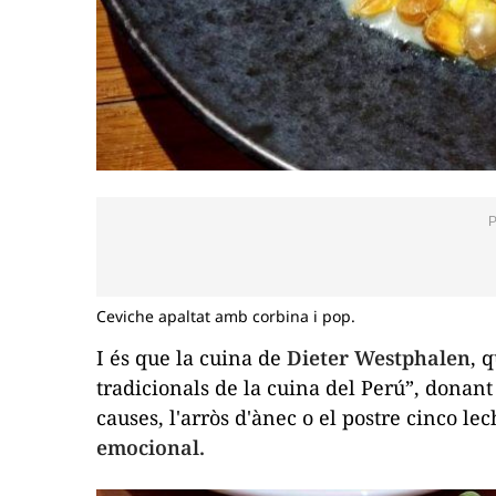
Ceviche apaltat amb corbina i pop.
I és que la cuina de
Dieter Westphalen
, 
tradicionals de la cuina del Perú”, donant “
causes, l'arròs d'ànec o el postre
cinco lec
emocional.