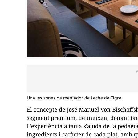
Una les zones de menjador de Leche de Tigre.
El concepte de José Manuel von Bischoffsh
segment premium, defineixen, donant tam
L'experiència a taula s'ajuda de la pedag
ingredients i caràcter de cada plat, amb q