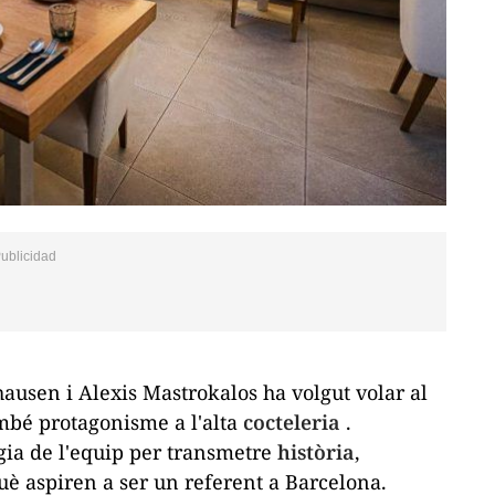
ausen i Alexis Mastrokalos ha volgut volar al
bé protagonisme a l'alta
cocteleria
.
ogia de l'equip per transmetre
història
,
uè aspiren a ser un referent a Barcelona.