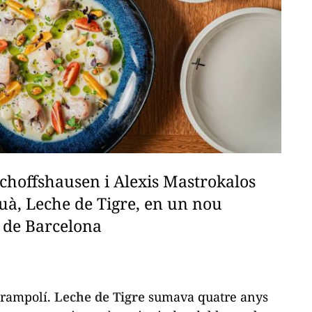
schoffshausen i Alexis Mastrokalos
ruà, Leche de Tigre, en un nou
a de Barcelona
trampolí.
Leche de Tigre
sumava quatre anys