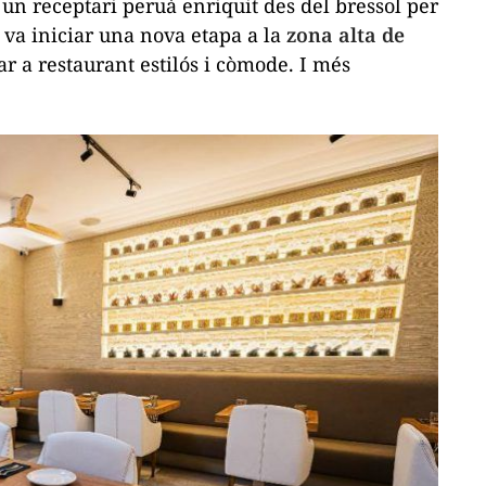
 un receptari peruà enriquit des del bressol per
 va iniciar una nova etapa a la
zona alta de
r a restaurant estilós i còmode. I més