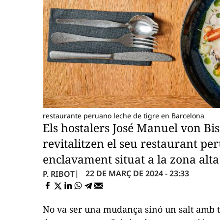
restaurante peruano leche de tigre en Barcelona
Els hostalers José Manuel von Bi
revitalitzen el seu restaurant pe
enclavament situat a la zona alt
22 DE MARÇ DE 2024 - 23:33
P. RIBOT
No va ser una mudança sinó un salt amb 