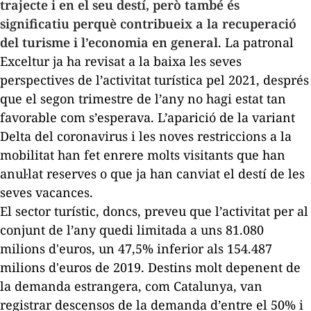
trajecte i en el seu destí, però també és
significatiu perquè contribueix a la recuperació
del turisme i l’economia en general
. La patronal
Exceltur ja ha revisat a la baixa les seves
perspectives de l’activitat turística pel 2021, després
que el segon trimestre de l’any no hagi estat tan
favorable com s’esperava. L’aparició de la variant
Delta del coronavirus i les noves restriccions a la
mobilitat han fet enrere molts visitants que han
anul·lat reserves o que ja han canviat el destí de les
seves vacances.
El sector turístic, doncs, preveu que l’activitat per al
conjunt de l’any quedi limitada a uns 81.080
milions d'euros, un 47,5% inferior als 154.487
milions d'euros de 2019. Destins molt depenent de
la demanda estrangera, com Catalunya, van
registrar descensos de la demanda d’entre el 50% i