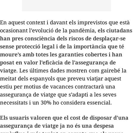
En aquest context i davant els imprevistos que està
ocasionant l’evolució de la pandèmia,
els ciutadans
han pres consciència dels riscos de desplaçar-se
sense protecció legal i de la importància que té
moure’s amb totes les garanties cobertes i han
posat en valor l’eficàcia de l’assegurança de
viatge
. Les últimes dades mostren com gairebé la
meitat dels espanyols que preveu viatjar aquest
estiu per motius de vacances contractarà una
assegurança de viatge que s’adapti a les seves
necessitats i un 30% ho considera essencial.
Els usuaris valoren que el cost de disposar d’una
assegurança de viatge ja no és una despesa