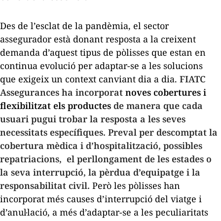
Des de l’esclat de la pandèmia, el sector
assegurador està donant resposta a la creixent
demanda d’aquest tipus de pòlisses que estan en
continua evolució per adaptar-se a les solucions
que exigeix un context canviant dia a dia.
FIATC
Assegurances ha incorporat
noves cobertures i
flexibilitzat els productes
de manera que cada
usuari pugui trobar la resposta a les seves
necessitats específiques.
Preval per descomptat la
cobertura mèdica i d’hospitalització, possibles
repatriacions, el perllongament de les estades o
la seva interrupció, la pèrdua d’equipatge i la
responsabilitat civil.
Però les pòlisses han
incorporat més causes d’interrupció del viatge i
d’anul·lació, a més d’adaptar-se a les peculiaritats