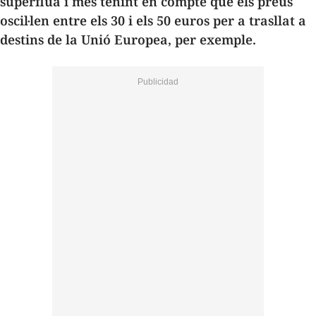
supèrflua i més tenint en compte que els preus
oscil·len entre els 30 i els 50 euros per a trasllat a
destins de la Unió Europea, per exemple.