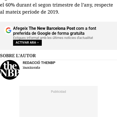
el 60% durant el segon trimestre de l’any, respecte
al mateix període de 2019.
Afegeix
The New Barcelona Post
com a font
preferida de Google de forma gratuïta
Estigues informat amb les últimes notícies d'actualitat
ACTIVAR ARA
SOBRE L'AUTOR
REDACCIÓ THENBP
Veure biografia