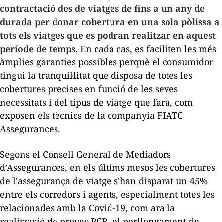
contractació des de viatges de fins a un any de
durada per donar cobertura en una sola pòlissa a
tots els viatges que es podran realitzar en aquest
període de temps
. En cada cas, es faciliten les més
àmplies garanties possibles perquè el consumidor
tingui la tranquil·litat que disposa de totes les
cobertures precises en funció de les seves
necessitats i del tipus de viatge que farà, com
exposen els tècnics de la companyia FIATC
Assegurances.
Segons el Consell General de Mediadors
d’Assegurances, en els últims mesos les cobertures
de l'assegurança de viatge s'han disparat un 45%
entre els corredors i agents, especialment totes les
relacionades amb la Covid-19, com ara la
realització de proves PCR, el perllongament de