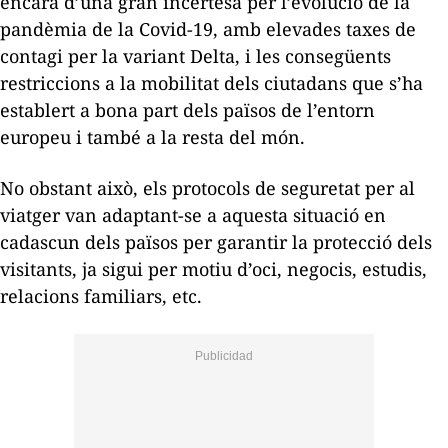
encara d’una gran incertesa per l’evolució de la
pandèmia de la Covid-19, amb elevades taxes de
contagi per la variant Delta, i les consegüents
restriccions a la mobilitat dels ciutadans que s’ha
establert a bona part dels països de l’entorn
europeu i també a la resta del món.
No obstant això, els protocols de seguretat per al
viatger van adaptant-se a aquesta situació en
cadascun dels països per garantir la protecció dels
visitants, ja sigui per motiu d’oci, negocis, estudis,
relacions familiars, etc.