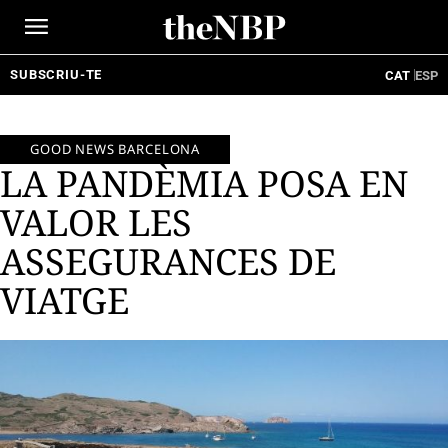
Ir
al
contenido
SUBSCRIU-TE
CAT
ESP
GOOD NEWS BARCELONA
LA PANDÈMIA POSA EN
VALOR LES
ASSEGURANCES DE
VIATGE