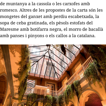
de muntanya a la cassola o les carxofes amb
romesco. Altres de les propostes de la carta són les
mongetes del ganxet amb perdiu escabetxada, la
sopa de ceba gratinada, els pèsols estofats del
Maresme amb botifarra negra, el morro de bacallà
amb panses i pinyons o els callos a la catalana.