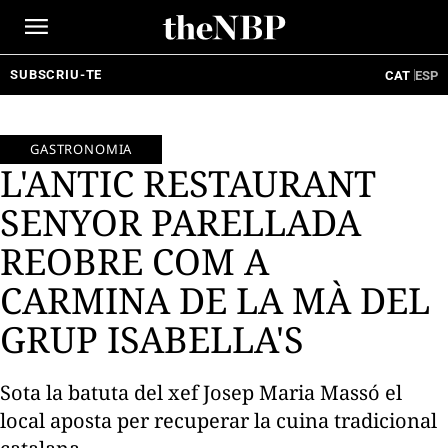
Ir
al
contenido
SUBSCRIU-TE
CAT
ESP
GASTRONOMIA
L'ANTIC RESTAURANT
SENYOR PARELLADA
REOBRE COM A
CARMINA DE LA MÀ DEL
GRUP ISABELLA'S
Sota la batuta del xef Josep Maria Massó el
local aposta per recuperar la cuina tradicional