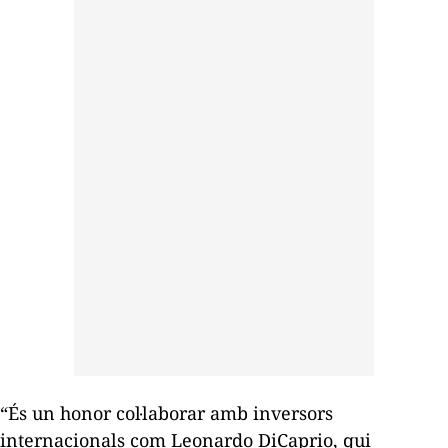
“És un honor col·laborar amb inversors
internacionals com Leonardo DiCaprio, qui