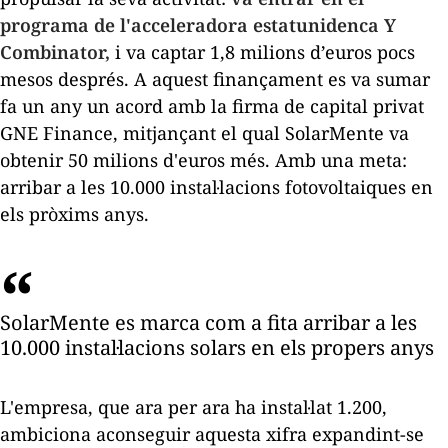
programa de l'acceleradora estatunidenca Y
Combinator,
i va captar 1,8 milions d’euros pocs
mesos després. A aquest finançament es va sumar
fa un any un acord amb la firma de capital privat
GNE Finance, mitjançant el qual SolarMente va
obtenir 50 milions d'euros més. Amb una meta:
arribar a les 10.000 instal·lacions fotovoltaiques en
els pròxims anys.
SolarMente es marca com a fita arribar a les
10.000 instal·lacions solars en els propers anys
L'empresa, que ara per ara ha instal·lat 1.200,
ambiciona aconseguir aquesta xifra expandint-se