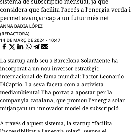
sistema de subscripció mensual, ja que
considera que facilita l'accés a l'energia verda i
permet avançar cap a un futur més net
ANNA BADIA LÓPEZ
(REDACTORA)
14 DE MARÇ DE 2024 - 10:47
La
startup
amb seu a Barcelona SolarMente ha
incorporat a un nou inversor estratègic
internacional de fama mundial: l'actor Leonardo
DiCaprio.
La seva faceta com a activista
mediambiental l’ha portat a apostar per la
companyia catalana,
que promou l'energia solar
mitjançant un innovador model de subscripció.
A través d'aquest sistema, la
startup
“facilita
l'accessibilitat a l'energia solar”, segons el