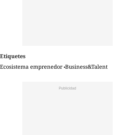
Etiquetes
Ecosistema emprenedor
Business&Talent