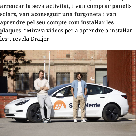
arrencar la seva activitat, i van comprar panells
solars, van aconseguir una furgoneta i van
aprendre pel seu compte com instal·lar les
plaques.
“Mirava vídeos per a aprendre a instal·lar-
les”, revela Draijer.