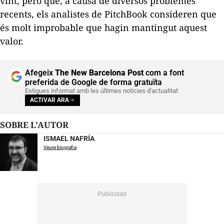
vint, però que, a causa de diversos problemes
recents, els analistes de PitchBook consideren que
és molt improbable que hagin mantingut aquest
valor.
Afegeix
The New Barcelona Post
com a font
preferida de Google de forma gratuïta
Estigues informat amb les últimes notícies d'actualitat
ACTIVAR ARA
SOBRE L'AUTOR
ISMAEL NAFRÍA
Veure biografia