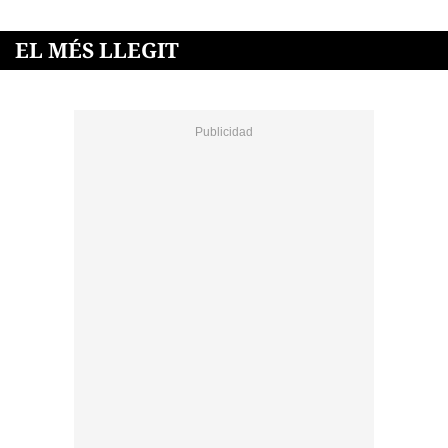
EL MÉS LLEGIT