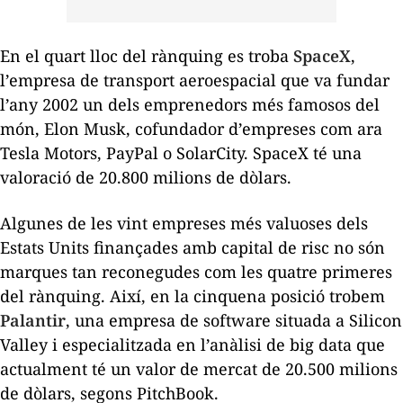
En el quart lloc del rànquing es troba
SpaceX
,
l’empresa de transport aeroespacial que va fundar
l’any 2002 un dels emprenedors més famosos del
món, Elon Musk, cofundador d’empreses com ara
Tesla Motors, PayPal o SolarCity. SpaceX té una
valoració de 20.800 milions de dòlars.
Algunes de les vint empreses més valuoses dels
Estats Units finançades amb capital de risc no són
marques tan reconegudes com les quatre primeres
del rànquing. Així, en la cinquena posició trobem
Palantir
, una empresa de
software
situada a Silicon
Valley i especialitzada en l’anàlisi de
big data
que
actualment té un valor de mercat de 20.500 milions
de dòlars, segons PitchBook.