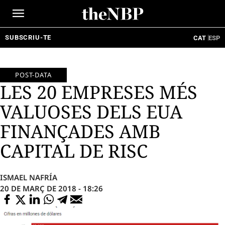
Ir
al
contenido
SUBSCRIU-TE
CAT
ESP
POST-DATA
LES 20 EMPRESES MÉS
VALUOSES DELS EUA
FINANÇADES AMB
CAPITAL DE RISC
ISMAEL NAFRÍA
20 DE MARÇ DE 2018 - 18:26