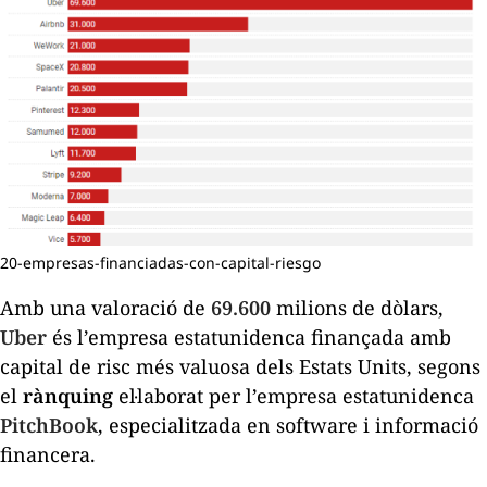
20-empresas-financiadas-con-capital-riesgo
Amb una valoració de
69.600
milions de dòlars,
Uber
és l’empresa estatunidenca finançada amb
capital de risc més valuosa dels Estats Units, segons
el
rànquing
el·laborat per l’empresa estatunidenca
PitchBook
, especialitzada en
software
i informació
financera.