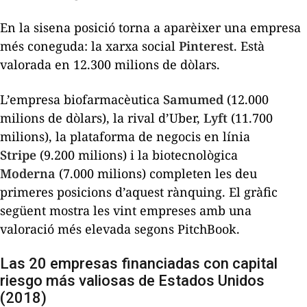
En la sisena posició torna a aparèixer una empresa
més coneguda: la xarxa social
Pinterest
. Està
valorada en 12.300 milions de dòlars.
L’empresa biofarmacèutica
Samumed
(12.000
milions de dòlars), la rival d’Uber,
Lyft
(11.700
milions), la plataforma de negocis en línia
Stripe
(9.200 milions) i la biotecnològica
Moderna
(7.000 milions) completen les deu
primeres posicions d’aquest rànquing. El gràfic
següent mostra les vint empreses amb una
valoració més elevada segons PitchBook.