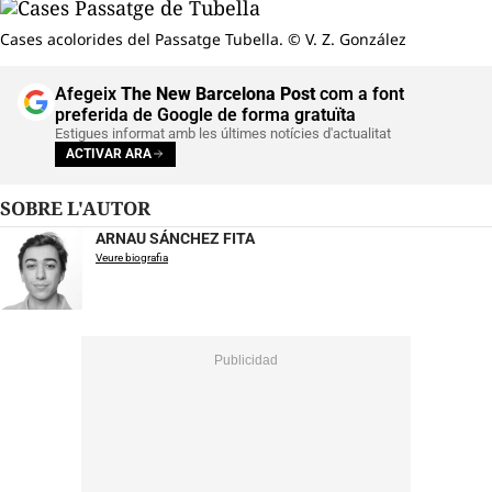
Cases acolorides del Passatge Tubella. © V. Z. González
Afegeix
The New Barcelona Post
com a font
preferida de Google de forma gratuïta
Estigues informat amb les últimes notícies d'actualitat
ACTIVAR ARA
SOBRE L'AUTOR
ARNAU SÁNCHEZ FITA
Veure biografia