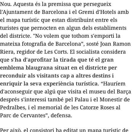
Nou. Aquesta és la premissa que persegueix
l'Ajuntament de Barcelona i el Gremi d'Hotels amb
el mapa turístic que estan distribuint entre els
turistes que pernocten en algun dels establiments
del districte. "No volem que tothom s'emporti la
mateixa fotografia de Barcelona”, sosté Joan Ramon
Riera, regidor de Les Corts. El socialista considera
que
s'ha d'aprofitar la tirada que té el gran
emblema blaugrana situat en el districte per
reconduir als visitants cap a altres destins i
enriquir la seva experiència turística
. “Hauríem
d'aconseguir que algú que visita el museu del Barça
després s'interessi també pel Palau i el Monestir de
Pedralbes, i el memorial de les Catorze Roses al
Parc de Cervantes”, defensa.
Per això, el consistori ha editat un mapa turístic de