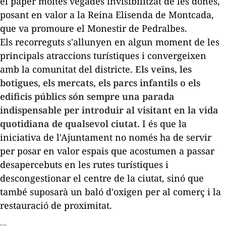
el paper moltes vegades invisibilitzat de les dones,
posant en valor a la Reina Elisenda de Montcada,
que va promoure el Monestir de Pedralbes.
Els recorreguts s'allunyen en algun moment de les
principals atraccions turístiques i convergeixen
amb la comunitat del districte.
Els veïns, les
botigues, els mercats, els parcs infantils o els
edificis públics són sempre una parada
indispensable per introduir al visitant en la vida
quotidiana de qualsevol ciutat.
I és que la
iniciativa de l'Ajuntament no només ha de servir
per posar en valor espais que acostumen a passar
desapercebuts en les rutes turístiques i
descongestionar el centre de la ciutat, sinó que
també suposarà un baló d'oxigen per al comerç i la
restauració de proximitat.