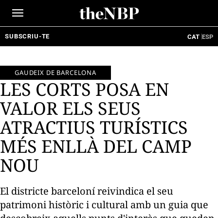
Ir
al
contenido
SUBSCRIU-TE
CAT
ESP
GAUDEIX DE BARCELONA
LES CORTS POSA EN
VALOR ELS SEUS
ATRACTIUS TURÍSTICS
MÉS ENLLÀ DEL CAMP
NOU
El districte barceloní reivindica el seu
patrimoni històric i cultural amb un guia que