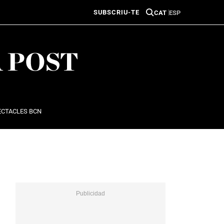
SUBSCRIU-TE
CAT
ESP
ECTACLES BCN