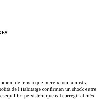
GES
oment de tensió que mereix tota la nostra
polità de l’Habitatge confirmen un
shock
entre
sequilibri persistent que cal corregir al més