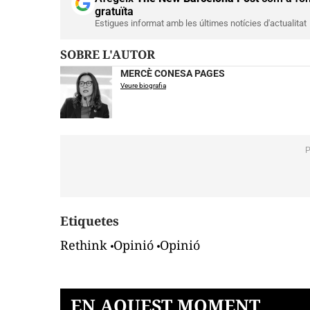
gratuïta
Estigues informat amb les últimes notícies d'actualitat
SOBRE L'AUTOR
MERCÈ CONESA PAGES
Veure biografia
Etiquetes
Rethink
Opinió
Opinió
EN AQUEST MOMENT