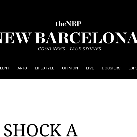
ALENT
ARTS
LIFESTYLE
OPINION
LIVE
DOSSIERS
ESP
 SHOCK A