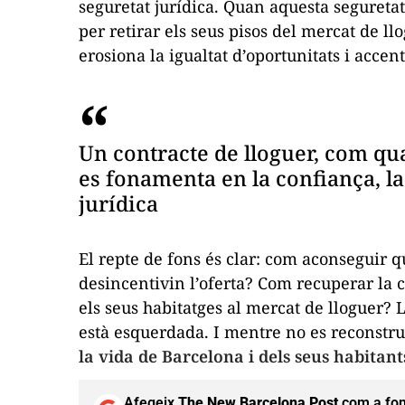
seguretat jurídica. Quan aquesta seguretat
per retirar els seus pisos del mercat de ll
erosiona la igualtat d’oportunitats i accent
Un contracte de lloguer, com qua
es fonamenta en la confiança, la 
jurídica
El repte de fons és clar: com aconseguir q
desincentivin l’oferta? Com recuperar la 
els seus habitatges al mercat de lloguer?
està esquerdada. I mentre no es reconstru
la vida de Barcelona i dels seus habitant
Afegeix
The New Barcelona Post
com a fon