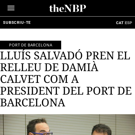
Ir
al
contenido
SUBSCRIU-TE
CAT
ESP
PORT DE BARCELONA
LLUÍS SALVADÓ PREN EL
RELLEU DE DAMIÀ
CALVET COM A
PRESIDENT DEL PORT DE
BARCELONA