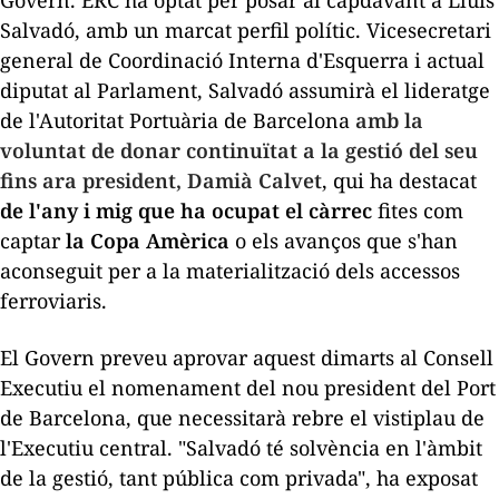
Salvadó, amb un marcat perfil polític. Vicesecretari
general de Coordinació Interna d'Esquerra i actual
diputat al Parlament, Salvadó assumirà el lideratge
de l'Autoritat Portuària de Barcelona
amb la
voluntat de donar continuïtat a la gestió del seu
fins ara president, Damià Calvet
, qui ha destacat
de l'any i mig que ha ocupat el càrrec
fites com
captar
la Copa Amèrica
o els avanços que s'han
aconseguit per a la materialització dels accessos
ferroviaris.
El Govern preveu aprovar aquest dimarts al Consell
Executiu el nomenament del nou president del Port
de Barcelona, que necessitarà rebre el vistiplau de
l'Executiu central. "Salvadó té solvència en l'àmbit
de la gestió, tant pública com privada", ha exposat