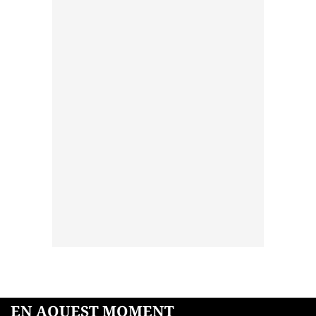
EN AQUEST MOMENT