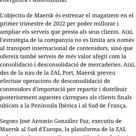
L'objectiu de
Maersk
és estrenar el magatzem en el
primer trimestre de 2022 per poder millorar i
ampliar els serveis que presta als seus clients. Així,
l'estratègia de la companyia no es limita ara només
al transport internacional de contenidors, sinó que
ofereix també serveis de més valor afegit com la
consolidació i desconsolidació de mercaderies. Així,
des de la nau de la
ZAL
Port,
Maersk
preveu
efectuar operacions de desconsolidació de
contenidors d'importació per repartir i distribuir
posteriorment aquestes càrregues als clients finals
ubicats a la Península Ibèrica i al Sud de França.
Segons José Antonio González Paz, executiu de
Maersk
al Sud d'Europa, la plataforma de la
ZAL