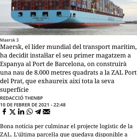
Maersk 3
Maersk, el líder mundial del transport marítim,
ha decidit instal·lar el seu primer magatzem a
Espanya al Port de Barcelona, on construirà
una nau de 8.000 metres quadrats a la ZAL Port
del Prat, que exhaureix així tota la seva
superfície
REDACCIÓ THENBP
10 DE FEBRER DE 2021 - 22:48
Bona notícia per culminar el projecte logístic de la
ZAL
. L'última parcel·la que quedava disponible a