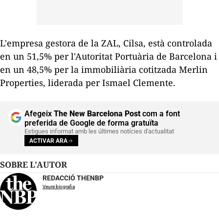
L'empresa gestora de la
ZAL
,
Cilsa
, està controlada
en un 51,5% per l'Autoritat Portuària de Barcelona i
en un 48,5% per la immobiliària cotitzada
Merlin
Properties
, liderada per Ismael
Clemente
.
Afegeix
The New Barcelona Post
com a font
preferida de Google de forma gratuïta
Estigues informat amb les últimes notícies d'actualitat
ACTIVAR ARA
SOBRE L'AUTOR
REDACCIÓ THENBP
Veure biografia