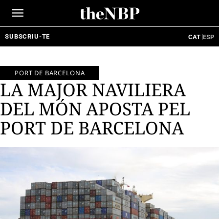
Ir
al
contenido
SUBSCRIU-TE
CAT
ESP
PORT DE BARCELONA
LA MAJOR NAVILIERA
DEL MÓN APOSTA PEL
PORT DE BARCELONA