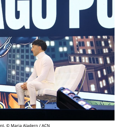
ent. © Maria Aladern / ACN