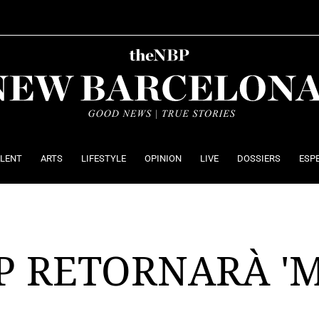
ALENT
ARTS
LIFESTYLE
OPINION
LIVE
DOSSIERS
ESP
 RETORNARÀ 'MA