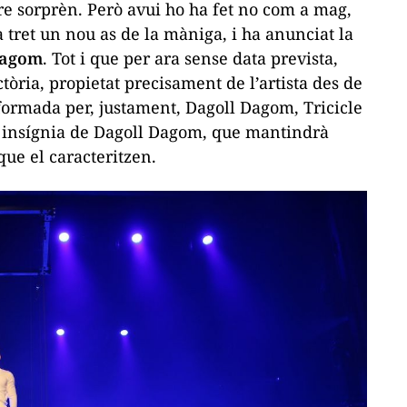
e sorprèn. Però avui ho ha fet no com a mag,
ha tret un nou as de la màniga, i ha anunciat la
Dagom
. Tot i que per ara sense data prevista,
tòria, propietat precisament de l’artista des de
ormada per, justament, Dagoll Dagom, Tricicle
c insígnia de Dagoll Dagom, que mantindrà
que el caracteritzen.