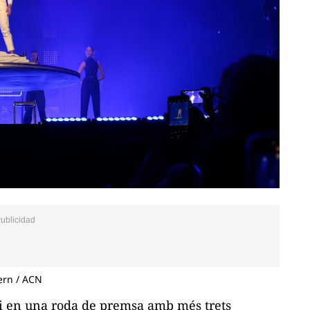
ern / ACN
nci en una roda de premsa amb més trets