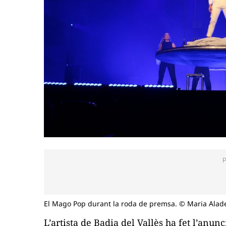
El Mago Pop durant la roda de premsa. © Maria Alad
L’artista de Badia del Vallès ha fet l’anu