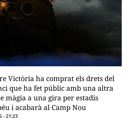
atre Victòria ha comprat els drets del
ci que ha fet públic amb una altra
de màgia a una gira per estadis
béu i acabarà al Camp Nou
- 21:23