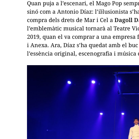
Quan puja a l’escenari, el Mago Pop sempr
sinó com a Antonio Díaz: l’il·lusionista s’
compra dels drets de
Mar i Cel
a
Dagoll 
l’emblemàtic musical tornarà al Teatre Vic
2019, quan el va comprar a una empresa f
i Anexa. Ara, Díaz s’ha quedat amb el bu
l’essència original, escenografia i música 