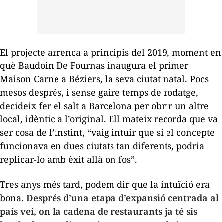
El projecte arrenca a principis del 2019, moment en
què Baudoin De Fournas inaugura el primer
Maison Carne a Béziers, la seva ciutat natal. Pocs
mesos després, i sense gaire temps de rodatge,
decideix fer el salt a Barcelona per obrir un altre
local, idèntic a l’original. Ell mateix recorda que va
ser cosa de l’instint, “vaig intuir que si el concepte
funcionava en dues ciutats tan diferents, podria
replicar-lo amb èxit allà on fos”.
Tres anys més tard, podem dir que la intuïció era
bona.
D
esprés d’una etapa d’expansió centrada al
país veí, on la cadena de restaurants ja té sis