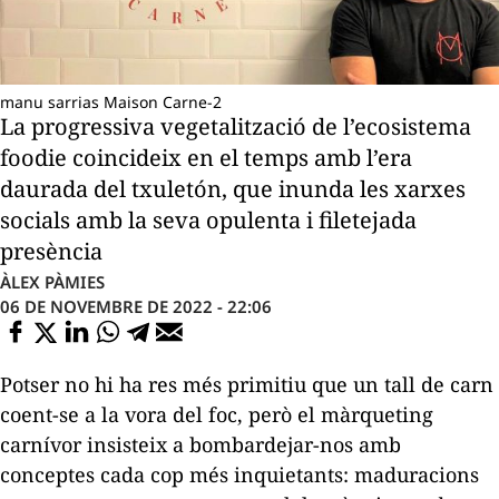
manu sarrias Maison Carne-2
La progressiva vegetalització de l’ecosistema
foodie coincideix en el temps amb l’era
daurada del txuletón, que inunda les xarxes
socials amb la seva opulenta i filetejada
presència
ÀLEX PÀMIES
06 DE NOVEMBRE DE 2022 - 22:06
Potser no hi ha res més primitiu que un tall de carn
coent-se a la vora del foc, però el màrqueting
carnívor insisteix a bombardejar-nos amb
conceptes cada cop més inquietants: maduracions