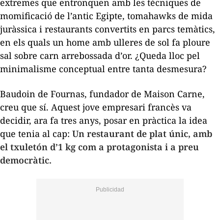
extremes que entronquen amb les tècniques de
momificació de l’antic Egipte,
tomahawks
de mida
juràssica i restaurants convertits en parcs temàtics,
en els quals un home amb ulleres de sol fa ploure
sal sobre carn arrebossada d’or.
¿Queda lloc pel
minimalisme conceptual entre tanta desmesura?
Baudoin de Fournas, fundador de Maison Carne,
creu que sí. Aquest jove empresari francès va
decidir, ara fa tres anys, posar en pràctica la idea
que tenia al cap:
Un restaurant de plat únic, amb
el
txuletón
d’1 kg com a protagonista i a preu
democràtic.