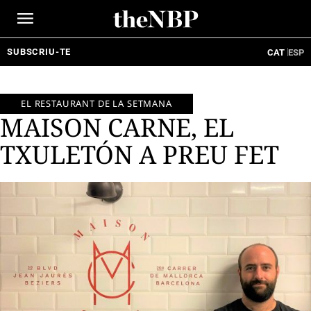
Ir
al
contenido
SUBSCRIU-TE
CAT
ESP
EL RESTAURANT DE LA SETMANA
MAISON CARNE, EL
TXULETÓN A PREU FET