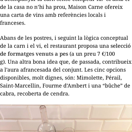
de la casa no n’hi ha prou, Maison Carne ofereix
una carta de vins amb referències locals i
franceses.
Abans de les postres, i seguint la lògica conceptual
de la carn i el vi, el restaurant proposa una
selecció
de formatges venuts a pes
(a un preu 7 €/100
g).
Una altra bona idea que, de passada, contribueix
a l’aura afrancesada del conjunt.
Les cinc opcions
disponibles, molt dignes, són: Mimolette, Pérail,
Saint-Marcellin, Fourme d’Ambert i una “bûche” de
cabra, recoberta de cendra.