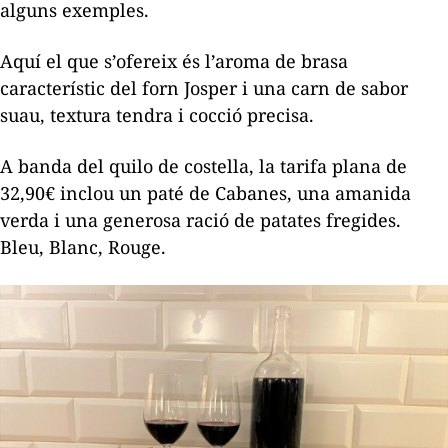
alguns exemples.
Aquí el que s’ofereix és l’aroma de brasa
característic del forn Josper i una carn de sabor
suau, textura tendra i cocció precisa.
A banda del quilo de costella, la tarifa plana de
32,90€ inclou un paté de Cabanes, una amanida
verda i una generosa ració de patates fregides.
Bleu, Blanc, Rouge
.