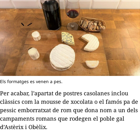
Els formatges es venen a pes.
Per acabar, l’apartat de postres casolanes inclou
clàssics com la
mousse
de xocolata o el famós pa de
pessic emborratxat de rom que dona nom a un dels
campaments romans que rodegen el poble gal
d’Astèrix i Obèlix.