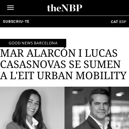
Ir
al
contenido
SUBSCRIU-TE
CAT
ESP
GOOD NEWS BARCELONA
MAR ALARCÓN I LUCAS
CASASNOVAS SE SUMEN
A L'EIT URBAN MOBILITY