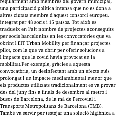
regularment amb membres del govern municipal,
una participació política intensa que no es dona a
altres ciutats membre d’aquest consorci europeu,
integrat per 48 socis i 15 països.
Tot això es
tradueix en l’alt nombre de projectes aconseguits
per socis barcelonins
en les convocatòries que va
obrint l'EIT Urban Mobility per finançar projectes
pilot, com la que va obrir per oferir solucions a
l'impacte que la covid havia provocat en la
mobilitat.Per exemple, gràcies a aquesta
convocatòria, un desinfectant amb un efecte més
prolongat i un impacte mediambiental menor que
els productes utilitzats tradicionalment es va provar
des del juny fins a finals de desembre al metro i
busos de Barcelona, de la mà de Ferrovial i
Transports Metropolitans de Barcelona (TMB).
També va servir per testejar una solució higiènica a