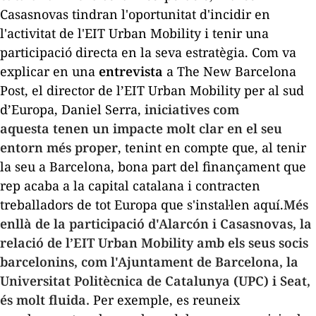
Casasnovas tindran l'oportunitat d'incidir en
l'activitat de l'EIT Urban Mobility i tenir una
participació directa en la seva estratègia. Com va
explicar en una
entrevista
a The New Barcelona
Post, el director de l’EIT Urban Mobility per al sud
d’Europa, Daniel Serra,
iniciatives com
aquesta tenen un impacte molt clar en el seu
entorn més proper
, tenint en compte que, al tenir
la seu a Barcelona, bona part del finançament que
rep acaba a la capital catalana i contracten
treballadors de tot Europa que s'instal·len aquí.
Més
enllà de la participació d'Alarcón i Casasnovas, la
relació de l’EIT Urban Mobility amb els seus socis
barcelonins, com l'Ajuntament de Barcelona, la
Universitat Politècnica de Catalunya (UPC) i Seat,
és molt fluida.
Per exemple, es reuneix