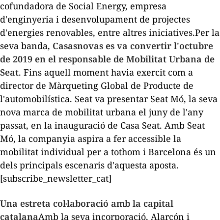
cofundadora de Social Energy, empresa
d'enginyeria i desenvolupament de projectes
d'energies renovables, entre altres iniciatives.Per la
seva banda,
Casasnovas es va convertir l'octubre
de 2019 en el responsable de Mobilitat Urbana de
Seat
. Fins aquell moment havia exercit com a
director de Màrqueting Global de Producte de
l'automobilística. Seat va presentar Seat Mó, la seva
nova marca de mobilitat urbana el juny de l'any
passat, en la inauguració de Casa Seat. Amb Seat
Mó, la companyia aspira a fer accessible la
mobilitat individual per a tothom i Barcelona és un
dels principals escenaris d'aquesta aposta.
[subscribe_newsletter_cat]
Una estreta col·laboració amb la capital
catalana
Amb la seva incorporació, Alarcón i