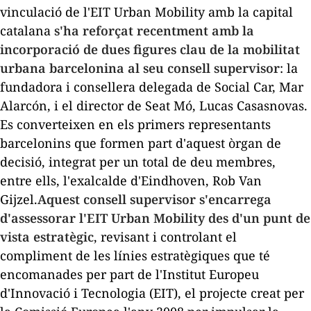
vinculació de l'EIT Urban Mobility amb la capital
catalana
s'ha reforçat recentment amb la
incorporació de dues figures clau de la mobilitat
urbana barcelonina al seu consell supervisor
: la
fundadora i consellera delegada de Social Car, Mar
Alarcón, i el director de Seat Mó, Lucas Casasnovas.
Es converteixen en els primers representants
barcelonins que formen part d'aquest òrgan de
decisió, integrat per un total de deu membres,
entre ells, l'exalcalde d'Eindhoven, Rob Van
Gijzel.
Aquest consell supervisor s'encarrega
d'assessorar l'EIT Urban Mobility des d'un punt de
vista estratègic
, revisant i controlant el
compliment de les línies estratègiques que té
encomanades per part de l'Institut Europeu
d'Innovació i Tecnologia (EIT), el projecte creat per