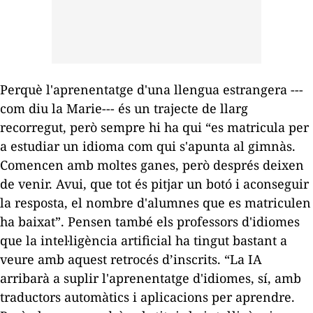
Perquè l'aprenentatge d'una llengua estrangera ---
com diu la Marie--- és un trajecte de llarg
recorregut, però sempre hi ha qui “es matricula per
a estudiar un idioma com qui s'apunta al gimnàs.
Comencen amb moltes ganes, però després deixen
de venir. Avui, que tot és pitjar un botó i aconseguir
la resposta, el nombre d'alumnes que es matriculen
ha baixat”. Pensen també els professors d'idiomes
que la intel·ligència artificial ha tingut bastant a
veure amb aquest retrocés d’inscrits. “La IA
arribarà a suplir l'aprenentatge d'idiomes, sí, amb
traductors automàtics i aplicacions per aprendre.