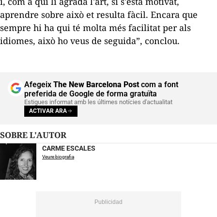
i, com a qui li agrada l'art, si s'està motivat,
aprendre sobre això et resulta fàcil. Encara que
sempre hi ha qui té molta més facilitat per als
idiomes, això ho veus de seguida”, conclou.
Afegeix
The New Barcelona Post
com a font
preferida de Google de forma gratuïta
Estigues informat amb les últimes notícies d'actualitat
ACTIVAR ARA
SOBRE L'AUTOR
CARME ESCALES
Veure biografia