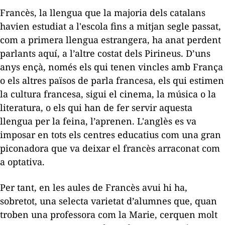
Francès, la llengua que la majoria dels catalans
havien estudiat a l'escola fins a mitjan segle passat,
com a primera llengua estrangera, ha anat perdent
parlants aquí, a l’altre costat dels Pirineus. D’uns
anys ençà, només els qui tenen vincles amb França
o els altres països de parla francesa, els qui estimen
la cultura francesa, sigui el cinema, la música o la
literatura, o els qui han de fer servir aquesta
llengua per la feina, l’aprenen. L'anglès es va
imposar en tots els centres educatius com una gran
piconadora que va deixar el francès arraconat com
a optativa.
Per tant, en les aules de Francès avui hi ha,
sobretot, una selecta varietat d’alumnes que, quan
troben una professora com la Marie, cerquen molt