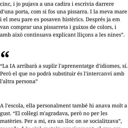
cinc, i jo pujava a una cadira i escrivia darrere
d'una porta, com si fos una pissarra. I la meva mare
i el meu pare es posaven histèrics. Després ja em
van comprar una pissarreta i guixos de colors, i
amb això continuava explicant lliçons a les nines”.
“La IA arribarà a suplir l'aprenentatge d'idiomes, sí.
Però el que no podrà substituir és l'intercanvi amb
l'altra persona”
A l'escola, ella personalment també hi anava molt a
gust. “El col·legi m'agradava, però no per les
matèries. Per a mi, era un lloc on se socialitzava”,