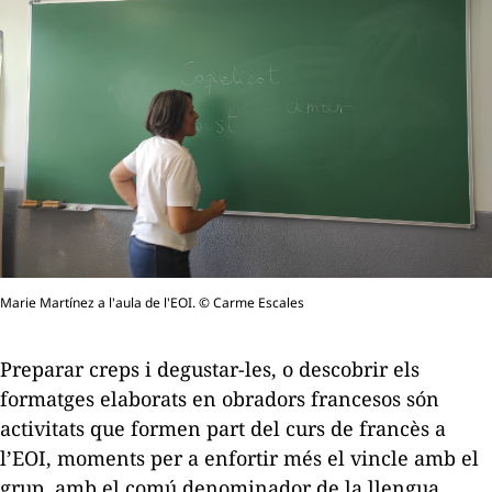
Marie Martínez a l'aula de l'EOI. © Carme Escales
Preparar creps i degustar-les, o descobrir els
formatges elaborats en obradors francesos són
activitats que formen part del curs de francès a
l’EOI, moments per a enfortir més el vincle amb el
grup, amb el comú denominador de la llengua