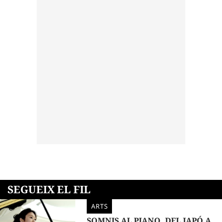
SEGUEIX EL FIL
ARTS
SOMNIS AL PIANO, DEL JAPÓ A