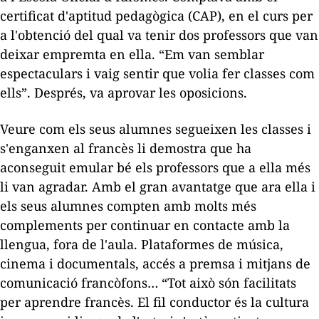
certificat d'aptitud pedagògica (CAP), en el curs per
a l'obtenció del qual va tenir dos professors que van
deixar empremta en ella. “Em van semblar
espectaculars i vaig sentir que volia fer classes com
ells”. Després, va aprovar les oposicions.
Veure com els seus alumnes segueixen les classes i
s'enganxen al francès li demostra que ha
aconseguit emular bé els professors que a ella més
li van agradar. Amb el gran avantatge que ara ella i
els seus alumnes compten amb molts més
complements per continuar en contacte amb la
llengua, fora de l'aula. Plataformes de música,
cinema i documentals, accés a premsa i mitjans de
comunicació francòfons… “Tot això són facilitats
per aprendre francès. El fil conductor és la cultura