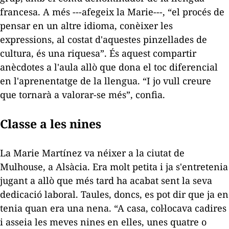
francesa. A més ---afegeix la Marie---, “el procés de
pensar en un altre idioma, conèixer les
expressions, al costat d'aquestes pinzellades de
cultura, és una riquesa”. És aquest compartir
anècdotes a l'aula allò que dona el toc diferencial
en l'aprenentatge de la llengua. “I jo vull creure
que tornarà a valorar-se més”, confia.
Classe a les nines
La Marie Martínez va néixer a la ciutat de
Mulhouse, a Alsàcia. Era molt petita i ja s'entretenia
jugant a allò que més tard ha acabat sent la seva
dedicació laboral. Taules, doncs, es pot dir que ja en
tenia quan era una nena. “A casa, col·locava cadires
i asseia les meves nines en elles, unes quatre o