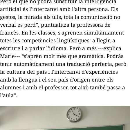
Però el que no podrà substituir la intel·ligència
artificial és l'intercanvi amb l'altra persona. Els
gestos, la mirada als ulls, tota la comunicació no
verbal es perd”, puntualitza la professora de
francès. En les classes, s'aprenen simultàniament
totes les competències lingüístiques: a llegir, a
escriure i a parlar l'idioma. Però a més ---explica
Marie--- “s'aprèn molt més que gramàtica. Podràs
tenir automàticament una traducció perfecta, però
la cultura del país
i l'intercanvi d'experiències
amb la llengua i el seu país d'origen entre els
alumnes i amb el professor, tot això també passa a
l'aula”.