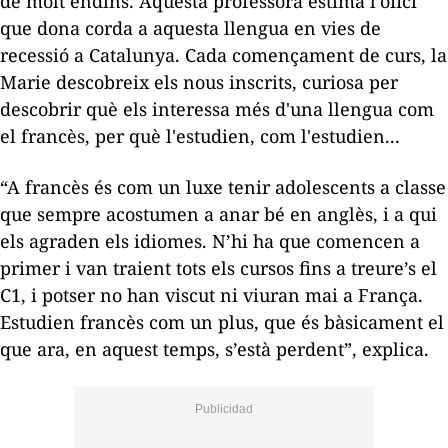
de molt endins. Aquesta professora estima l’ofici
que dona corda a aquesta llengua en vies de
recessió a Catalunya. Cada començament de curs, la
Marie descobreix els nous inscrits, curiosa per
descobrir què els interessa més d'una llengua com
el francès, per què l'estudien, com l'estudien...
“A francès és com un luxe tenir adolescents a classe
que sempre acostumen a anar bé en anglès, i a qui
els agraden els idiomes. N’hi ha que comencen a
primer i van traient tots els cursos fins a treure’s el
C1, i potser no han viscut ni viuran mai a França.
Estudien francès com un plus, que és bàsicament el
que ara, en aquest temps, s’està perdent”, explica.