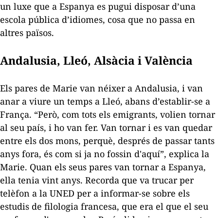
un luxe que a Espanya es pugui disposar d’una
escola pública d’idiomes, cosa que no passa en
altres països.
Andalusia, Lleó, Alsàcia i València
Els pares de Marie van néixer a Andalusia, i van
anar a viure un temps a Lleó, abans d’establir-se a
França. “Però, com tots els emigrants, volien tornar
al seu país, i ho van fer. Van tornar i es van quedar
entre els dos mons, perquè, després de passar tants
anys fora, és com si ja no fossin d'aquí”, explica la
Marie. Quan els seus pares van tornar a Espanya,
ella tenia vint anys. Recorda que va trucar per
telèfon a la UNED per a informar-se sobre els
estudis de filologia francesa, que era el que el seu