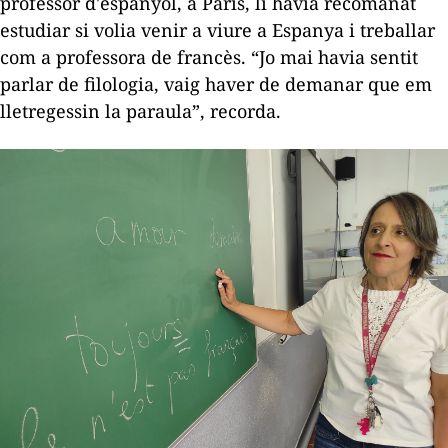
professor d'espanyol, a París, li havia recomanat
estudiar si volia venir a viure a Espanya i treballar
com a professora de francès. “Jo mai havia sentit
parlar de filologia, vaig haver de demanar que em
lletregessin la paraula”, recorda.