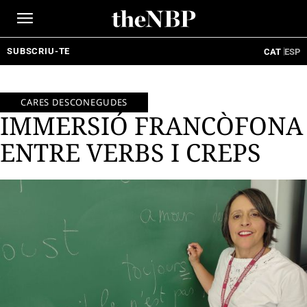
Ir
al
contenido
SUBSCRIU-TE
CAT
ESP
CARES DESCONEGUDES
IMMERSIÓ FRANCÒFONA
ENTRE VERBS I CREPS