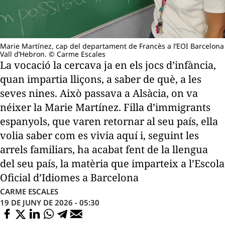
Marie Martínez, cap del departament de Francès a l’EOI Barcelona
Vall d’Hebron. © Carme Escales
La vocació la cercava ja en els jocs d’infància,
quan impartia lliçons, a saber de què, a les
seves nines. Això passava a Alsàcia, on va
néixer la Marie Martínez. Filla d’immigrants
espanyols, que varen retornar al seu país, ella
volia saber com es vivia aquí i, seguint les
arrels familiars, ha acabat fent de la llengua
del seu país, la matèria que imparteix a l’Escola
Oficial d’Idiomes a Barcelona
CARME ESCALES
19 DE JUNY DE 2026 - 05:30