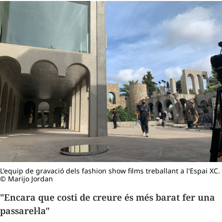
L'equip de gravació dels fashion show films treballant a l'Espai XC.
© Marijo Jordan
"Encara que costi de creure és més barat fer una
passarel·la"