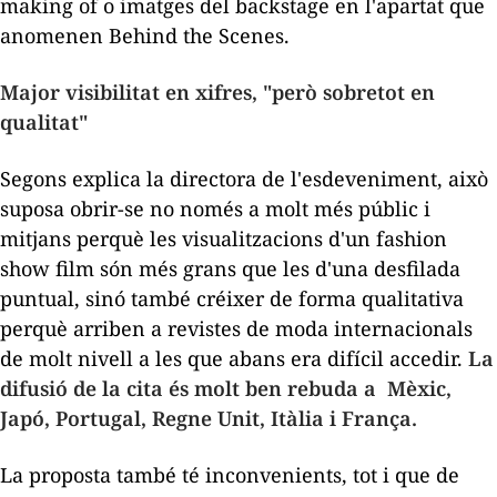
making of
o imatges del
backstage
en l'apartat que
anomenen
Behind the Scenes
.
Major visibilitat en xifres, "però sobretot en
qualitat"
Segons explica la directora de l'esdeveniment, això
suposa obrir-se no només a molt més públic i
mitjans perquè les visualitzacions d'un
fashion
show film
són més grans que les d'una desfilada
puntual, sinó també créixer de forma qualitativa
perquè arriben a revistes de moda internacionals
de molt nivell a les que abans era difícil accedir.
La
difusió de la cita és molt ben rebuda a Mèxic,
Japó, Portugal, Regne Unit, Itàlia i França.
La proposta també té inconvenients, tot i que de