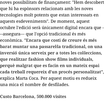
noves possibilitats de finançament: "Hem descobert
que hi ha espònsors relacionats amb les noves
tecnologies molt potents que estan interessats en
aquests esdeveniments". De moment, aquest
octubre l'edició serà únicament digital encara que -
--assegura--- que l'opció tradicional és més
econòmica.
"Encara que costi de creure és més
barat muntar una passarel·la tradicional, on una
inversió única serveix per a totes les col·leccions,
que realitzar
fashion show films
individuals,
perquè malgrat que es facin en un mateix espai
cada treball requereix d’un procés personalitzat"
,
explica Marta Coca
.
Per aquest motiu es redueix
una mica el nombre de desfilades.
Custo Barcelona, ​​500.000 visites