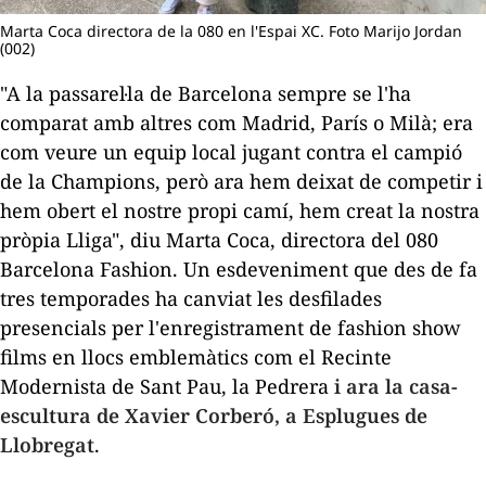
Marta Coca directora de la 080 en l'Espai XC. Foto Marijo Jordan
(002)
"A la passarel·la de Barcelona sempre se l'ha
comparat amb altres com Madrid, París o Milà; era
com veure un equip local jugant contra el campió
de la Champions, però ara hem deixat de competir i
hem obert el nostre propi camí, hem creat la nostra
pròpia Lliga", diu Marta Coca, directora del 080
Barcelona Fashion. Un esdeveniment que des de fa
tres temporades ha canviat les desfilades
presencials per l'enregistrament de
fashion show
films
en llocs emblemàtics com el Recinte
Modernista de Sant Pau, la Pedrera
i ara la casa-
escultura de Xavier Corberó, a Esplugues de
Llobregat
.