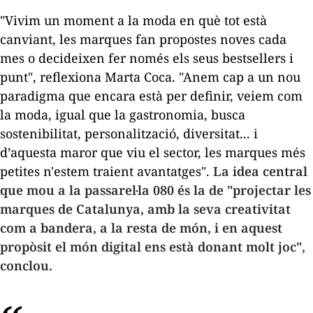
"Vivim un moment a la moda en què tot està
canviant, les marques fan propostes noves cada
mes o decideixen fer només els seus
bestsellers
i
punt", reflexiona Marta Coca. "Anem cap a un nou
paradigma que encara està per definir, veiem com
la moda, igual que la gastronomia, busca
sostenibilitat, personalització, diversitat... i
d’aquesta maror que viu el sector, les marques més
petites n'estem traient avantatges".
La idea central
que mou a la passarel·la 080 és la de "projectar les
marques de Catalunya, amb la seva creativitat
com a bandera, a la resta de món, i en aquest
propòsit el món digital ens està donant molt joc",
conclou.