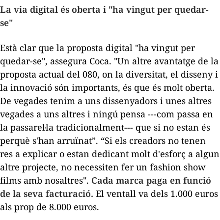
La via digital és oberta i "ha vingut per quedar-
se"
Està clar que la proposta digital "ha vingut per
quedar-se", assegura Coca. "Un altre avantatge de la
proposta actual del 080, on la diversitat, el disseny i
la innovació són importants, és que és molt oberta.
De vegades tenim a uns dissenyadors i unes altres
vegades a uns altres i ningú pensa ---com passa en
la passarel·la tradicionalment--- que si no estan és
perquè s'han arruïnat”. “Si els creadors no tenen
res a explicar o estan dedicant molt d'esforç a algun
altre projecte, no necessiten fer un
fashion show
films
amb nosaltres".
Cada marca paga en funció
de la seva facturació.
El ventall va dels 1.000 euros
als prop de 8.000 euros.