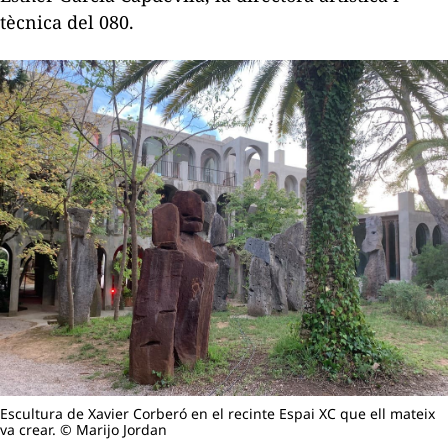
tècnica del 080.
Escultura de Xavier Corberó en el recinte Espai XC que ell mateix
va crear. © Marijo Jordan