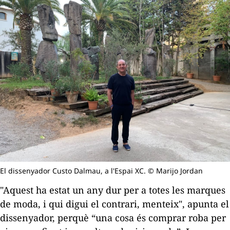
El dissenyador Custo Dalmau, a l'Espai XC. © Marijo Jordan
"Aquest ha estat un any dur per a totes les marques
de moda, i qui digui el contrari, menteix", apunta el
dissenyador, perquè “una cosa és comprar roba per