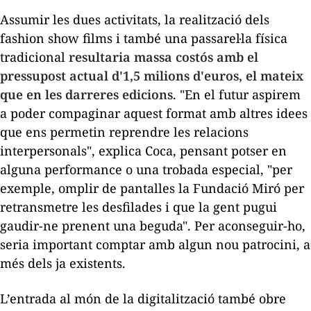
Assumir les dues activitats, la realització dels
fashion show films
i també una passarel·la física
tradicional
resultaria massa costós amb el
pressupost actual d'1,5 milions d'euros, el mateix
que en les darreres edicions
. "En el futur aspirem
a poder compaginar aquest format amb altres idees
que ens permetin reprendre les relacions
interpersonals", explica Coca, pensant potser en
alguna
performance
o una trobada especial, "per
exemple, omplir de pantalles la Fundació Miró per
retransmetre les desfilades i que la gent pugui
gaudir-ne prenent una beguda". Per aconseguir-ho,
seria important comptar amb algun nou patrocini, a
més dels ja existents.
L’entrada al món de la digitalització també obre