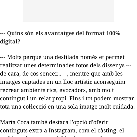
---
Quins són els avantatges del format 100%
digital?
--- Molts perquè una desfilada només et permet
realitzar unes determinades fotos dels dissenys ---
de cara, de cos sencer...---, mentre que amb les
imatges captades en un lloc artístic aconseguim
recrear ambients rics, evocadors, amb molt
contingut i un relat propi. Fins i tot podem mostrar
tota una col·lecció en una sola imatge molt cuidada.
Marta Coca també destaca l'opció d'oferir
continguts extra a Instagram, com el càsting, el