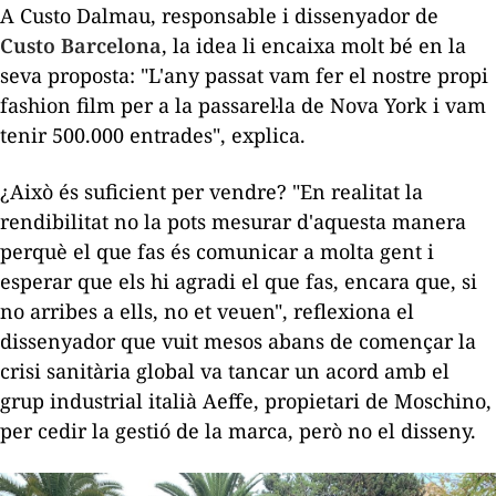
A Custo Dalmau, responsable i dissenyador de
Custo Barcelona
, ​​la idea li encaixa molt bé en la
seva proposta: "L'any passat vam fer el nostre propi
fashion film
per a la passarel·la de Nova York i vam
tenir 500.000 entrades", explica.
¿Això és suficient per vendre? "En realitat la
rendibilitat no la pots mesurar d'aquesta manera
perquè el que fas és comunicar a molta gent i
esperar que els hi agradi el que fas, encara que, si
no arribes a ells, no et veuen", reflexiona el
dissenyador que vuit mesos abans de començar la
crisi sanitària global va tancar un acord amb el
grup industrial italià Aeffe, propietari de Moschino,
per cedir la gestió de la marca, però no el disseny.