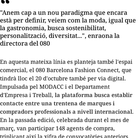
"Anem cap a un nou paradigma que encara
està per definir, veiem com la moda, igual que
la gastronomia, busca sostenibilitat,
personalització, diversitat...", enraona la
directora del 080
En aquesta mateixa línia es planteja també l'espai
comercial, el
080 Barcelona Fashion Connect
, que
tindrà lloc el 20 d'octubre també per via digital.
Impulsada pel MODACC i el Departament
d'Empresa i Treball,
la plataforma busca establir
contacte entre una trentena de marques i
compradors professionals a nivell internacional
.
En la passada edició, celebrada durant el mes de
març, van participar 148 agents de compra,
triplicant així la xifra de convocatòries anteriors.