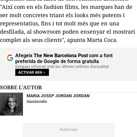
"Així com en els
fashion films
, les marques han de
ser molt concretes triant els
looks
més potents i
representatius, fins i tot molt més que en una
desfilada, al
showroom
poden ensenyar el mostrari
complet als seus clients", apunta Marta Coca.
Afegeix
The New Barcelona Post
com a font
preferida de Google de forma gratuïta
Estigues informat amb les últimes notícies d'actualitat
ACTIVAR ARA
SOBRE L'AUTOR
MARIA JOSEP JORDAN JORDAN
Veure biografia