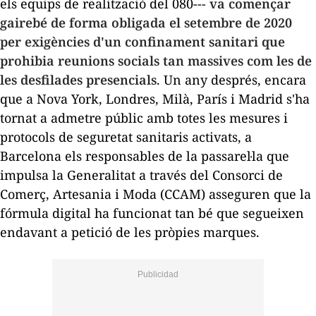
els equips de realització del 080---
va començar
gairebé de forma obligada el setembre de 2020
per exigències d'un confinament sanitari que
prohibia reunions socials tan massives com les de
les desfilades presencials
. Un any després, encara
que a Nova York, Londres, Milà, París i Madrid s'ha
tornat a admetre públic amb totes les mesures i
protocols de seguretat sanitaris activats, a
Barcelona els responsables de la passarel·la que
impulsa la Generalitat a través del Consorci de
Comerç, Artesania i Moda (CCAM) asseguren que la
fórmula digital ha funcionat tan bé que segueixen
endavant a petició de les pròpies marques.