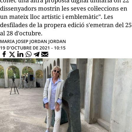
conec una altra proposta digital unitària on 22
dissenyadors mostrin les seves col·leccions en
un mateix lloc artístic i emblemàtic". Les
desfilades de la propera edició s'emetran del 25
al 28 d'octubre.
MARIA JOSEP JORDAN JORDAN
19 D'OCTUBRE DE 2021 - 10:15