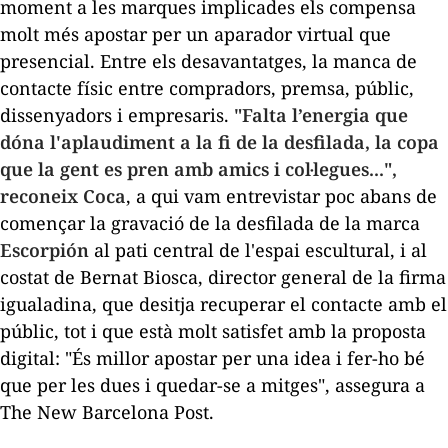
moment a les marques implicades els compensa
molt més apostar per un aparador virtual que
presencial. Entre els desavantatges, la manca de
contacte físic entre compradors, premsa, públic,
dissenyadors i empresaris.
"Falta l’energia que
dóna l'aplaudiment a la fi de la desfilada, la copa
que la gent es pren amb amics i col·legues...",
reconeix Coca
, a qui vam entrevistar poc abans de
començar la gravació de la desfilada de la marca
Escorpión
al pati central de l'espai escultural, i al
costat de Bernat Biosca, director general de la firma
igualadina, que desitja recuperar el contacte amb el
públic, tot i que està molt satisfet amb la proposta
digital: "És millor apostar per una idea i fer-ho bé
que per les dues i quedar-se a mitges", assegura a
The New Barcelona Post.