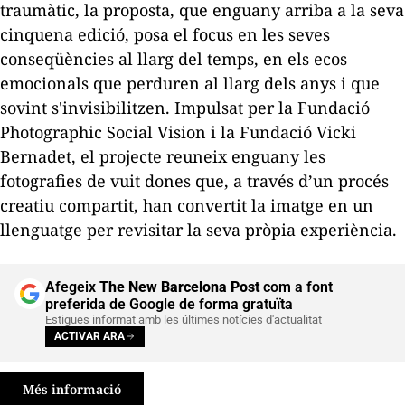
traumàtic, la proposta, que enguany arriba a la seva
cinquena edició, posa el focus en les seves
conseqüències al llarg del temps, en els ecos
emocionals que perduren al llarg dels anys i que
sovint s'invisibilitzen. Impulsat per la Fundació
Photographic Social Vision i la Fundació Vicki
Bernadet, el projecte reuneix enguany les
fotografies de vuit dones que, a través d’un procés
creatiu compartit, han convertit la imatge en un
llenguatge per revisitar la seva pròpia experiència.
Afegeix
The New Barcelona Post
com a font
preferida de Google de forma gratuïta
Estigues informat amb les últimes notícies d'actualitat
ACTIVAR ARA
Més informació