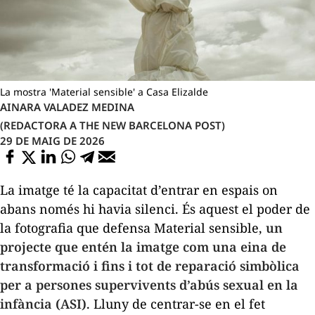
La mostra 'Material sensible' a Casa Elizalde
AINARA VALADEZ MEDINA
(REDACTORA A THE NEW BARCELONA POST)
29 DE MAIG DE 2026
La imatge té la capacitat d’entrar en espais on
abans només hi havia silenci. És aquest el poder de
la fotografia que defensa
Material sensible
,
un
projecte que entén la imatge com una eina de
transformació i fins i tot de reparació simbòlica
per a persones supervivents d’abús sexual en la
infància (ASI)
. Lluny de centrar-se en el fet