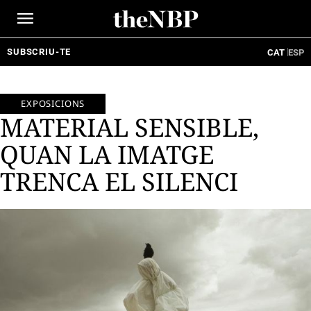
Ir
al
contenido
SUBSCRIU-TE
CAT
ESP
EXPOSICIONS
MATERIAL SENSIBLE,
QUAN LA IMATGE
TRENCA EL SILENCI