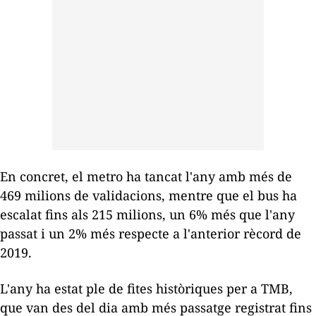
En concret, el metro ha tancat l'any amb més de
469 milions de validacions, mentre que el bus ha
escalat fins als 215 milions, un 6% més que l'any
passat i un 2% més respecte a l'anterior rècord de
2019.
L'any ha estat ple de fites històriques per a TMB,
que van des del dia amb més passatge registrat fins