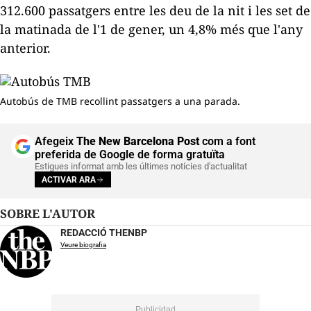
312.600 passatgers entre les deu de la nit i les set de
la matinada de l'1 de gener, un 4,8% més que l'any
anterior.
Autobús de TMB recollint passatgers a una parada.
Afegeix
The New Barcelona Post
com a font
preferida de Google de forma gratuïta
Estigues informat amb les últimes notícies d'actualitat
ACTIVAR ARA
SOBRE L'AUTOR
REDACCIÓ THENBP
Veure biografia