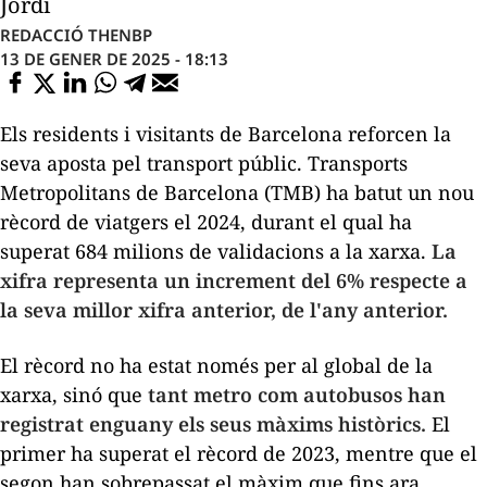
Jordi
REDACCIÓ THENBP
13 DE GENER DE 2025 - 18:13
Els residents i visitants de Barcelona reforcen la
seva aposta pel transport públic. Transports
Metropolitans de Barcelona (TMB) ha batut un nou
rècord de viatgers el 2024, durant el qual ha
superat 684 milions de validacions a la xarxa.
La
xifra representa un increment del 6% respecte a
la seva millor xifra anterior, de l'any anterior.
El rècord no ha estat només per al global de la
xarxa, sinó que
tant metro com autobusos han
registrat enguany els seus màxims històrics.
El
primer ha superat el rècord de 2023, mentre que el
segon han sobrepassat el màxim que fins ara