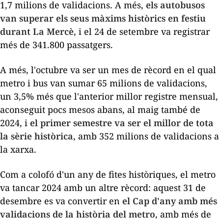
1,7 milions de validacions. A més,
els autobusos
van superar els seus màxims històrics en festiu
durant La Mercè
, i el 24 de setembre va registrar
més de 341.800 passatgers.
A més, l'octubre va ser un mes de rècord en el qual
metro i bus van sumar 65 milions de validacions,
un 3,5% més que l'anterior millor registre mensual,
aconseguit pocs mesos abans, al maig també de
2024, i
el primer semestre va ser el millor de tota
la sèrie històrica
, amb 352 milions de validacions a
la xarxa.
Com a colofó d'un any de fites històriques, el metro
va tancar 2024 amb un altre rècord: aquest 31 de
desembre es va convertir en
el Cap d'any amb més
validacions de la història del metro
, amb més de