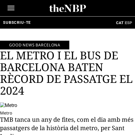
Ir
al
contenido
SUBSCRIU-TE
CAT
ESP
GOOD NEWS BARCELONA
EL METRO I EL BUS DE
BARCELONA BATEN
RÈCORD DE PASSATGE EL
2024
Metro
TMB tanca un any de fites, com el dia amb més
passatgers de la història del metro, per Sant