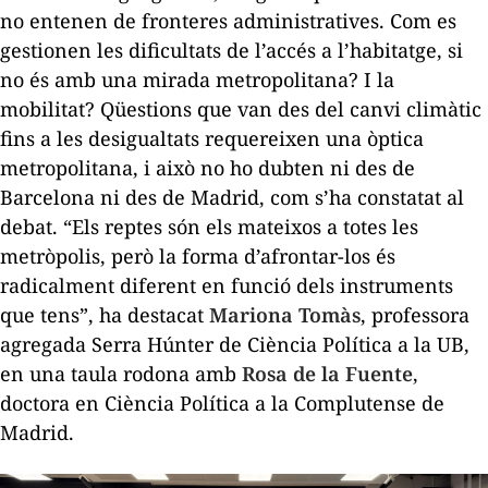
no entenen de fronteres administratives. Com es
gestionen les dificultats de l’accés a l’habitatge, si
no és amb una mirada metropolitana? I la
mobilitat? Qüestions que van des del canvi climàtic
fins a les desigualtats requereixen una òptica
metropolitana, i això no ho dubten ni des de
Barcelona ni des de Madrid, com s’ha constatat al
debat. “Els reptes són els mateixos a totes les
metròpolis, però la forma d’afrontar-los és
radicalment diferent en funció dels instruments
que tens”, ha destacat
Mariona Tomàs
, professora
agregada Serra Húnter de Ciència Política a la UB,
en una taula rodona amb
Rosa de la Fuente
,
doctora en Ciència Política a la Complutense de
Madrid.