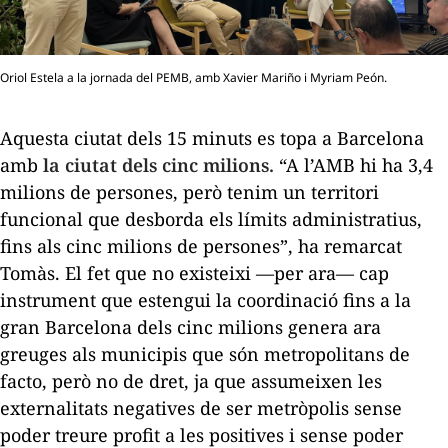
Oriol Estela a la jornada del PEMB, amb Xavier Mariño i Myriam Peón.
Aquesta ciutat dels 15 minuts es topa a Barcelona
amb
la ciutat dels cinc milions.
“A l’AMB hi ha 3,4
milions de persones, però tenim un territori
funcional que desborda els límits administratius,
fins als cinc milions de persones”, ha remarcat
Tomàs. El fet que no existeixi —per ara— cap
instrument que estengui la coordinació fins a la
gran Barcelona dels cinc milions genera ara
greuges als municipis que són metropolitans de
facto, però no de dret, ja que assumeixen les
externalitats negatives de ser metròpolis sense
poder treure profit a les positives i sense poder