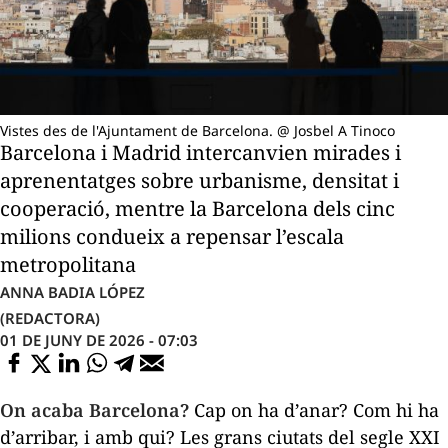
Vistes des de l'Ajuntament de Barcelona. @ Josbel A Tinoco
Barcelona i Madrid intercanvien mirades i
aprenentatges sobre urbanisme, densitat i
cooperació, mentre la Barcelona dels cinc
milions condueix a repensar l’escala
metropolitana
ANNA BADIA LÓPEZ
(REDACTORA)
01 DE JUNY DE 2026 - 07:03
On acaba Barcelona?
Cap on ha d’anar? Com hi ha
d’arribar, i amb qui? Les grans ciutats del segle XXI