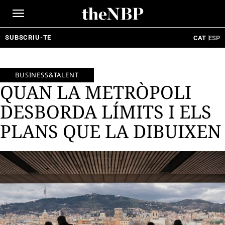
Ir
al
contenido
SUBSCRIU-TE
CAT
ESP
BUSINESS&TALENT
QUAN LA METRÒPOLI
DESBORDA LÍMITS I ELS
PLANS QUE LA DIBUIXEN