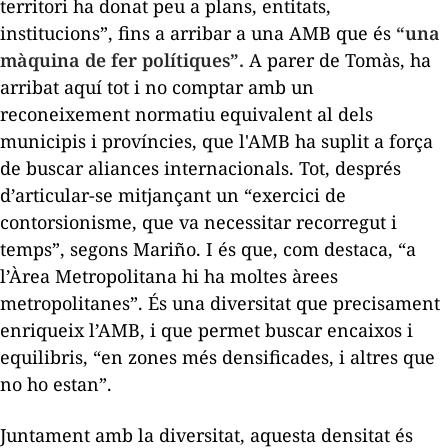
territori ha donat peu a plans, entitats,
institucions”, fins a arribar a una AMB que és
“una
màquina de fer polítiques”.
A parer de Tomàs, ha
arribat aquí tot i no comptar amb un
reconeixement normatiu equivalent al dels
municipis i províncies, que l'AMB ha suplit a força
de buscar aliances internacionals. Tot, després
d’articular-se mitjançant un “exercici de
contorsionisme, que va necessitar recorregut i
temps”, segons Mariño. I és que, com destaca, “a
l’Àrea Metropolitana hi ha moltes àrees
metropolitanes”. És una diversitat que precisament
enriqueix l’AMB, i que permet buscar encaixos i
equilibris, “en zones més densificades, i altres que
no ho estan”.
Juntament amb la diversitat, aquesta densitat és