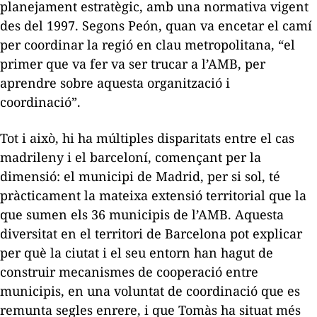
planejament estratègic, amb una normativa vigent
des del 1997. Segons Peón, quan va encetar el camí
per coordinar la regió en clau metropolitana, “el
primer que va fer va ser trucar a l’AMB, per
aprendre sobre aquesta organització i
coordinació”.
Tot i això, hi ha múltiples disparitats entre el cas
madrileny i el barceloní, començant per la
dimensió: el municipi de Madrid, per si sol, té
pràcticament la mateixa extensió territorial que la
que sumen els 36 municipis de l’AMB. Aquesta
diversitat en el territori de Barcelona pot explicar
per què la ciutat i el seu entorn han hagut de
construir mecanismes de cooperació entre
municipis, en una voluntat de coordinació que es
remunta segles enrere, i que Tomàs ha situat més