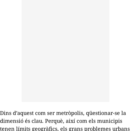
Dins d’aquest
com ser metròpolis
, qüestionar-se la
dimensió és clau. Perquè, així com els municipis
tenen límits geogràfics, els grans problemes urbans