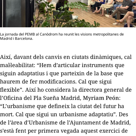
La jornada del PEMB al Canòdrom ha reunit les visions metropolitanes de
Madrid i Barcelona.
Així, davant dels canvis en ciutats dinàmiques, cal
mal·leabilitat: “Hem d’articular instruments que
siguin adaptatius i que parteixin de la base que
haurem de fer modificacions. Cal que sigui
flexible”. Així ho considera la directora general de
l’Oficina del Pla
Sueña Madrid
,
Myriam Peón
:
“L’urbanisme que defineix la ciutat del futur ha
mort. Cal que sigui un urbanisme adaptatiu”. Des
de l’àrea d’Urbanisme de l’Ajuntament de Madrid,
s’està fent per primera vegada aquest exercici de