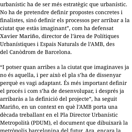
urbanístic ha de ser més estratègic que urbanístic.
No ha de pretendre definir propostes concretes i
finalistes, sinó definir els processos per arribar a la
ciutat que estàs imaginant”, com ha defensat
Xavier Mariño,
director de l’àrea de Polítiques
Urbanístiques i Espais Naturals de l’AMB, des
del Canòdrom de Barcelona.
“I potser quan arribes a la ciutat que imaginaves ja
no és aquella, i per això el pla s’ha de dissenyar
perquè es vagi adaptant. És més important definir
el procés i com s’ha de desenvolupar, i després ja
arribaràs a la definició del projecte”, ha seguit
Mariño, en un context en què l’AMB porta una
dècada treballant en el Pla Director Urbanístic
Metropolità (PDUM), el document que dibuixarà la
metròpolis barcelonina del futur. Ara, encara la