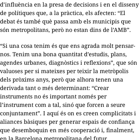
d’influència en la presa de decisions i en el disseny
de polítiques que, a la pràctica, els afecten: “El
debat és també què passa amb els municipis que
són metropolitans, però no estan dins de l’AMB”.
“Si una cosa tenim és que ens agrada molt pensar-
nos. Tenim una bona quantitat d’estudis, plans,
agendes urbanes, diagnòstics i reflexions”, que són
valuoses per si mateixes per teixir la metròpolis
dels pròxims anys, però que alhora tenen una
derivada tant o més determinant: “Crear
instruments no és important només per
l’instrument com a tal, sinó que forcen a seure
conjuntament”. I aquí és on es creen complicitats i
aliances bàsiques per generar espais de confiança
que desemboquin en més cooperació i, finalment,
en la Barcelona metropolitana del futur.