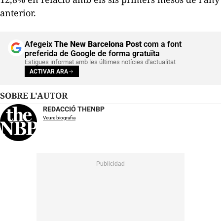
anterior.
Afegeix
The New Barcelona Post
com a font
preferida de Google de forma gratuïta
Estigues informat amb les últimes notícies d'actualitat
ACTIVAR ARA
SOBRE L'AUTOR
REDACCIÓ THENBP
Veure biografia