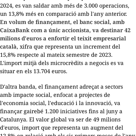
2024, es van saldar amb més de 3.000 operacions,
un 13,8% més en comparació amb l'any anterior.
En volum de finançament, el banc social, amb
CaixaBank com a únic accionista, va destinar 42
milions d'euros a enfortir el teixit empresarial
català
, xifra que representa un increment del
15,8% respecte al mateix semestre de 2023.
L'import mitjà dels microcrèdits a negocis es va
situar en els 13.704 euros.
D'altra banda, el finançament adreçat a sectors
amb impacte social, enfocat a projectes de
l'economia social, l'educació i la innovació, va
finançar gairebé 1.200 iniciatives fins al juny a
Catalunya. El valor global va ser de 49 milions
d'euros, import que representa un augment del
12,8% en relació amb els sis primers mesos de l'any