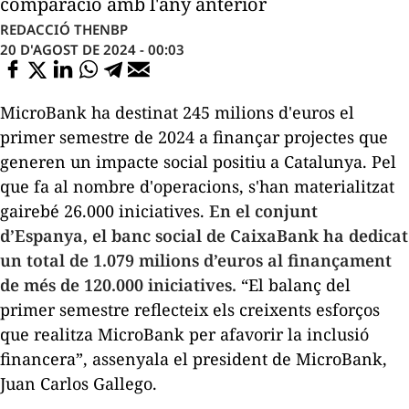
comparació amb l'any anterior
REDACCIÓ THENBP
20 D'AGOST DE 2024 - 00:03
MicroBank ha destinat 245 milions d'euros el
primer semestre de 2024 a finançar projectes que
generen un impacte social positiu a Catalunya. Pel
que fa al nombre d'operacions, s'han materialitzat
gairebé 26.000 iniciatives.
En el conjunt
d’Espanya, el banc social de CaixaBank ha dedicat
un total de 1.079 milions d’euros al finançament
de més de 120.000 iniciatives.
“El balanç del
primer semestre reflecteix els creixents esforços
que realitza MicroBank per afavorir la inclusió
financera”, assenyala el president de MicroBank,
Juan Carlos Gallego.