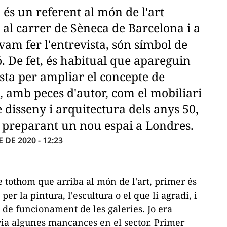
és un referent al món de l'art
 al carrer de Sèneca de Barcelona i a
am fer l'entrevista, són símbol de
ó. De fet, és habitual que apareguin
osta per ampliar el concepte de
, amb peces d'autor, com el mobiliari
e disseny i arquitectura dels anys 50,
à preparant un nou espai a Londres.
DE 2020 - 12:23
 tothom que arriba al món de l'art, primer és
er la pintura, l'escultura o el que li agradi, i
 de funcionament de les galeries. Jo era
avia algunes mancances en el sector. Primer