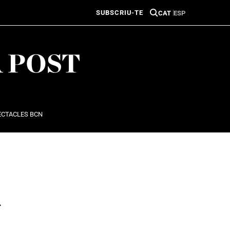
SUBSCRIU-TE
CAT
ESP
ECTACLES BCN
A