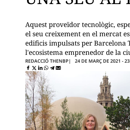
Aquest proveïdor tecnològic, espec
el seu creixement en el mercat es
edificis impulsats per Barcelona
l'ecosistema emprenedor de la ciu
24 DE MARÇ DE 2021 - 23
REDACCIÓ THENBP