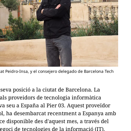
at Peidro-Insa, y el consejero delegado de Barcelona Tech
seva posició a la ciutat de Barcelona. La
pals proveidors de tecnologia informàtica
va seu a España al Pier 03. Aquest proveïdor
núvol, ha desembarcat recentment a Espanya amb
ace
disponible des d'aquest mes, a través del
egoci de tecnologies de la informació (IT).