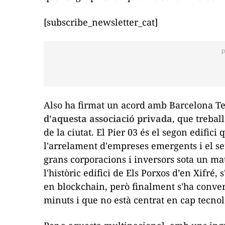
[subscribe_newsletter_cat]
Also ha firmat un acord amb Barcelona Te
d'aquesta associació privada
, que trebal
de la ciutat. El Pier 03 és el segon edific
l'arrelament d'empreses emergents i el s
grans corporacions i inversors sota un mate
l'històric edifici de Els Porxos d’en Xifré,
en
blockchain
, però finalment s'ha conver
minuts i que no està centrat en cap tecnol