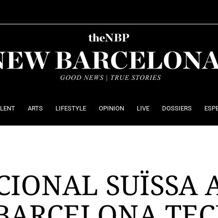
ALENT
ARTS
LIFESTYLE
OPINION
LIVE
DOSSIERS
ESP
CIONAL SUÏSSA 
 BARCELONA TEC