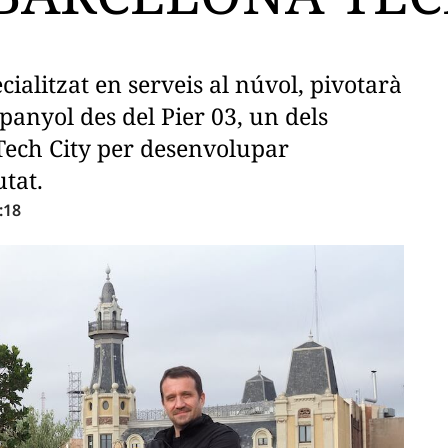
ialitzat en serveis al núvol, pivotarà
panyol des del Pier 03, un dels
 Tech City per desenvolupar
tat.
:18