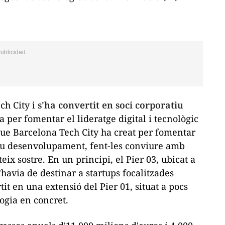
ch City i
s'ha convertit en soci corporatiu
la per fomentar el lideratge digital i tecnològic
i que Barcelona Tech City ha creat per fomentar
eu desenvolupament, fent-les conviure amb
ix sostre. En un principi, el Pier 03, ubicat a
 s'havia de destinar a
startups
focalitzades
tit en una extensió del Pier 01, situat a pocs
ogia en concret.