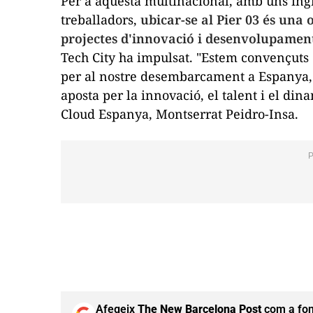
Per a aquesta multinacional, amb uns ingr
treballadors,
ubicar-se al Pier 03 és una 
projectes d'innovació i desenvolupamen
Tech City ha impulsat. "Estem convençuts 
per al nostre desembarcament a Espanya, 
aposta per la innovació, el talent i el din
Cloud Espanya, Montserrat Peidro-Insa.
Afegeix
The New Barcelona Post
com a fon