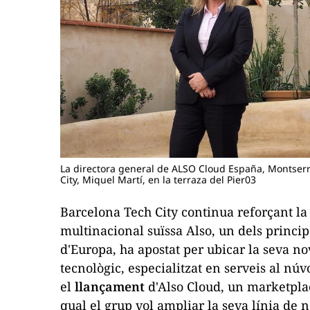
La directora general de ALSO Cloud España, Montserr
City, Miquel Martí, en la terraza del Pier03
Barcelona Tech City continua reforçant la 
multinacional suïssa Also, un dels princi
d'Europa, ha apostat per ubicar la seva no
tecnològic, especialitzat en serveis al 
el
llançament
d'Also Cloud, un
marketpl
qual el grup vol ampliar la seva línia de n