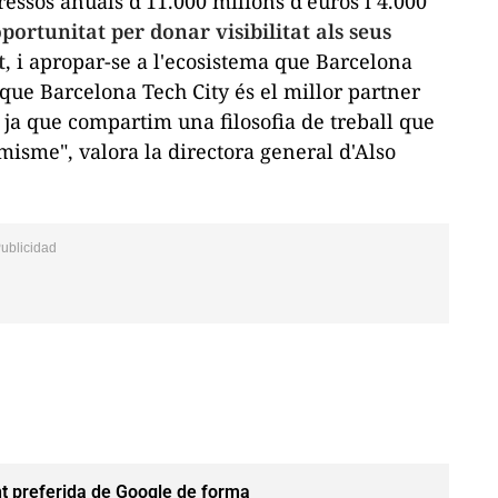
essos anuals d'11.000 milions d'euros i 4.000
oportunitat per donar visibilitat als seus
t
, i apropar-se a l'ecosistema que Barcelona
que Barcelona Tech City és el millor
partner
ja que compartim una filosofia de treball que
amisme", valora la directora general d'Also
t preferida de Google de forma