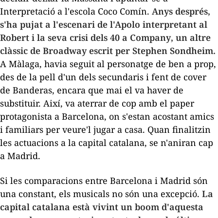
Interpretació a l'escola Coco Comín.
Anys després,
s'ha pujat a l'escenari de l'Apolo interpretant al
Robert i la seva crisi dels 40 a
Company
, un altre
clàssic de Broadway escrit per Stephen Sondheim.
A Màlaga, havia seguit al personatge de ben a prop,
des de la pell d'un dels secundaris i fent de
cover
de Banderas, encara que mai el va haver de
substituir. Així, va aterrar de cop amb el paper
protagonista a Barcelona, on s'estan acostant amics
i familiars per veure'l jugar a casa. Quan finalitzin
les actuacions a la capital catalana, se n'aniran cap
a Madrid.
Si les comparacions entre Barcelona i Madrid són
una constant, els musicals no són una excepció.
La
capital catalana està vivint un
boom
d'aquesta