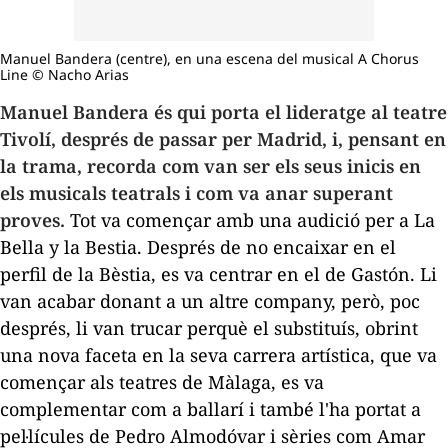
Manuel Bandera (centre), en una escena del musical A Chorus
Line © Nacho Arias
Manuel Bandera és qui porta el lideratge al teatre
Tivolí, després de passar per Madrid, i, pensant en
la trama, recorda com van ser els seus inicis en
els musicals teatrals i com va anar superant
proves.
Tot va començar amb una audició per a
La
Bella y la Bestia
. Després de no encaixar en el
perfil de la Bèstia, es va centrar en el de Gastón. Li
van acabar donant a un altre company, però, poc
després, li van trucar perquè el substituís, obrint
una nova faceta en la seva carrera artística, que va
començar als teatres de Màlaga, es va
complementar com a ballarí i també l'ha portat a
pel·lícules de Pedro Almodóvar i sèries com
Amar