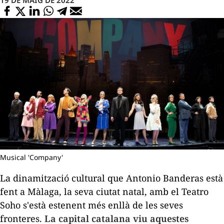
Musical 'Company'
La dinamització cultural que Antonio Banderas està
fent a Màlaga, la seva ciutat natal, amb el Teatro
Soho s'està estenent més enllà de les seves
fronteres.
La capital catalana viu aquestes