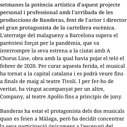
setmanes la potència artística d'aquest projecte
personal i professional amb l'arribada de les
produccions de Banderas, fent de l'actor i director
el gran protagonista de la cartellera escènica.
L'aterratge del malagueny a Barcelona supera el
parèntesi forçat per la pandèmia, que va
interrompre la seva estrena a la ciutat amb
A
Chorus Line
, obra amb la qual havia pujat el teló el
febrer de 2020. Per curar aquesta ferida, el musical
ha tornat a la capital catalana i es podrà veure fins
a finals de maig al teatre Tivolí. I per fer-ho de
veritat, ha vingut acompanyat per un altre,
Company
, al teatre Apol·lo fins a principis de juny.
Banderas ha estat el protagonista dels dos musicals
quan es feien a Màlaga, però ha decidit concentrar
la seva participació únicament a l'escenari del