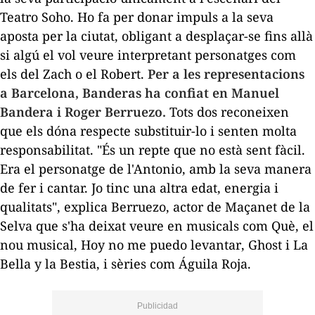
Teatro Soho. Ho fa per donar impuls a la seva
aposta per la ciutat, obligant a desplaçar-se fins allà
si algú el vol veure interpretant personatges com
els del Zach o el Robert.
Per a les representacions
a Barcelona, Banderas ha confiat en Manuel
Bandera i Roger Berruezo.
Tots dos reconeixen
que els dóna respecte substituir-lo i senten molta
responsabilitat. "És un repte que no està sent fàcil.
Era el personatge de l'Antonio, amb la seva manera
de fer i cantar. Jo tinc una altra edat, energia i
qualitats", explica Berruezo, actor de Maçanet de la
Selva que s'ha deixat veure en musicals com
Què, el
nou musical
,
Hoy no me puedo levantar
,
Ghost
i
La
Bella y la Bestia
, i sèries com
Águila Roja
.