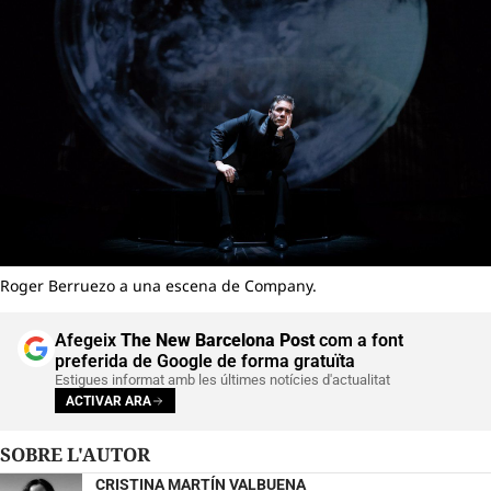
Roger Berruezo a una escena de Company.
Afegeix
The New Barcelona Post
com a font
preferida de Google de forma gratuïta
Estigues informat amb les últimes notícies d'actualitat
ACTIVAR ARA
SOBRE L'AUTOR
CRISTINA MARTÍN VALBUENA