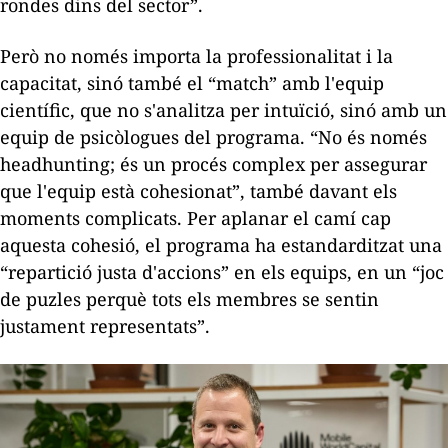
rondes dins del sector”.
Però no només importa la professionalitat i la
capacitat, sinó també el “
match
” amb l'equip
científic, que no s'analitza per intuïció, sinó amb un
equip de psicòlogues del programa. “No és només
headhunting
; és un procés complex per assegurar
que l'equip està cohesionat”, també davant els
moments complicats. Per aplanar el camí cap
aquesta cohesió, el programa ha estandarditzat una
“repartició justa d'accions” en els equips, en un “joc
de puzles perquè tots els membres se sentin
justament representats”.