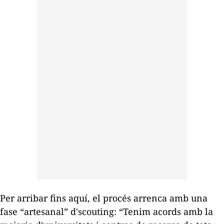
Per arribar fins aquí, el procés arrenca amb una
fase “artesanal” d'
s
couting:
“Tenim acords amb la