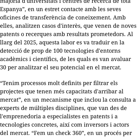
majoria d'universitats i centres de recerca de tota
Espanya”, en un estret contacte amb les seves
oficines de transferència de coneixement. Amb
elles, analitzen casos d'interès, que venen de noves
patents o recerques amb resultats prometedors. Al
llarg del 2025, aquesta labor es va traduir en la
detecció de prop de 100 tecnologies d'entorns
acadèmics i científics, de les quals es van avaluar
30 per analitzar el seu potencial en el mercat.
“Tenim processos molt definits per filtrar els
projectes que tenen més capacitats d'arribar al
mercat”, en un mecanisme que inclou la consulta a
experts de múltiples disciplines, que van des de
l'emprenedoria a especialistes en patents i a
tecnologies concretes, així com inversors i actors
del mercat. “Fem un
check
360”, en un procés per