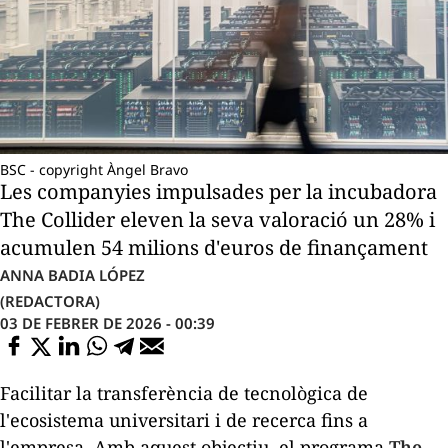
BSC - copyright Àngel Bravo
Les companyies impulsades per la incubadora
The Collider eleven la seva valoració un 28% i
acumulen 54 milions d'euros de finançament
ANNA BADIA LÓPEZ
(REDACTORA)
03 DE FEBRER DE 2026 - 00:39
Facilitar la transferència de tecnològica de
l'ecosistema universitari i de recerca fins a
l'empresa. Amb aquest objectiu, el programa
The