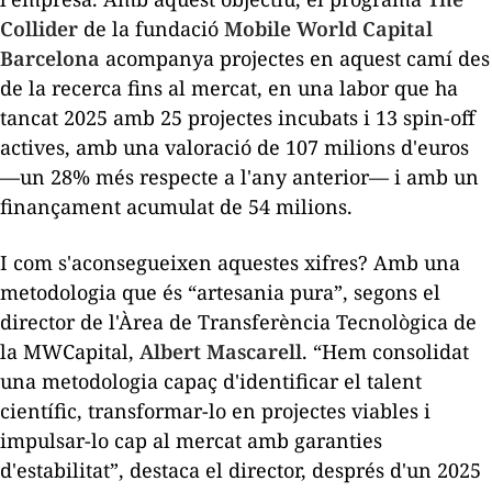
Collider
de la fundació
Mobile World Capital
Barcelona
acompanya projectes en aquest camí des
de la recerca fins al mercat, en una labor que ha
tancat 2025 amb 25 projectes incubats i 13
spin-off
actives
, amb una valoració de 107 milions d'euros
—un 28% més respecte a l'any anterior— i amb un
finançament acumulat de 54 milions.
I com s'aconsegueixen aquestes xifres? Amb una
metodologia que és “artesania pura”, segons el
director de l'Àrea de Transferència Tecnològica de
la MWCapital,
Albert Mascarell
. “Hem consolidat
una metodologia capaç d'identificar el talent
científic, transformar-lo en projectes viables i
impulsar-lo cap al mercat amb garanties
d'estabilitat”, destaca el director, després d'un 2025