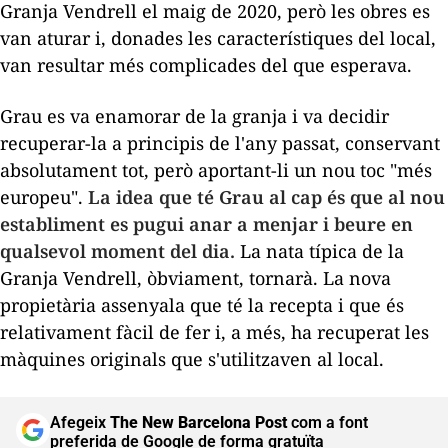
Granja Vendrell el maig de 2020, però les obres es
van aturar i, donades les característiques del local,
van resultar més complicades del que esperava.
Grau es va enamorar de la granja i va decidir
recuperar-la a principis de l'any passat, conservant
absolutament tot, però aportant-li un nou toc "més
europeu".
La idea que té Grau al cap és que al nou
establiment es pugui anar a menjar i beure en
qualsevol moment del dia.
La nata típica de la
Granja Vendrell, òbviament, tornarà. La nova
propietària assenyala que té la recepta i que és
relativament fàcil de fer i, a més, ha recuperat les
màquines originals que s'utilitzaven al local.
Afegeix
The New Barcelona Post
com a font
preferida de Google de forma gratuïta