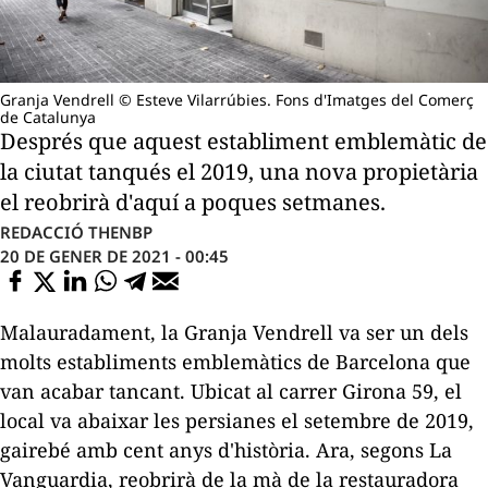
Granja Vendrell © Esteve Vilarrúbies. Fons d'Imatges del Comerç
de Catalunya
Després que aquest establiment emblemàtic de
la ciutat tanqués el 2019, una nova propietària
el reobrirà d'aquí a poques setmanes.
REDACCIÓ THENBP
20 DE GENER DE 2021 - 00:45
Malauradament, la Granja Vendrell va ser un dels
molts establiments emblemàtics de Barcelona que
van acabar tancant. Ubicat al carrer Girona 59, el
local va abaixar les persianes el setembre de 2019,
gairebé amb cent anys d'història. Ara, segons
La
Vanguardia,
reobrirà de la mà de la restauradora