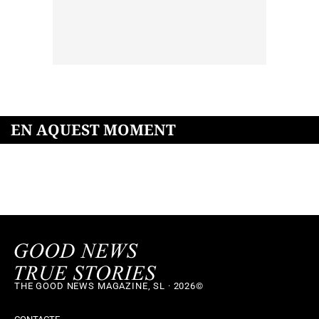
EN AQUEST MOMENT
THE GOOD NEWS MAGAZINE, SL · 2026©