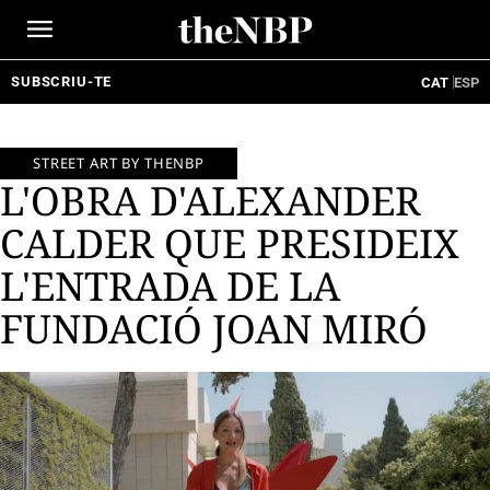
Ir
al
contenido
SUBSCRIU-TE
CAT
ESP
STREET ART BY THENBP
L'OBRA D'ALEXANDER
CALDER QUE PRESIDEIX
L'ENTRADA DE LA
FUNDACIÓ JOAN MIRÓ