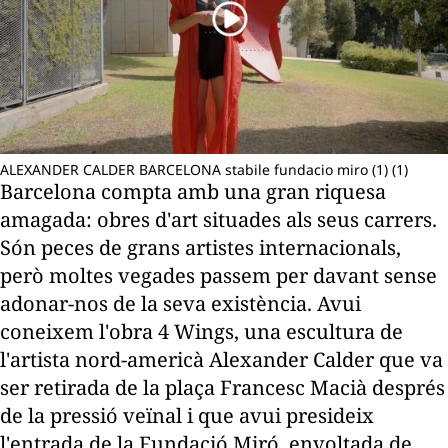
ALEXANDER CALDER BARCELONA stabile fundacio miro (1) (1)
Barcelona compta amb una gran riquesa
amagada: obres d'art situades als seus carrers.
Són peces de grans artistes internacionals,
però moltes vegades passem per davant sense
adonar-nos de la seva existència. Avui
coneixem l'obra 4 Wings, una escultura de
l'artista nord-americà Alexander Calder que va
ser retirada de la plaça Francesc Macià després
de la pressió veïnal i que avui presideix
l'entrada de la Fundació Miró, envoltada de