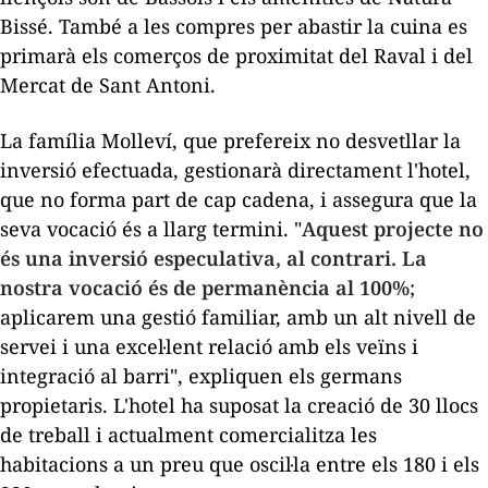
Bissé
. També a les compres per abastir la cuina es
primarà els comerços de proximitat del Raval i del
Mercat de Sant Antoni.
La família
Molleví
, que prefereix no desvetllar la
inversió efectuada, gestionarà directament l'hotel,
que no forma part de cap cadena, i assegura que la
seva vocació és a llarg termini. "
Aquest projecte no
és una inversió especulativa, al contrari. La
nostra vocació és de permanència al 100%
;
aplicarem una gestió familiar, amb un alt nivell de
servei i una excel·lent relació amb els veïns i
integració al barri", expliquen els germans
propietaris. L'hotel ha suposat la creació de 30 llocs
de treball i actualment comercialitza les
habitacions a un preu que oscil·la entre els 180 i els