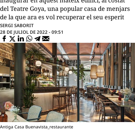
inaugurar en aquest mateix edifici, al costat
del Teatre Goya, una popular casa de menjars
de la que ara es vol recuperar el seu esperit
SERGI SABORIT
28 DE JULIOL DE 2022 - 09:51
Antiga Casa Buenavista_restaurante