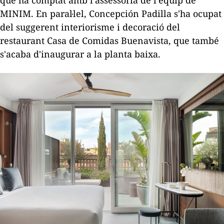
que ha comptat amb l'assessoria de l'equip de
MINIM
. En paral·lel, Concepción Padilla s'ha ocupat
del suggerent interiorisme i decoració del
restaurant Casa de
Comidas
Buenavista
, que també
s'acaba d'inaugurar a la planta baixa.