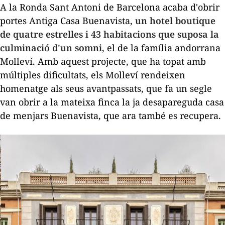
A la Ronda Sant Antoni de Barcelona acaba d'obrir
portes Antiga Casa
Buenavista
,
un
hotel boutique
de quatre estrelles i 43 habitacions que suposa la
culminació d'un somni
, el de la família andorrana
Molleví
. Amb aquest projecte, que ha topat amb
múltiples dificultats, els
Molleví
rendeixen
homenatge als seus avantpassats, que fa un segle
van obrir a la mateixa finca la ja desapareguda casa
de menjars
Buenavista
, que ara també es recupera.