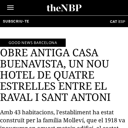
Ir
al
contenido
SUBSCRIU-TE
CAT
ESP
GOOD NEWS BARCELONA
OBRE ANTIGA CASA
BUENAVISTA, UN NOU
HOTEL DE QUATRE
ESTRELLES ENTRE EL
RAVAL I SANT ANTONI
Amb 43 habitacions, l'establiment ha estat
construït per la família Molleví, que el 1918 va