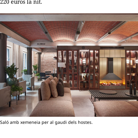
220 euros la nit.
Saló amb xemeneia per al gaudi dels hostes.