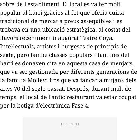
sobre de l'establiment. El local es va fer molt
popular al barri gràcies al fet que oferia cuina
tradicional de mercat a preus assequibles i es
trobava en una ubicació estratègica, al costat del
llavors recentment inaugurat Teatre Goya.
Intel·lectuals, artistes i burgesos de principis de
segle, però també classes populars i famílies del
barri es donaven cita en aquesta casa de menjars,
que va ser gestionada per diferents generacions de
la família
Molleví
fins que va tancar a mitjans dels
anys
70 del segle passat
. Després, durant molt de
temps, el local de l'antic restaurant va estar ocupat
per la botiga d'electrònica Fase 4.