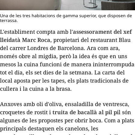
Una de les tres habitacions de gamma superior, que disposen de
terrassa.
L'establiment compta amb l'
assessorament del xef
lleidatà Marc Roca
, propietari del restaurant Blau
del carrer Londres de Barcelona. Ara com ara,
només obre al migdia, però la idea és que en uns
mesos la cuina funcioni de manera ininterrompuda
tot el dia, els set dies de la setmana. La carta del
local aposta per les tapes, els plats tradicionals de
cullera i la cuina a la brasa.
Anxoves amb oli d'oliva, ensaladilla de ventresca,
croquetes de rostit i
truita de bacallà al
pil pi
l
són
algunes de les propostes per obrir boca. Com a plats
principals destaquen els canelons, les