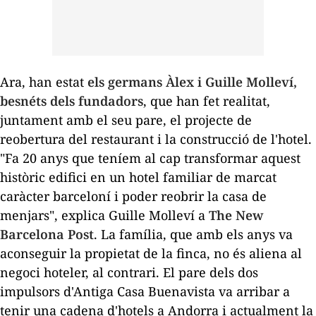
Ara, han estat
els germans Àlex i
Guille
Molleví
,
besnéts dels fundadors
, que han fet realitat,
juntament amb el seu pare, el projecte de
reobertura del restaurant i la construcció de l'hotel.
"Fa
20
anys que teníem al cap transformar aquest
històric edifici en un hotel familiar de marcat
caràcter barceloní i poder reobrir la casa de
menjars", explica Guille
Molleví
a
The
New
Barcelona Post
. La família, que amb els anys va
aconseguir la propietat de la finca, no és aliena al
negoci hoteler, al contrari. El pare dels dos
impulsors d'Antiga Casa
Buenavista
va arribar a
tenir una cadena d'hotels a Andorra i actualment la