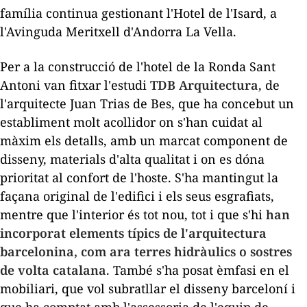
família continua gestionant l'Hotel de l'Isard, a
l'Avinguda Meritxell d'Andorra La Vella.
Per a la construcció de l'hotel de la Ronda Sant
Antoni van fitxar l'estudi
TDB
Arquitectura
, de
l'arquitecte
Juan
Trias
de Bes, que ha concebut un
establiment molt acollidor on s'han cuidat al
màxim els detalls, amb un marcat component de
disseny, materials d'alta qualitat i on es dóna
prioritat al confort de l'hoste. S'ha mantingut la
façana original de l'edifici i els seus esgrafiats,
mentre que l'interior és tot nou, tot i que s'hi
han
incorporat elements típics de l'arquitectura
barcelonina, com ara terres hidràulics o sostres
de volta catalana
. També s'ha posat èmfasi en el
mobiliari, que vol subratllar el disseny barceloní i