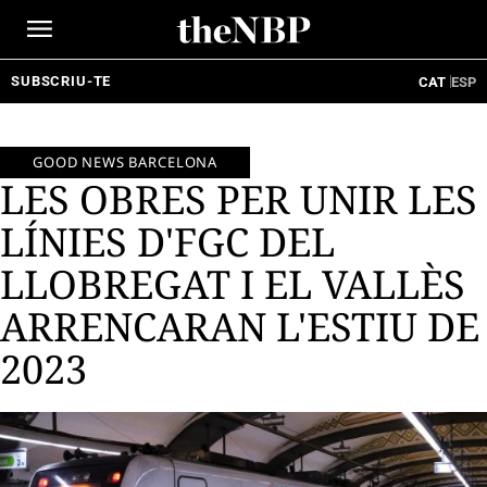
Ir
al
contenido
SUBSCRIU-TE
CAT
ESP
GOOD NEWS BARCELONA
LES OBRES PER UNIR LES
LÍNIES D'FGC DEL
LLOBREGAT I EL VALLÈS
ARRENCARAN L'ESTIU DE
2023