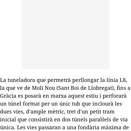
La tuneladora que permetrà perllongar la línia L8,
la que ve de Molí Nou (Sant Boi de Llobregat), fins a
Gràcia es posarà en marxa aquest estiu i perforarà
un túnel format per un únic tub que inclourà les
dues vies, d'ample mètric, tret d'un petit tram
inicial que consistirà en dos túnels paral·lels de via
única. Les vies passaran a una fondària màxima de