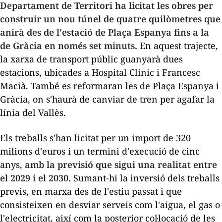
Departament de Territori ha licitat les obres per
construir un nou túnel de quatre quilòmetres que
anirà des de l'estació de Plaça Espanya fins a la
de Gràcia en només set minuts.
En aquest trajecte,
la xarxa de transport públic guanyarà dues
estacions, ubicades a Hospital Clínic i Francesc
Macià. També es reformaran les de Plaça Espanya i
Gràcia, on s'haurà de canviar de tren per agafar la
línia del Vallès.
Els treballs s'han licitat per un import de 320
milions d'euros i un termini d'execució de cinc
anys,
amb la previsió que sigui una realitat entre
el 2029 i el 2030
. Sumant-hi la inversió dels treballs
previs, en marxa des de l'estiu passat i que
consisteixen en desviar serveis com l'aigua, el gas o
l'electricitat, així com la posterior col·locació de les