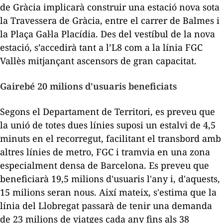
de Gràcia implicarà construir una estació nova sota
la Travessera de Gràcia, entre el carrer de Balmes i
la Plaça Gal·la Placídia. Des del vestíbul de la nova
estació, s’accedirà tant a l’L8 com a la línia FGC
Vallès mitjançant ascensors de gran capacitat.
Gairebé 20 milions d'usuaris beneficiats
Segons el Departament de Territori, es preveu que
la unió de totes dues línies suposi un estalvi de 4,5
minuts en el recorregut, facilitant el transbord amb
altres línies de metro, FGC i tramvia en una zona
especialment densa de Barcelona. Es preveu que
beneficiarà 19,5 milions d'usuaris l'any i, d'aquests,
15 milions seran nous. Així mateix, s'estima que la
línia del Llobregat passarà de tenir una demanda
de 23 milions de viatges cada any fins als 38