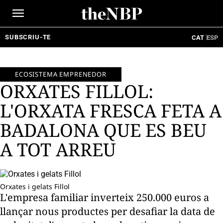
Ir
al
contenido
SUBSCRIU-TE
CAT
ESP
ECOSISTEMA EMPRENEDOR
ORXATES FILLOL:
L'ORXATA FRESCA FETA A
BADALONA QUE ES BEU
A TOT ARREU
Orxates i gelats Fillol
L'empresa familiar inverteix 250.000 euros a
llançar nous productes per desafiar la data de