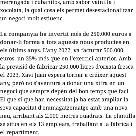
merengada i
cubanitos
, amb sabor vainilla i
xocolata, la qual cosa els permet desestacionalitzar
un negoci molt estiuenc.
La companyia ha invertit més de 250.000 euros a
donar-li forma a tots aquests nous productes en
els últims anys.
L'any 2022, va facturar 500.000
euros, un 25% més que en l'exercici anterior. Amb
la previsió de fabricar 250.000 litres d'orxata fresca
el 2023, Xavi Juan espera tornar a créixer aquest
any, però no s'aventura a donar una xifra en un
negoci que sempre depèn del bon temps que faci.
El que sí que han necessitat ja ha estat ampliar la
seva capacitat d'emmagatzematge amb una nova
nau, arribant als 2.000 metres quadrats. La plantilla
se situa en els 13 empleats, treballant a la fàbrica i
el repartiment.