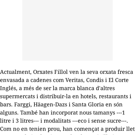
Actualment, Orxates Fillol ven la seva orxata fresca
envasada a cadenes com Veritas, Condis i El Corte
Inglés, a més de ser la marca blanca d'altres
supermercats i distribuir-la en hotels, restaurants i
bars. Farggi, Häagen-Dazs i Santa Gloria en són
alguns. També han incorporat nous tamanys ---1
litre i 3 litres--- i modalitats ---eco i sense sucre---.
Com no en tenien prou, han començat a produir llet