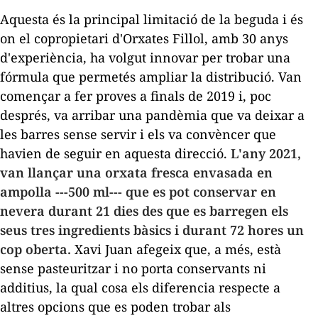
Aquesta és la principal limitació de la beguda i és
on el copropietari d'Orxates Fillol, amb 30 anys
d'experiència, ha volgut innovar per trobar una
fórmula que permetés ampliar la distribució. Van
començar a fer proves a finals de 2019 i, poc
després, va arribar una pandèmia que va deixar a
les barres sense servir i els va convèncer que
havien de seguir en aquesta direcció.
L'any 2021,
van llançar una orxata fresca envasada en
ampolla ---500 ml--- que es pot conservar en
nevera durant 21 dies des que es barregen els
seus tres ingredients bàsics i durant 72 hores un
cop oberta.
Xavi Juan afegeix que, a més, està
sense pasteuritzar i no porta conservants ni
additius, la qual cosa els diferencia respecte a
altres opcions que es poden trobar als