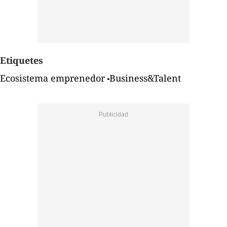
Etiquetes
Ecosistema emprenedor
Business&Talent