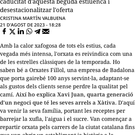
caducitat d'aquesta beguda estiuenca i
desestacionalitzar l'oferta
CRISTINA MARTÍN VALBUENA
21 D'AGOST DE 2023 - 18:28
Amb la calor xafogosa de tots els estius, cada
vegada més intensa, l'orxata es reivindica com una
de les estrelles clàssiques de la temporada. Ho
saben bé a Orxates Fillol, una empresa de Badalona
que porta gairebé 100 anys servint-la, adaptant-se
als gustos dels clients sense perdre la qualitat pel
camí.
Així ho explica Xavi Juan, quarta generació
d'un negoci que té les seves arrels a Xàtiva.
D'aquí
va venir la seva família, portant les receptes per
barrejar la xufla, l'aigua i el sucre. Van començar a
repartir orxata pels carrers de la ciutat catalana fins