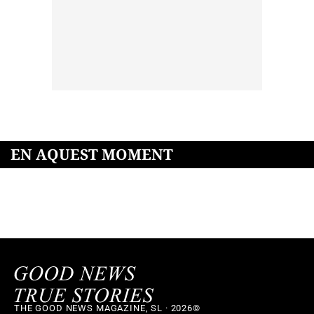
EN AQUEST MOMENT
THE GOOD NEWS MAGAZINE, SL · 2026©