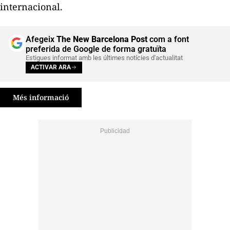
internacional.
Afegeix
The New Barcelona Post
com a font
preferida de Google de forma gratuïta
Estigues informat amb les últimes notícies d'actualitat
ACTIVAR ARA
Més informació