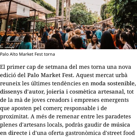
Palo Alto Market Fest torna
El primer cap de setmana del mes torna una nova
edició del
Palo Market Fest.
Aquest mercat urbà
reuneix les últimes tendències en
moda sostenible,
dissenys d'autor, joieria i cosmètica artesanal
, tot
de la mà de joves creadors i empreses emergents
que aposten pel comerç responsable i de
proximitat. A més de remenar entre les paradetes
plenes d'artesans locals, podràs gaudir de
música
en directe
i d'una oferta gastronòmica d'
street food