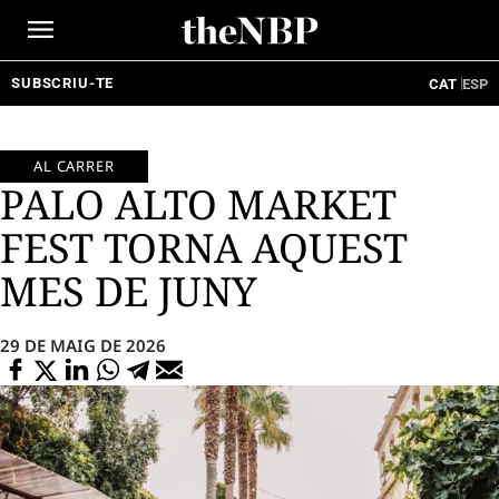
Ir
al
contenido
SUBSCRIU-TE
CAT
ESP
AL CARRER
PALO ALTO MARKET
FEST TORNA AQUEST
MES DE JUNY
29 DE MAIG DE 2026